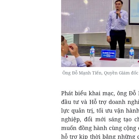
Ông Đỗ Mạnh Tiến, Quyền Giám đốc T
Phát biểu khai mạc, ông Đỗ
đầu tư và Hỗ trợ doanh ngh
lực quản trị, tối ưu vận hàn
nghiệp, đổi mới sáng tạo 
muốn đồng hành cùng cộng đ
hỗ trợ kịp thời bằng những 