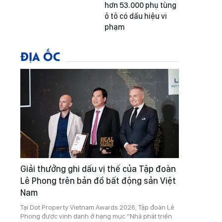
hơn 53.000 phụ tùng
ô tô có dấu hiệu vi
phạm
ĐỊA ỐC
Giải thưởng ghi dấu vị thế của Tập đoàn
Lê Phong trên bản đồ bất động sản Việt
Nam
Tại Dot Property Vietnam Awards 2026, Tập đoàn Lê
Phong được vinh danh ở hạng mục “Nhà phát triển