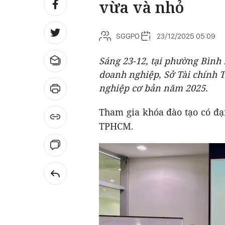
vừa và nhỏ
SGGPO
23/12/2025 05:09
Sáng 23-12, tại phường Bình 
doanh nghiệp, Sở Tài chính 
nghiệp cơ bản năm 2025.
Tham gia khóa đào tạo có đạ
TPHCM.