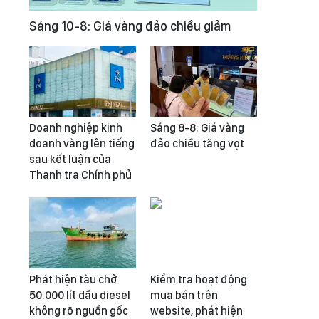
Sáng 10-8: Giá vàng đảo chiều giảm
Doanh nghiệp kinh
Sáng 8-8: Giá vàng
doanh vàng lên tiếng
đảo chiều tăng vọt
sau kết luận của
Thanh tra Chính phủ
Phát hiện tàu chở
Kiểm tra hoạt động
50.000 lít dầu diesel
mua bán trên
không rõ nguồn gốc
website, phát hiện