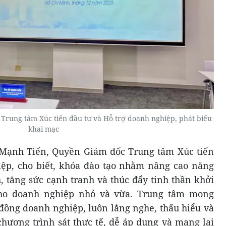
rung tâm Xúc tiến đầu tư và Hỗ trợ doanh nghiệp, phát biểu
khai mạc
 Mạnh Tiến, Quyền Giám đốc Trung tâm Xúc tiến
iệp, cho biết, khóa đào tạo nhằm nâng cao năng
h, tăng sức cạnh tranh và thúc đẩy tinh thần khởi
cho doanh nghiệp nhỏ và vừa. Trung tâm mong
ồng doanh nghiệp, luôn lắng nghe, thấu hiểu và
chương trình sát thực tế, dễ áp dụng và mang lại