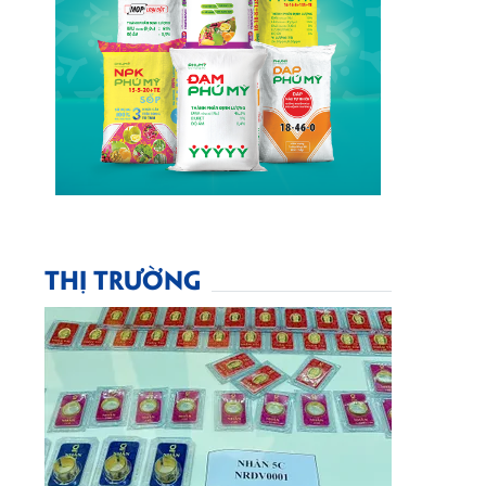
THỊ TRƯỜNG