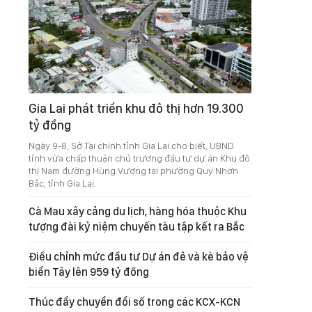
Gia Lai phát triển khu đô thị hơn 19.300
tỷ đồng
Ngày 9-8, Sở Tài chính tỉnh Gia Lai cho biết, UBND
tỉnh vừa chấp thuận chủ trương đầu tư dự án Khu đô
thị Nam đường Hùng Vương tại phường Quy Nhơn
Bắc, tỉnh Gia Lai.
Cà Mau xây cảng du lịch, hàng hóa thuộc Khu
tượng đài kỷ niệm chuyến tàu tập kết ra Bắc
Điều chỉnh mức đầu tư Dự án đê và kè bảo vệ
biển Tây lên 959 tỷ đồng
Thúc đẩy chuyển đổi số trong các KCX-KCN