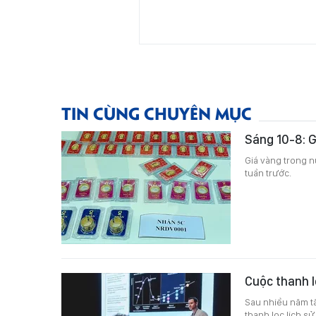
TIN CÙNG CHUYÊN MỤC
Sáng 10-8: G
Giá vàng trong n
tuần trước.
Cuộc thanh l
Sau nhiều năm tă
thanh lọc lịch s