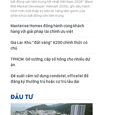
bất động sản tầm trung tốt nhất Việt Nam 2026” (Best
Mid-Market Developer Vietnam 2026), ghi dấu hành
trình hơn một thập kỷ bền bỉ nâng tầm giá trị của
phân khúc bất động sản tầm trung.
Masterise Homes đồng hành cùng khách
hàng với giải pháp tài chính ưu việt
Gia Lai: Khu “đất vàng” K200 chính thức có
chủ
TPHCM: Gỡ vướng, cấp sổ hồng cho nhiều dự
án
Đề xuất cấm sử dụng condotel, officetel để
đăng ký thường trú hoặc cư trú lâu dài
ĐẦU TƯ