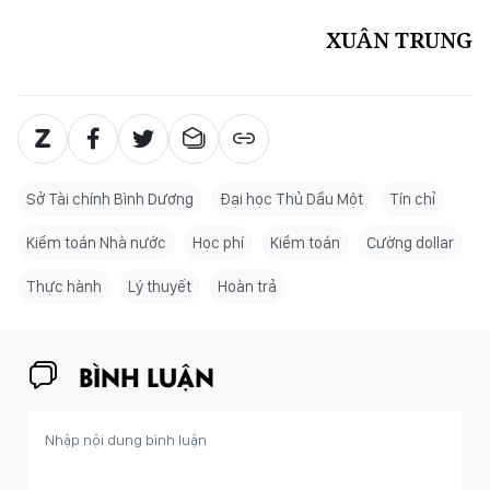
XUÂN TRUNG
Sở Tài chính Bình Dương
Đại học Thủ Dầu Một
Tín chỉ
Kiểm toán Nhà nước
Học phí
Kiểm toán
Cường dollar
Thực hành
Lý thuyết
Hoàn trả
BÌNH LUẬN