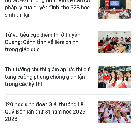
Bộ GD-ĐT thông tin thêm về căn cứ
pháp lý của quyết định cho 328 học
sinh thi lại
Từ vụ tiêu cực điểm thi ở Tuyên
Quang: Cảnh tỉnh về liêm chính
trong giáo dục
Thủ tướng chỉ thị giảm áp lực thi cử,
tăng cường phòng chống gian lận
trong các kỳ thi
120 học sinh đoạt Giải thưởng Lê
Quý Đôn lần thứ 31 năm học 2025-
2026