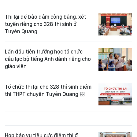
Thi lại để bảo đảm công bằng, xét
tuyển riêng cho 328 thí sinh ở
Tuyên Quang
Lần đầu tiên trường học tổ chức
câu lạc bộ tiếng Anh dành riêng cho
giáo viên
Tổ chức thi lại cho 328 thí sinh điểm
thi THPT chuyên Tuyên Quang
Họp báo vụ tiêu cực điểm thi ở