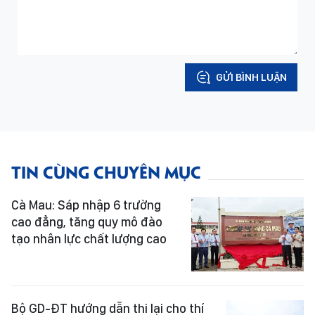
GỬI BÌNH LUẬN
TIN CÙNG CHUYÊN MỤC
Cà Mau: Sáp nhập 6 trường
cao đẳng, tăng quy mô đào
tạo nhân lực chất lượng cao
Bộ GD-ĐT hướng dẫn thi lại cho thí