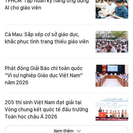
TPHCM: Tập huấn kỹ năng ứng dụng
AI cho giáo viên
Cà Mau: Sắp xếp cơ sở giáo dục,
khắc phục tình trạng thiếu giáo viên
Phát động Giải Báo chí toàn quốc
“Vì sự nghiệp Giáo dục Việt Nam”
năm 2026
205 thí sinh Việt Nam đạt giải tại
Vòng chung kết quốc tế đấu trường
Toán học châu Á 2026
Xem thêm