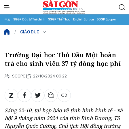
中文
SGGP Đầu tư Tài chính
SGGP Thể Thao
English Edition
SGGP Epaper
GIÁO DỤC
Trường Đại học Thủ Dầu Một hoàn
trả cho sinh viên 37 tỷ đồng học phí
SGGPO
22/10/2024 09:22
Sáng 22-10, tại họp báo về tình hình kinh tế - xã
hội 9 tháng năm 2024 của tỉnh Bình Dương, TS
Nguyễn Quốc Cường, Chủ tịch Hội đồng trường