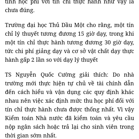
tính học phí với tín chỉ thực hành như vậy là
chưa đúng.
Trường đại học Thủ Dầu Một cho rằng, một tín
chỉ lý thuyết tương đương 15 giờ dạy, trong khi
một tín chỉ thực hành tương đương 30 giờ dạy,
tức chi phí giảng dạy và cơ sở vật chất dạy thực
hành gấp 2 lần so với dạy lý thuyết
TS Nguyễn Quốc Cường giải thích: Do nhà
trường mới thực hiện tự chủ về tài chính dẫn
đến cách hiểu và vận dụng các quy định khác
nhau nên việc xác định mức thu học phí đối với
tín chỉ thực hành chưa được thống nhất. Vì vậy
Kiểm toán Nhà nước đã kiểm toán và yêu cầu
nộp ngân sách hoặc trả lại cho sinh viên trong
thời gian sớm nhất.