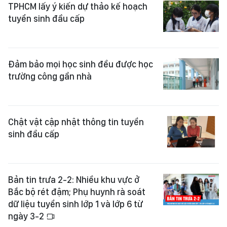
TPHCM lấy ý kiến dự thảo kế hoạch
tuyển sinh đầu cấp
Đảm bảo mọi học sinh đều được học
trường công gần nhà
Chật vật cập nhật thông tin tuyển
sinh đầu cấp
Bản tin trưa 2-2: Nhiều khu vực ở
Bắc bộ rét đậm; Phụ huynh rà soát
dữ liệu tuyển sinh lớp 1 và lớp 6 từ
ngày 3-2