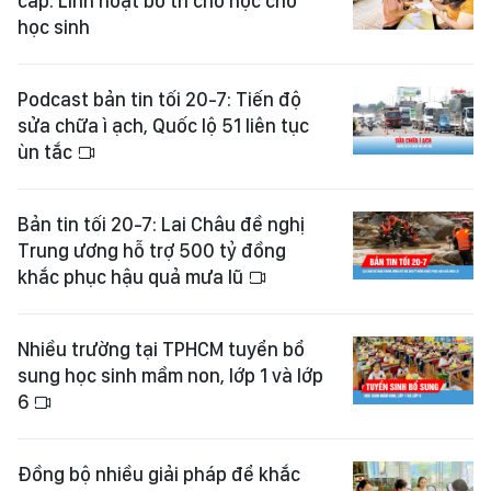
cấp: Linh hoạt bố trí chỗ học cho
học sinh
Podcast bản tin tối 20-7: Tiến độ
sửa chữa ì ạch, Quốc lộ 51 liên tục
ùn tắc
Bản tin tối 20-7: Lai Châu đề nghị
Trung ương hỗ trợ 500 tỷ đồng
khắc phục hậu quả mưa lũ
Nhiều trường tại TPHCM tuyển bổ
sung học sinh mầm non, lớp 1 và lớp
6
Đồng bộ nhiều giải pháp để khắc