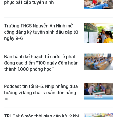
phục bất cập tuyển sinh
Trường THCS Nguyễn An Ninh mở
cổng đăng ký tuyển sinh đầu cấp từ
ngày 9-6
Ban hành kế hoạch tổ chức lễ phát
động cao điểm “100 ngày đêm hoàn
thành 1.000 phòng học”
Podcast tin tối 8-5: Nhịp nhàng đưa
hương vị làng chài ra sân đón nắng
TPHCM: 6 mốc thời gian cần lưu ý khi