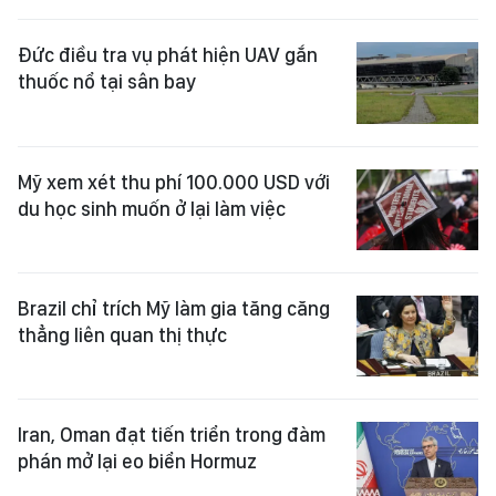
Đức điều tra vụ phát hiện UAV gắn
thuốc nổ tại sân bay
Mỹ xem xét thu phí 100.000 USD với
du học sinh muốn ở lại làm việc
Brazil chỉ trích Mỹ làm gia tăng căng
thẳng liên quan thị thực
Iran, Oman đạt tiến triển trong đàm
phán mở lại eo biển Hormuz