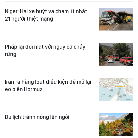
Niger: Hai xe buýt va chạm, ít nhất
21 người thiệt mạng
Pháp lại đối mặt với nguy cơ cháy
rừng
Iran ra hàng loạt điều kiện để mở lại
eo biển Hormuz
Du lịch tránh nóng lên ngôi