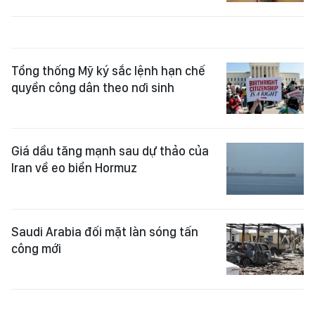
Tổng thống Mỹ ký sắc lệnh hạn chế
quyền công dân theo nơi sinh
Giá dầu tăng mạnh sau dự thảo của
Iran về eo biển Hormuz
Saudi Arabia đối mặt làn sóng tấn
công mới