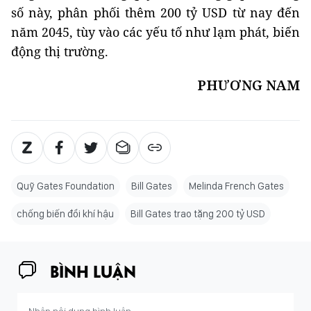
số này, phân phối thêm 200 tỷ USD từ nay đến
năm 2045, tùy vào các yếu tố như lạm phát, biến
động thị trường.
PHƯƠNG NAM
Quỹ Gates Foundation
Bill Gates
Melinda French Gates
chống biến đổi khí hậu
Bill Gates trao tặng 200 tỷ USD
BÌNH LUẬN