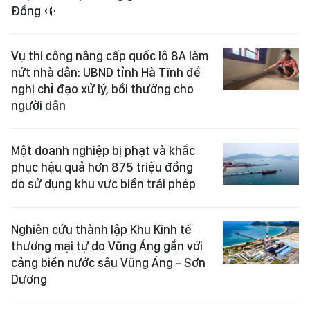
Đồng
Vụ thi công nâng cấp quốc lộ 8A làm
nứt nhà dân: UBND tỉnh Hà Tĩnh đề
nghị chỉ đạo xử lý, bồi thường cho
người dân
Một doanh nghiệp bị phạt và khắc
phục hậu quả hơn 875 triệu đồng
do sử dụng khu vực biển trái phép
Nghiên cứu thành lập Khu Kinh tế
thương mại tự do Vũng Áng gắn với
cảng biển nước sâu Vũng Áng - Sơn
Dương