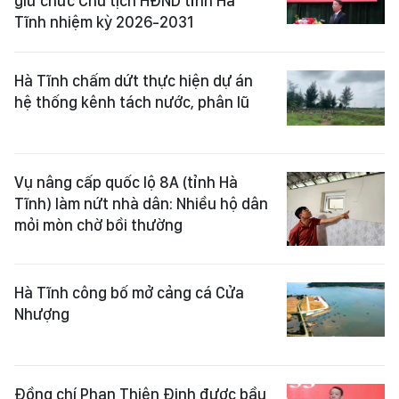
giữ chức Chủ tịch HĐND tỉnh Hà
Tĩnh nhiệm kỳ 2026-2031
Hà Tĩnh chấm dứt thực hiện dự án
hệ thống kênh tách nước, phân lũ
Vụ nâng cấp quốc lộ 8A (tỉnh Hà
Tĩnh) làm nứt nhà dân: Nhiều hộ dân
mỏi mòn chờ bồi thường
Hà Tĩnh công bố mở cảng cá Cửa
Nhượng
Đồng chí Phan Thiên Định được bầu