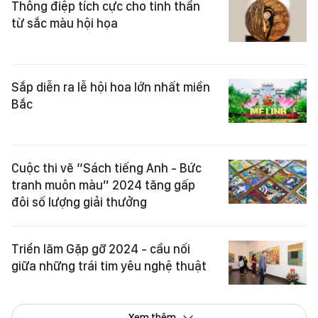
Thông điệp tích cực cho tinh thần
từ sắc màu hội họa
Sắp diễn ra lễ hội hoa lớn nhất miền
Bắc
Cuộc thi vẽ “Sách tiếng Anh - Bức
tranh muôn màu” 2024 tăng gấp
đôi số lượng giải thưởng
Triển lãm Gặp gỡ 2024 - cầu nối
giữa những trái tim yêu nghệ thuật
Xem thêm