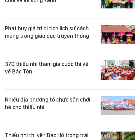
chơi về lối sống xanh
Phát huy giá trị di tích lịch sử cách
mạng trong giáo dục truyền thống
370 thiếu nhi tham gia cuộc thi vẽ
về Bác Tôn
Nhiều địa phương tổ chức sân chơi
hè cho thiếu nhi
Thiếu nhi thi vẽ “Bác Hồ trong trái