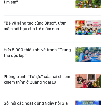
tim em”
“Bé vẽ sáng tạo cùng Bitex”, ươm
mầm hội họa cho trẻ mầm non
Hơn 5.000 thiếu nhi vẽ tranh “Trung
thu độc lập”
Phòng tranh "Tự lực" của hai chị em
khiếm thính ở Quảng Ngãi
Sôi nổi các hoạt động Ngày hội Gia