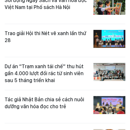
Sôi động Ngày Sách và Văn hóa đọc
Việt Nam tại Phố sách Hà Nội
Trao giải Hội thi Nét vẽ xanh lần thứ
28
Dự án “Trạm xanh tái chế” thu hút
gần 4.000 lượt đổi rác từ sinh viên
sau 5 tháng triển khai
Tác giả Nhật Bản chia sẻ cách nuôi
dưỡng văn hóa đọc cho trẻ