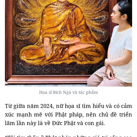
Họa sĩ Bích Ngà và tác phẩm
Từ giữa năm 2024, nữ họa sĩ tìm hiểu và có cảm
xúc mạnh mẽ với Phật pháp, nên chủ đề triển
lãm lần này là về Đức Phật và con gái.