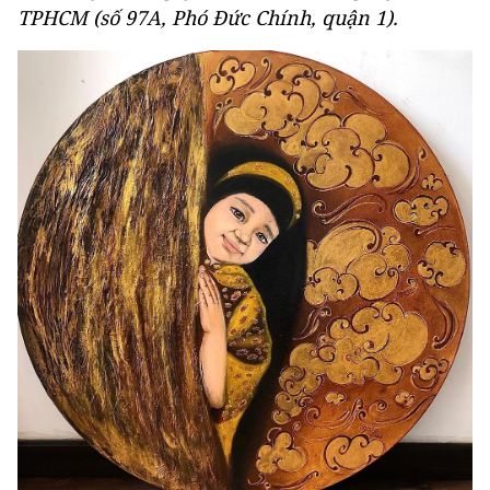
TPHCM (số 97A, Phó Đức Chính, quận 1).