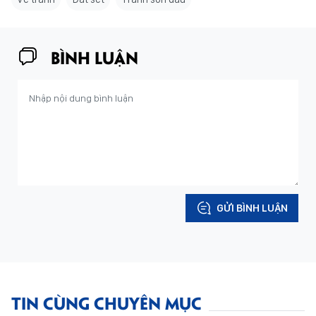
BÌNH LUẬN
GỬI BÌNH LUẬN
TIN CÙNG CHUYÊN MỤC