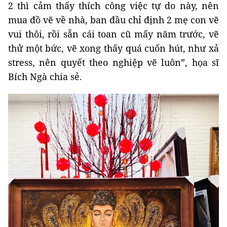
2 thì cảm thấy thích công việc tự do này, nên
mua đồ vẽ về nhà, ban đầu chỉ định 2 mẹ con vẽ
vui thôi, rồi sẵn cái toan cũ mấy năm trước, vẽ
thử một bức, vẽ xong thấy quá cuốn hút, như xả
stress, nên quyết theo nghiệp vẽ luôn”, họa sĩ
Bích Ngà chia sẻ.