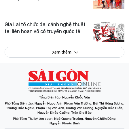
Gia Lai tổ chức đại cảnh nghệ thuật
tại liên hoan võ cổ truyền quốc tế
Xem thêm
Tổng Biên tập:
Nguyễn Khắc Văn
Phó Tổng Biên tập:
Nguyễn Ngọc Anh
,
Phạm Văn Trường
,
Bùi Thị Hồng Sương
,
Trương Đức Nghĩa
,
Phạm Thị Vân Anh
,
Dương Văn Quang
,
Nguyễn Đức Hiển
,
Nguyễn Khắc Cường
,
Trần Gia Bảo
Phó Tổng Thư ký tòa soạn:
Ngô Quang Trưởng
,
Nguyễn Chiến Dũng
,
Nguyễn Phước Bình