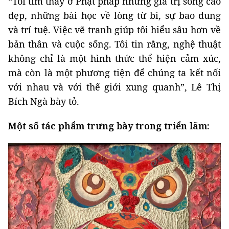
“Tôi tìm thấy ở Phật pháp những giá trị sống cao
đẹp, những bài học về lòng từ bi, sự bao dung
và trí tuệ. Việc vẽ tranh giúp tôi hiểu sâu hơn về
bản thân và cuộc sống. Tôi tin rằng, nghệ thuật
không chỉ là một hình thức thể hiện cảm xúc,
mà còn là một phương tiện để chúng ta kết nối
với nhau và với thế giới xung quanh”, Lê Thị
Bích Ngà bày tỏ.
Một số tác phẩm trưng bày trong triển lãm: