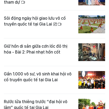
tham dự
Sôi động ngày hội giao lưu võ cổ
truyền quốc tế tại Gia Lai
Giữ hồn di sản giữa cơn lốc đô thị
hóa - Bài 2: Phai nhạt hồn cốt
Gần 1.000 võ sư, võ sinh khai hội võ
cổ truyền quốc tế tại Gia Lai
Rước lửa thiêng trước “đại hội võ
lâm” quốc tế tại Gia Lai