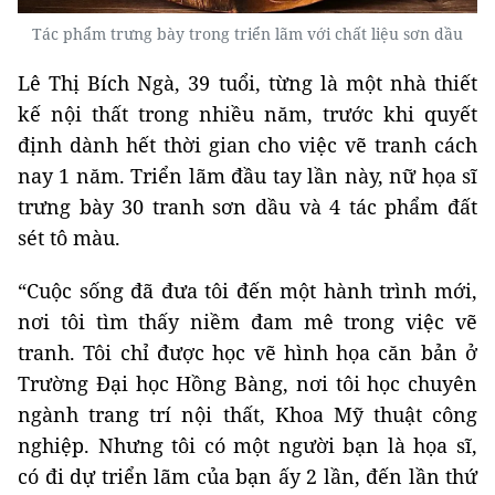
Tác phẩm trưng bày trong triển lãm với chất liệu sơn dầu
Lê Thị Bích Ngà, 39 tuổi, từng là một nhà thiết
kế nội thất trong nhiều năm, trước khi quyết
định dành hết thời gian cho việc vẽ tranh cách
nay 1 năm. Triển lãm đầu tay lần này, nữ họa sĩ
trưng bày 30 tranh sơn dầu và 4 tác phẩm đất
sét tô màu.
“Cuộc sống đã đưa tôi đến một hành trình mới,
nơi tôi tìm thấy niềm đam mê trong việc vẽ
tranh. Tôi chỉ được học vẽ hình họa căn bản ở
Trường Đại học Hồng Bàng, nơi tôi học chuyên
ngành trang trí nội thất, Khoa Mỹ thuật công
nghiệp. Nhưng tôi có một người bạn là họa sĩ,
có đi dự triển lãm của bạn ấy 2 lần, đến lần thứ