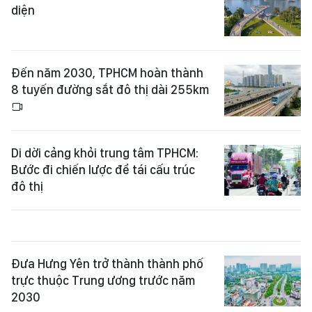
diện
Đến năm 2030, TPHCM hoàn thành
8 tuyến đường sắt đô thị dài 255km
Di dời cảng khỏi trung tâm TPHCM:
Bước đi chiến lược để tái cấu trúc
đô thị
Đưa Hưng Yên trở thành thành phố
trực thuộc Trung ương trước năm
2030