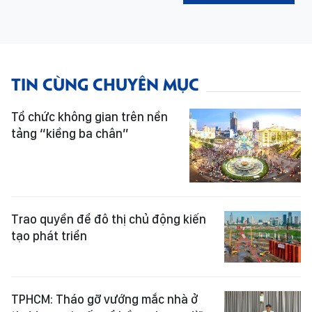
TIN CÙNG CHUYÊN MỤC
Tổ chức không gian trên nền
tảng “kiềng ba chân”
Trao quyền để đô thị chủ động kiến
tạo phát triển
TPHCM: Tháo gỡ vướng mắc nhà ở