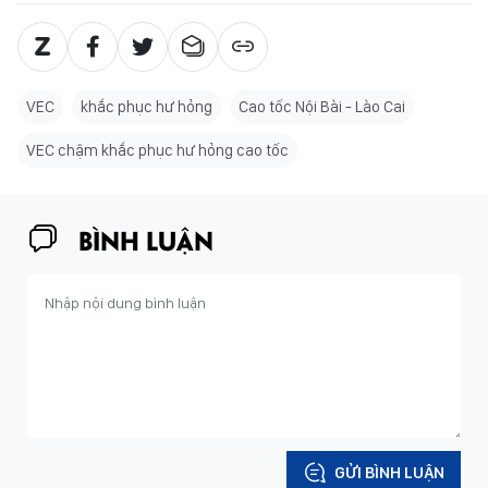
VEC
khắc phục hư hỏng
Cao tốc Nội Bài - Lào Cai
VEC chậm khắc phục hư hỏng cao tốc
BÌNH LUẬN
GỬI BÌNH LUẬN