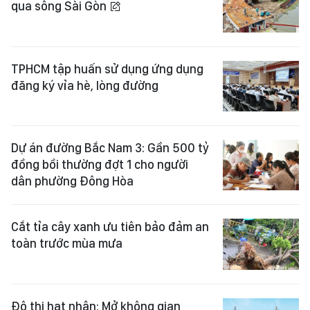
qua sông Sài Gòn
TPHCM tập huấn sử dụng ứng dụng
đăng ký vỉa hè, lòng đường
Dự án đường Bắc Nam 3: Gần 500 tỷ
đồng bồi thường đợt 1 cho người
dân phường Đông Hòa
Cắt tỉa cây xanh ưu tiên bảo đảm an
toàn trước mùa mưa
Đô thị hạt nhân: Mở không gian