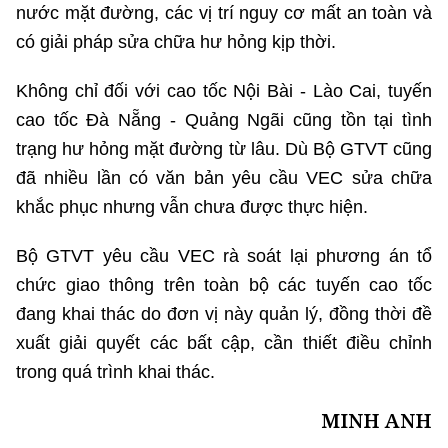
nước mặt đường, các vị trí nguy cơ mất an toàn và
có giải pháp sửa chữa hư hỏng kịp thời.
Không chỉ đối với cao tốc Nội Bài - Lào Cai, tuyến
cao tốc Đà Nẵng - Quảng Ngãi cũng tồn tại tình
trạng hư hỏng mặt đường từ lâu. Dù Bộ GTVT cũng
đã nhiều lần có văn bản yêu cầu VEC sửa chữa
khắc phục nhưng vẫn chưa được thực hiện.
Bộ GTVT yêu cầu VEC rà soát lại phương án tổ
chức giao thông trên toàn bộ các tuyến cao tốc
đang khai thác do đơn vị này quản lý, đồng thời đề
xuất giải quyết các bất cập, cần thiết điều chỉnh
trong quá trình khai thác.
MINH ANH