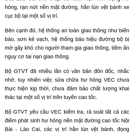
hỏng, rạn nứt nền mặt đường, hằn lún vệt bánh xe
cục bộ tại một số vị trí.
Bên cạnh đó, hệ thống an toàn giao thông như biển
báo, sơn kẻ vạch, hệ thống báo hiệu đường bộ bị
mờ gây khó cho người tham gia giao thông, tiềm ẩn
nguy cơ tai nạn giao thông.
Bộ GTVT đã nhiều lần có văn bản đôn đốc, nhắc
nhở, tuy nhiên việc sửa chữa hư hỏng VEC chưa
thực hiện kịp thời, chưa đảm bảo chất lượng khai
thác tại một số vị trí trên tuyến cao tốc.
Bộ GTVT yêu cầu VEC kiểm tra, rà soát tất cả các
điểm phát sinh hư hỏng nền mặt đường cao tốc Nội
Bài - Lào Cai, các vị trí hằn lún vệt bánh, đọng