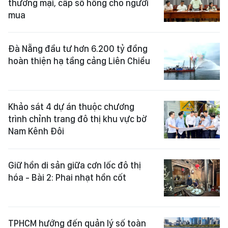
thương mại, cấp sổ hồng cho người
mua
Đà Nẵng đầu tư hơn 6.200 tỷ đồng
hoàn thiện hạ tầng cảng Liên Chiểu
Khảo sát 4 dự án thuộc chương
trình chỉnh trang đô thị khu vực bờ
Nam Kênh Đôi
Giữ hồn di sản giữa cơn lốc đô thị
hóa - Bài 2: Phai nhạt hồn cốt
TPHCM hướng đến quản lý số toàn