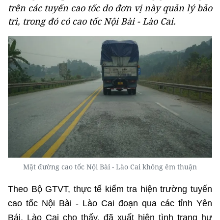
trên các tuyến cao tốc do đơn vị này quản lý bảo
trì, trong đó có cao tốc Nội Bài - Lào Cai.
Mặt đường cao tốc Nội Bài - Lào Cai không êm thuận
Theo Bộ GTVT, thực tế kiểm tra hiện trường tuyến
cao tốc Nội Bài - Lào Cai đoạn qua các tỉnh Yên
Bái, Lào Cai cho thấy, đã xuất hiện tình trạng hư