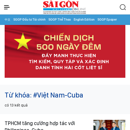
中文
SGGP Đầu tư Tài chính
SGGP Thể Thao
English Edition
SGGP Epaper
Từ khóa:
#Việt Nam-Cuba
có
13
kết quả
TPHCM tăng cường hợp tác với