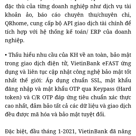
đặc thù của từng doanh nghiệp như dịch vụ tài
khoản ảo, báo cáo chuyên thu/chuyên chi,
QRhome, cung cấp bộ API giao dịch tài chính để
tích hợp với hệ thống kế toán/ ERP của doanh
nghiệp.
• Thấu hiểu nhu cầu của KH về an toàn, bảo mật
trong giao dịch điện tử, VietinBank eFAST ứng
dụng và liên tục cập nhật công nghệ bảo mật tốt
nhất thế giới: Áp dụng chuẩn SSL, mật khẩu
đăng nhập và mật khẩu OTP qua Keypass (Hard
token) và C/R OTP đáp ứng tiêu chuẩn xác thực
cao nhất, đảm bảo tất cả các dữ liệu và giao dịch
đều được mã hóa và bảo mật tuyệt đối.
Đặc biệt, đầu tháng 1-2021, VietinBank đã nâng