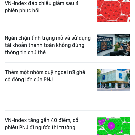
VN-Index đảo chiều giảm sau 4
phiên phục hồi
Ngăn chặn tình trạng mở và sử dụng
tài khoản thanh toán không đúng
thông tin chủ thể
Thêm một nhóm quỹ ngoại rời ghế
cổ đông lớn của PNJ
VN-Index tăng gần 40 điểm, cổ
phiếu PNJ đi ngược thị trường