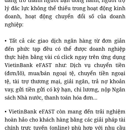
đang trở thành người bạn đồng hành, người trợ
lý đắc lực không thể thiếu trong hoạt động kinh
doanh, hoạt động chuyển đổi số của doanh
nghiệp:
• Tất cả các giao dịch ngân hàng từ đơn giản
đến phức tạp đều có thể được doanh nghiệp
thực hiện bằng vài cú click ngay trên ứng dụng
VietinBank eFAST như: Dịch vụ chuyển tiền
(đơn/lô), mua/bán ngoại tệ, chuyển tiền ngoại
tệ, tài trợ thương mại, giải ngân, trả nợ khoản
vay, gửi tiền gửi có kỳ hạn, chi lương, nộp Ngân
sách Nhà nước, thanh toán hóa đơn...
• VietinBank eFAST còn mang đến trải nghiệm
hoàn hảo cho khách hàng bằng các giải pháp tài
chính trực tuyến (online) phù hợp với nhu cầu