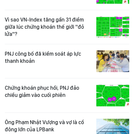
Vì sao VN-Index tăng gần 31 điểm
giữa lúc chứng khoán thế giới "đỏ
lửa"?
PNJ công bố đã kiểm soát áp lực
thanh khoản
Chứng khoán phục hồi, PNJ đảo
chiều giảm vào cuối phiên
Ông Phạm Nhật Vượng và vợ là cổ
đông lớn của LPBank