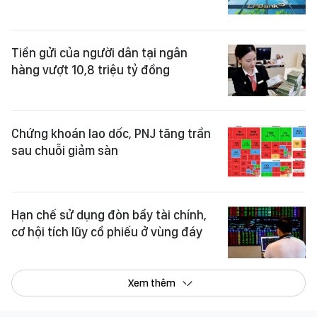
Tiền gửi của người dân tại ngân
hàng vượt 10,8 triệu tỷ đồng
Chứng khoán lao dốc, PNJ tăng trần
sau chuỗi giảm sàn
Hạn chế sử dụng đòn bẩy tài chính,
cơ hội tích lũy cổ phiếu ở vùng đáy
Xem thêm