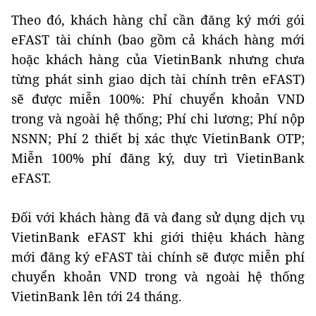
Theo đó, khách hàng chỉ cần đăng ký mới gói
eFAST tài chính (bao gồm cả khách hàng mới
hoặc khách hàng của VietinBank nhưng chưa
từng phát sinh giao dịch tài chính trên eFAST)
sẽ được miễn 100%: Phí chuyển khoản VND
trong và ngoài hệ thống; Phí chi lương; Phí nộp
NSNN; Phí 2 thiết bị xác thực VietinBank OTP;
Miễn 100% phí đăng ký, duy trì VietinBank
eFAST.
Đối với khách hàng đã và đang sử dụng dịch vụ
VietinBank eFAST khi giới thiệu khách hàng
mới đăng ký eFAST tài chính sẽ được miễn phí
chuyển khoản VND trong và ngoài hệ thống
VietinBank lên tới 24 tháng.