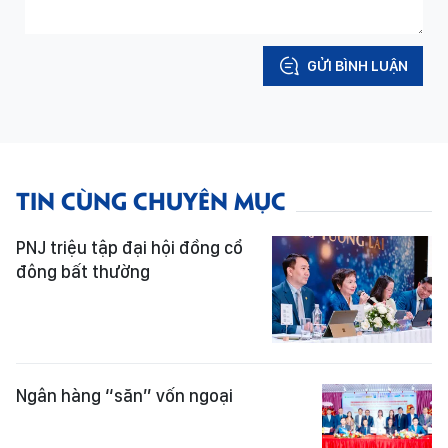
GỬI BÌNH LUẬN
TIN CÙNG CHUYÊN MỤC
PNJ triệu tập đại hội đồng cổ
đông bất thường
Ngân hàng “săn” vốn ngoại