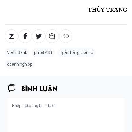
THÙY TRANG
VietinBank
phí eFAST
ngân hàng điện tử
doanh nghiệp
BÌNH LUẬN