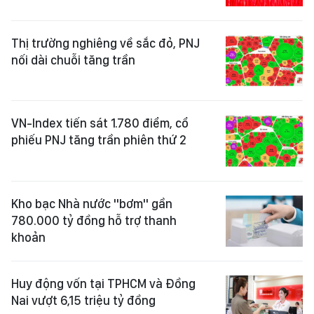
Thị trường nghiêng về sắc đỏ, PNJ
nối dài chuỗi tăng trần
VN-Index tiến sát 1.780 điểm, cổ
phiếu PNJ tăng trần phiên thứ 2
Kho bạc Nhà nước "bơm" gần
780.000 tỷ đồng hỗ trợ thanh
khoản
Huy động vốn tại TPHCM và Đồng
Nai vượt 6,15 triệu tỷ đồng