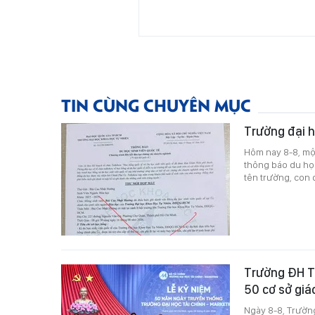
TIN CÙNG CHUYÊN MỤC
Trường đại h
Hôm nay 8-8, một
thông báo du học
tên trường, con 
Trường ĐH T
50 cơ sở giá
Ngày 8-8, Trườn