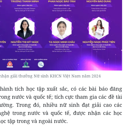
c nhận giải thưởng Nữ sinh KHCN Việt Nam năm 2024
hành tích học tập xuất sắc, có các bài báo đăng
trong nước và quốc tế; tích cực tham gia các đề tài
ường. Trong đó, nhiều nữ sinh đạt giải cao các
nghệ trong nước và quốc tế, được nhận các học
học tập trong và ngoài nước.