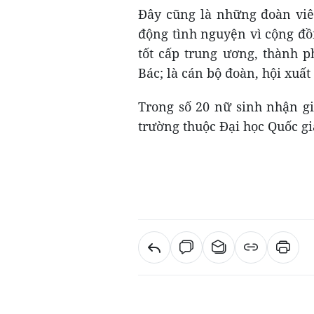
Đây cũng là những đoàn viên
động tình nguyện vì cộng đồ
tốt cấp trung ương, thành p
Bác; là cán bộ đoàn, hội xuất 
Trong số 20 nữ sinh nhận gi
trường thuộc Đại học Quốc g