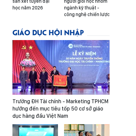
sàn xét tuyển đại
người giỏi học nhóm
học năm 2026
ngành kỹ thuật -
công nghệ chiến lược
GIÁO DỤC HỘI NHẬP
Trường ĐH Tài chính - Marketing TPHCM
hướng đến mục tiêu tốp 50 cơ sở giáo
dục hàng đầu Việt Nam