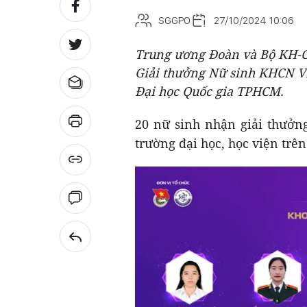
SGGPO
27/10/2024 10:06
Trung ương Đoàn và Bộ KH-CN
Giải thưởng Nữ sinh KHCN Vi
Đại học Quốc gia TPHCM.
20 nữ sinh nhận giải thưởn
trường đại học, học viện trên