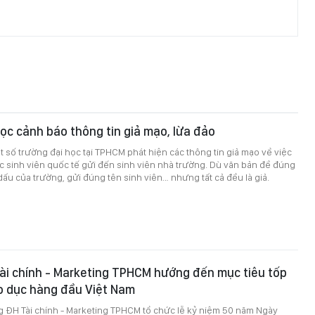
ọc cảnh báo thông tin giả mạo, lừa đảo
 số trường đại học tại TPHCM phát hiện các thông tin giả mạo về việc
 sinh viên quốc tế gửi đến sinh viên nhà trường. Dù văn bản đề đúng
dấu của trường, gửi đúng tên sinh viên… nhưng tất cả đều là giả.
ài chính - Marketing TPHCM hướng đến mục tiêu tốp
o dục hàng đầu Việt Nam
g ĐH Tài chính - Marketing TPHCM tổ chức lễ kỷ niệm 50 năm Ngày