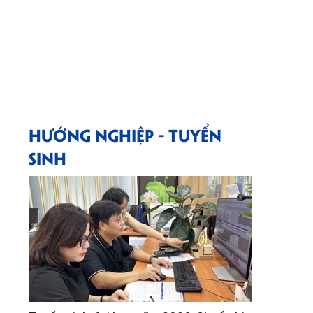
HƯỚNG NGHIỆP - TUYỂN
SINH