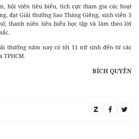
, hội viên tiêu biểu, tích cực tham gia các hoạt
ng, đạt Giải thưởng Sao Tháng Giêng, sinh viên 5
hố; thanh niên tiêu biểu học tập và làm theo lời
sắc.
ải thưởng năm nay có tới 11 nữ sinh đến từ các
ia TPHCM.
BÍCH QUYÊN