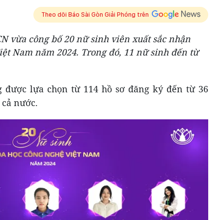
Theo dõi Báo Sài Gòn Giải Phóng trên
 vừa công bố 20 nữ sinh viên xuất sắc nhận
ệt Nam năm 2024. Trong đó, 11 nữ sinh đến từ
g được lựa chọn từ 114 hồ sơ đăng ký đến từ 36
 cả nước.