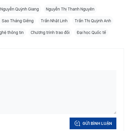
Nguyễn Quỳnh Giang
Nguyễn Thị Thanh Nguyên
Sao Tháng Giêng
Trần Nhật Linh
Trần Thị Quỳnh Anh
ghệ thông tin
Chương trình trao đổi
Đại học Quốc tế
GỬI BÌNH LUẬN