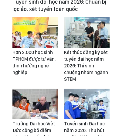
Tuyển sinh đại học năm 2026: Chuẩn bị
lọc ảo, xét tuyển toàn quốc
Hơn 2.000 học sinh
Kết thúc đăng ký xét
TPHCM được tư vấn,
tuyển đại học năm
định hướng nghề
2026: Thí sinh
nghiệp
chuộng nhóm ngành
STEM
Trường Đại học Việt
Tuyển sinh Đại học
Đức công bố điểm
năm 2026: Thu hút