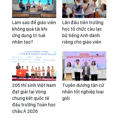
Làm sao để giáo viên
Lần đầu tiên trường
không quá tải khi
học tổ chức câu lạc
ứng dụng trí tuệ
bộ tiếng Anh dành
nhân tạo?
riêng cho giáo viên
205 thí sinh Việt Nam
Tuyên dương tân cử
đạt giải tại Vòng
nhân tốt nghiệp loại
chung kết quốc tế
giỏi
đấu trường Toán học
châu Á 2026