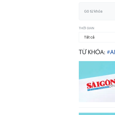
THỜI GIAN
TỪ KHÓA:
#A