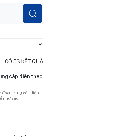
CÓ
53
KẾT QUẢ
ung cấp điện theo
án đoạn cung cấp điện
ể như sau: