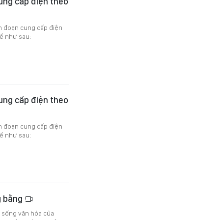
ung cấp điện theo
án đoạn cung cấp điện
ể như sau:
ung cấp điện theo
án đoạn cung cấp điện
ể như sau:
g bằng
i sống văn hóa của