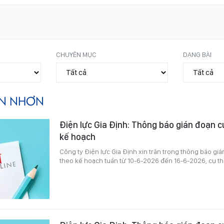
CHUYÊN MỤC
DẠNG BÀI
N NHƠN
Điện lực Gia Định: Thông báo gián đoạn c
kế hoạch
Công ty Điện lực Gia Định xin trân trọng thông báo gi
theo kế hoạch tuần từ 10-6-2026 đến 16-6-2026, cụ th