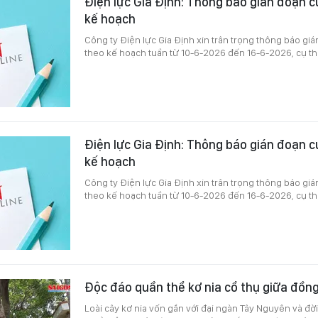
Điện lực Gia Định: Thông báo gián đoạn c
kế hoạch
Công ty Điện lực Gia Định xin trân trọng thông báo gi
theo kế hoạch tuần từ 10-6-2026 đến 16-6-2026, cụ th
Điện lực Gia Định: Thông báo gián đoạn c
kế hoạch
Công ty Điện lực Gia Định xin trân trọng thông báo gi
theo kế hoạch tuần từ 10-6-2026 đến 16-6-2026, cụ th
Độc đáo quần thể kơ nia cổ thụ giữa đồn
Loài cây kơ nia vốn gắn với đại ngàn Tây Nguyên và đờ