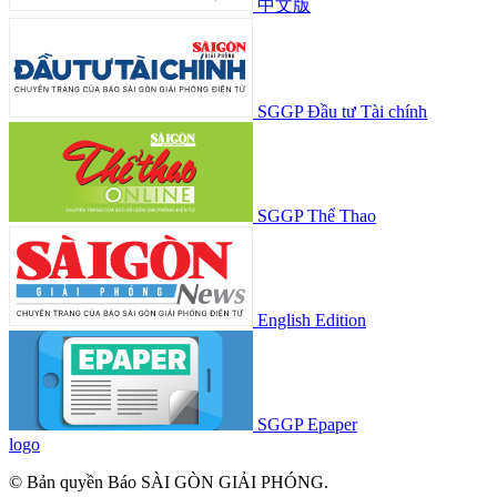
中文版
SGGP Đầu tư Tài chính
SGGP Thể Thao
English Edition
SGGP Epaper
logo
© Bản quyền Báo SÀI GÒN GIẢI PHÓNG.