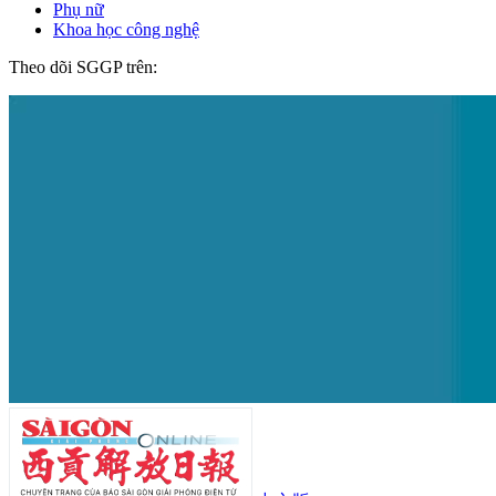
Phụ nữ
Khoa học công nghệ
Theo dõi SGGP trên: