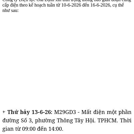
cấp điện theo kế hoạch tuần từ 10-6-2026 đến 16-6-2026, cụ thể
như sau:
+ Thứ bảy 13-6-26:
M29GD3 - Mất điện một phần
đường Số 3, phường Thông Tây Hội. TPHCM. Thời
gian từ 09:00 đến 14:00.