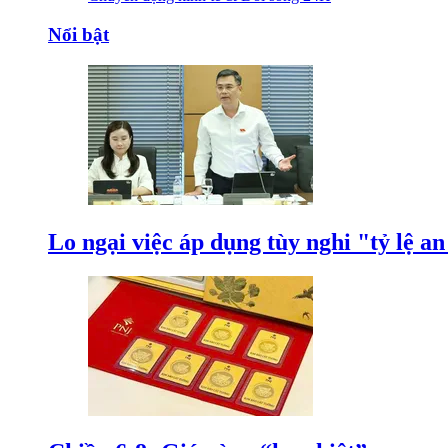
Nổi bật
Lo ngại việc áp dụng tùy nghi "tỷ lệ a