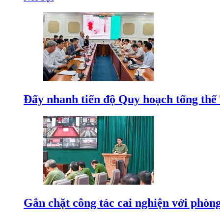
Đẩy nhanh tiến độ Quy hoạch tổng th
Gắn chặt công tác cai nghiện với phòn