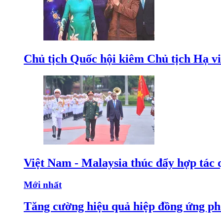
Chủ tịch Quốc hội kiêm Chủ tịch Hạ v
Việt Nam - Malaysia thúc đẩy hợp tác 
Mới nhất
Tăng cường hiệu quả hiệp đồng ứng p