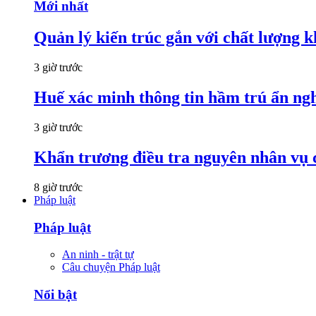
Mới nhất
Quản lý kiến trúc gắn với chất lượng k
3 giờ trước
Huế xác minh thông tin hầm trú ẩn nghi 
3 giờ trước
Khẩn trương điều tra nguyên nhân vụ 
8 giờ trước
Pháp luật
Pháp luật
An ninh - trật tự
Câu chuyện Pháp luật
Nổi bật