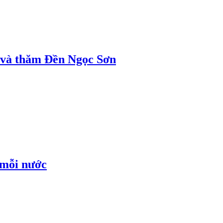
ị và thăm Đền Ngọc Sơn
 mỗi nước