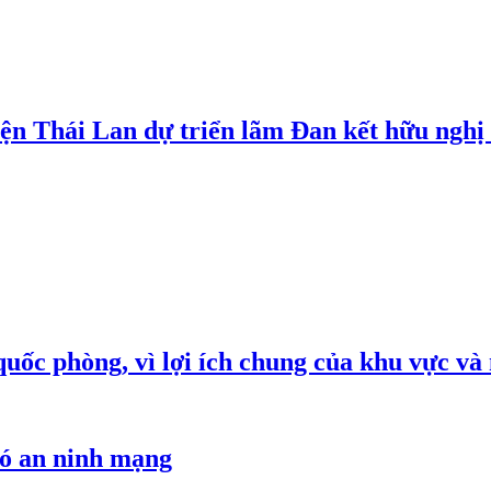
iện Thái Lan dự triển lãm Đan kết hữu ngh
quốc phòng, vì lợi ích chung của khu vực và
hó an ninh mạng