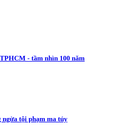
ể TPHCM - tầm nhìn 100 năm
g ngừa tội phạm ma túy