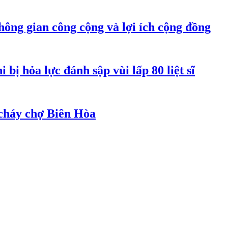
hông gian công cộng và lợi ích cộng đồng
bị hỏa lực đánh sập vùi lấp 80 liệt sĩ
cháy chợ Biên Hòa