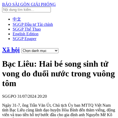
BÁO SÀI GÒN GIẢI PHÓNG
中文
SGGP Đầu tư Tài chính
SGGP Thể Thao
English Edition
SGGP Epaper
Xã hội
Bạc Liêu: Hai bé song sinh tử
vong do đuối nước trong vuông
tôm
SGGPO
31/07/2024 20:20
Ngày 31-7, ông Trần Văn Út, Chủ tịch Ủy ban MTTQ Việt Nam
tỉnh Bạc Liêu cùng lãnh đạo huyện Hòa Bình đến thăm viếng, động
viên và trao tiền hỗ trợ bước đầu cho gia đình anh Nguyễn Mê Kô