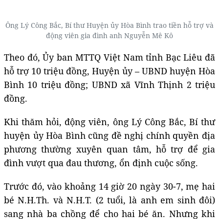
Ông Lý Công Bắc, Bí thư Huyện ủy Hòa Bình trao tiền hỗ trợ và
động viên gia đình anh Nguyễn Mê Kô
Theo đó, Ủy ban MTTQ Việt Nam tỉnh Bạc Liêu đã
hỗ trợ 10 triệu đồng, Huyện ủy – UBND huyện Hòa
Bình 10 triệu đồng; UBND xã Vĩnh Thịnh 2 triệu
đồng.
Khi thăm hỏi, động viên, ông Lý Công Bắc, Bí thư
huyện ủy Hòa Bình cũng đề nghị chính quyền địa
phương thường xuyên quan tâm, hỗ trợ để gia
đình vượt qua đau thương, ổn định cuộc sống.
Trước đó, vào khoảng 14 giờ 20 ngày 30-7, mẹ hai
bé N.H.Th. và N.H.T. (2 tuổi, là anh em sinh đôi)
sang nhà ba chồng để cho hai bé ăn. Nhưng khi