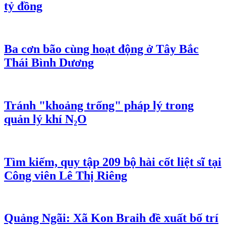
tỷ đồng
Ba cơn bão cùng hoạt động ở Tây Bắc
Thái Bình Dương
Tránh "khoảng trống" pháp lý trong
quản lý khí N₂O
Tìm kiếm, quy tập 209 bộ hài cốt liệt sĩ tại
Công viên Lê Thị Riêng
Quảng Ngãi: Xã Kon Braih đề xuất bố trí