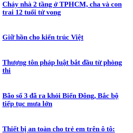
Cháy nhà 2 tầng ở TPHCM, cha và con
trai 12 tuổi tử vong
Giữ hồn cho kiến trúc Việt
Thượng tôn pháp luật bắt đầu từ phòng
thi
Bão số 3 đã ra khỏi Biển Đông, Bắc bộ
tiếp tục mưa lớn
Thiết bị an toàn cho trẻ em trên ô tô: