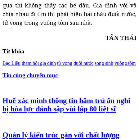
qua thì không thấy các bé đâu. Gia đình vội vã
chia nhau đi tìm thì phát hiện hai cháu đuối nước,
tử vong trong vuông tôm sau nhà.
TẤN THÁI
Từ khóa
Bạc Liêu
thăm hỏi gia đình
tử vong
đuối nước
song sinh
vuông tôm
Tin cùng chuyên mục
Huế xác minh thông tin hầm trú ẩn nghi
bị hỏa lực đánh sập vùi lấp 80 liệt sĩ
Quản lý kiến trúc gắn với chất lượng