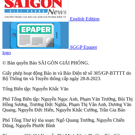
English Edition
SGGP Epaper
logo
© Bản quyền Báo SÀI GÒN GIẢI PHÓNG.
Giấy phép hoạt động Báo in và Báo Điện tử số 305/GP-BTTTT do
Bộ Thông tin và Truyền thông cấp ngày 28-8-2023.
Tổng Biên tập:
Nguyễn Khắc Văn
Phó Tổng Biên tập:
Nguyễn Ngọc Anh
,
Phạm Văn Trường
,
Bùi Thị
Hồng Sương
,
Trương Đức Nghĩa
,
Phạm Thị Vân Anh
,
Dương Văn
Quang
,
Nguyễn Đức Hiển
,
Nguyễn Khắc Cường
,
Trần Gia Bảo
Phó Tổng Thư ký tòa soạn:
Ngô Quang Trưởng
,
Nguyễn Chiến
Dũng
,
Nguyễn Phước Bình