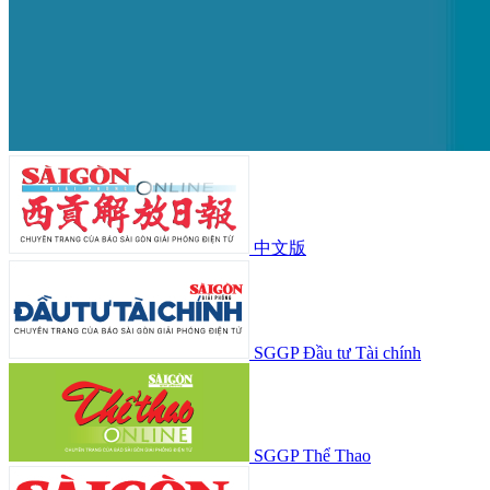
中文版
SGGP Đầu tư Tài chính
SGGP Thể Thao