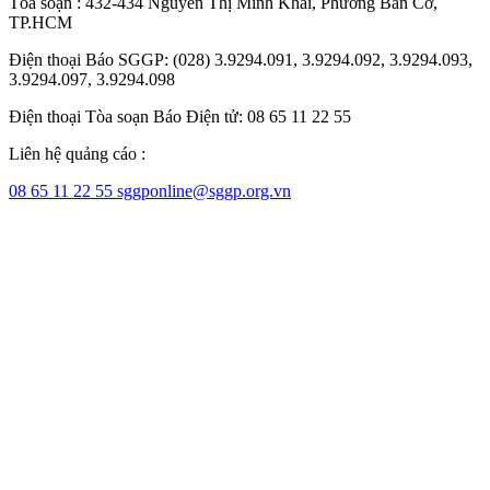
Tòa soạn : 432-434 Nguyễn Thị Minh Khai, Phường Bàn Cờ,
TP.HCM
Điện thoại Báo SGGP: (028) 3.9294.091, 3.9294.092, 3.9294.093,
3.9294.097, 3.9294.098
Điện thoại Tòa soạn Báo Điện tử: 08 65 11 22 55
Liên hệ quảng cáo :
08 65 11 22 55
sggponline@sggp.org.vn