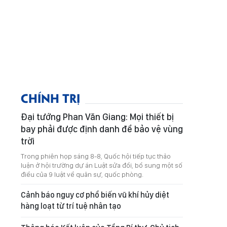
CHÍNH TRỊ
Đại tướng Phan Văn Giang: Mọi thiết bị
bay phải được định danh để bảo vệ vùng
trời
Trong phiên họp sáng 8-8, Quốc hội tiếp tục thảo
luận ở hội trường dự án Luật sửa đổi, bổ sung một số
điều của 9 luật về quân sự, quốc phòng.
Cảnh báo nguy cơ phổ biến vũ khí hủy diệt
hàng loạt từ trí tuệ nhân tạo