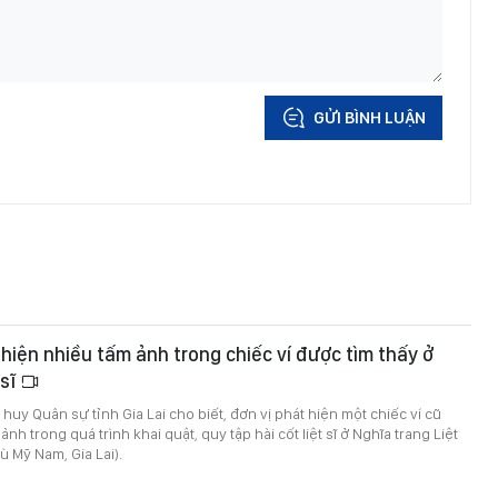
GỬI BÌNH LUẬN
t hiện nhiều tấm ảnh trong chiếc ví được tìm thấy ở
 sĩ
huy Quân sự tỉnh Gia Lai cho biết, đơn vị phát hiện một chiếc ví cũ
nh trong quá trình khai quật, quy tập hài cốt liệt sĩ ở Nghĩa trang Liệt
ù Mỹ Nam, Gia Lai).