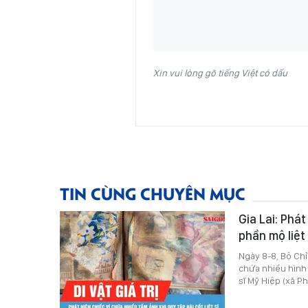
Xin vui lòng gõ tiếng Việt có dấu
TIN CÙNG CHUYÊN MỤC
Gia Lai: Phá
phần mộ liệt
Ngày 8-8, Bộ Chỉ 
chứa nhiều hình ả
sĩ Mỹ Hiệp (xã Ph