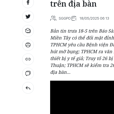
trên địa bàn
SGGPO
18/05/2025 06:13
Bản tin trưa 18-5 trên Báo Sà
Miền Tây có thể đối mặt đỉnh 
TPHCM yêu cầu Bệnh viện Đa
hút mỡ bụng; TPHCM ra văn b
thiết bị y tế giả; Truy tố 26 
Thuận; TPHCM sẽ kiểm tra 2
địa bàn...