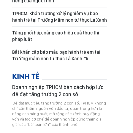
riêng của người tình
TPHCM: Khẩn trương xử lý nghiêm vụ bạo
hành trẻ tại Trường Mầm non tư thục Lá Xanh
Tăng phối hợp, nâng cao hiệu quả thực thi
pháp luật
Bắt khẩn cấp bảo mẫu bạo hành trẻ em tại
Trường mầm non tư thục Lá Xanh
KINH TẾ
Doanh nghiệp TPHCM bàn cách hợp lực
để đạt tăng trưởng 2 con số
Để đạt mục tiêu tăng trưởng 2 con số, TPHCM không
chỉ cần thêm nguồn vốn đầu tư, quan trọng hơn là
nâng cao năng suất, mở rộng các kênh huy động
vốn và tạo cơ chế để doanh nghiệp cùng tham gia
giải các “bài toán lớn” của thành phố.