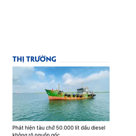
THỊ TRƯỜNG
Phát hiện tàu chở 50.000 lít dầu diesel
không rõ nguồn gốc