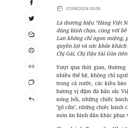
07/08/2024 03:05
Là thương hiệu “Hàng Việt N
dùng bình chọn, cùng với bề
Lan không chỉ ngon miệng, p
quyền lợi và sức khỏe khách
Chị Gái, Chị Dậu Sài Gòn (tê
Vượt qua thời gian, thương
nhiều thế hệ, không chỉ ngư
trong cả nước, các kiều bà
hương vị đậm đà bản sắc Vi
nóng hổi, những chiếc bánh
"gõ cửa", những chiếc bánh 
món ăn bình dân khác phục 