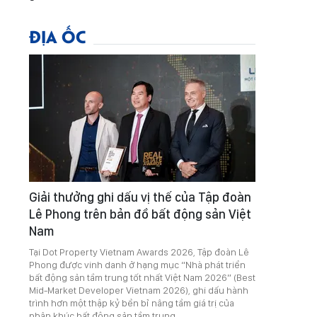
ĐỊA ỐC
Giải thưởng ghi dấu vị thế của Tập đoàn
Lê Phong trên bản đồ bất động sản Việt
Nam
Tại Dot Property Vietnam Awards 2026, Tập đoàn Lê
Phong được vinh danh ở hạng mục “Nhà phát triển
bất động sản tầm trung tốt nhất Việt Nam 2026” (Best
Mid-Market Developer Vietnam 2026), ghi dấu hành
trình hơn một thập kỷ bền bỉ nâng tầm giá trị của
phân khúc bất động sản tầm trung.