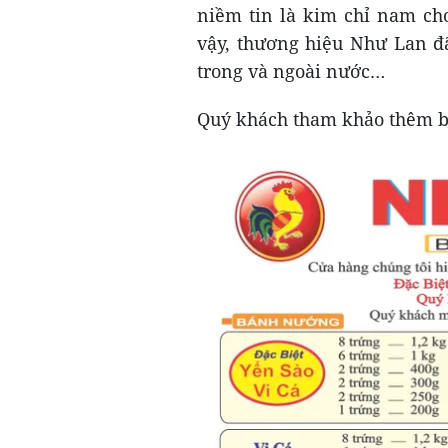
niềm tin là kim chỉ nam ch
vậy, thương hiệu Như Lan đ
trong và ngoài nước…
Quý khách tham khảo thêm b