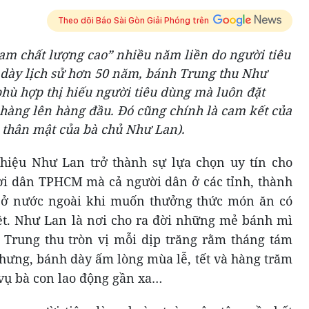
Theo dõi Báo Sài Gòn Giải Phóng trên
am chất lượng cao” nhiều năm liền do người tiêu
 dày lịch sử hơn 50 năm, bánh Trung thu Như
hù hợp thị hiếu người tiêu dùng mà luôn đặt
 hàng lên hàng đầu. Đó cũng chính là cam kết của
n thân mật của bà chủ Như Lan).
 hiệu Như Lan trở thành sự lựa chọn uy tín cho
ời dân TPHCM mà cả người dân ở các tỉnh, thành
o ở nước ngoài khi muốn thưởng thức món ăn có
ệt. Như Lan là nơi cho ra đời những mẻ bánh mì
 Trung thu tròn vị mỗi dịp trăng rằm tháng tám
chưng, bánh dày ấm lòng mùa lễ, tết và hàng trăm
vụ bà con lao động gần xa…