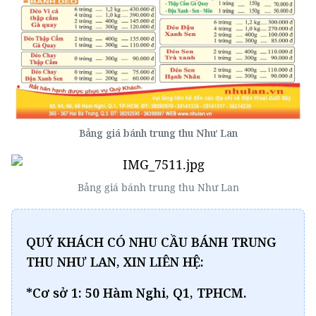
Bảng giá bánh trung thu Như Lan
Bảng giá bánh trung thu Như Lan
QUÝ KHÁCH CÓ NHU CẦU BÁNH TRUNG
THU NHƯ LAN, XIN LIÊN HỆ:
*Cơ sở 1: 50 Hàm Nghi, Q1, TPHCM.