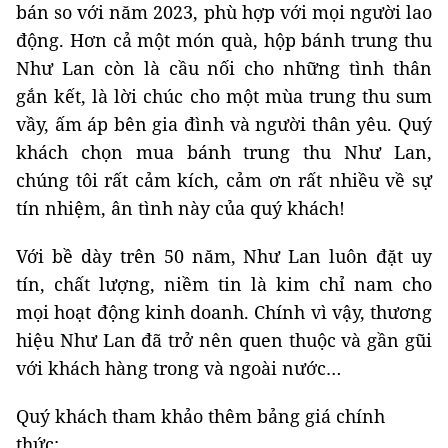
bán so với năm 2023, phù hợp với mọi người lao
động. Hơn cả một món quà, hộp bánh trung thu
Như Lan còn là cầu nối cho những tình thân
gắn kết, là lời chúc cho một mùa trung thu sum
vầy, ấm áp bên gia đình và người thân yêu. Quý
khách chọn mua bánh trung thu Như Lan,
chúng tôi rất cảm kích, cảm ơn rất nhiều về sự
tín nhiệm, ân tình này của quý khách!
Với bề dày trên 50 năm, Như Lan luôn đặt uy
tín, chất lượng, niềm tin là kim chỉ nam cho
mọi hoạt động kinh doanh. Chính vì vậy, thương
hiệu Như Lan đã trở nên quen thuộc và gần gũi
với khách hàng trong và ngoài nước…
Quý khách tham khảo thêm bảng giá chính
thức: