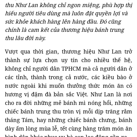
thu Như Lan không chỉ ngon miệng, phù hợp thị
hiếu người tiêu dùng mà luôn đặt quyền lợi và
sức khỏe khách hàng lên hàng đầu. Đó cũng
chính là cam kết của thương hiệu bánh trung
thu lâu đời này.
Vượt qua thời gian, thương hiệu Như Lan trở
thành sự lựa chọn uy tín cho nhiều thế hệ,
không chỉ người dân TPHCM mà cả người dân ở
các tỉnh, thành trong cả nước, các kiều bào ở
nước ngoài khi muốn thưởng thức món ăn có
hương vị đậm đà bản sắc Việt. Như Lan là nơi
cho ra đời những mẻ bánh mì nóng hổi, những
chiếc bánh trung thu tròn vị mỗi dịp trăng rằm
tháng Tám, hay những chiếc bánh chưng, bánh
dày ấm lòng mùa lễ, tết cùng hàng trăm món ăn