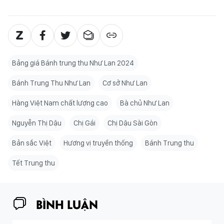
Bảng giá Bánh trung thu Như Lan 2024
Bánh Trung Thu Như Lan
Cơ sở Như Lan
Hàng Việt Nam chất lượng cao
Bà chủ Như Lan
Nguyễn Thị Dậu
Chị Gái
Chị Dậu Sài Gòn
Bản sắc Việt
Hương vị truyền thống
Bánh Trung thu
Tết Trung thu
BÌNH LUẬN