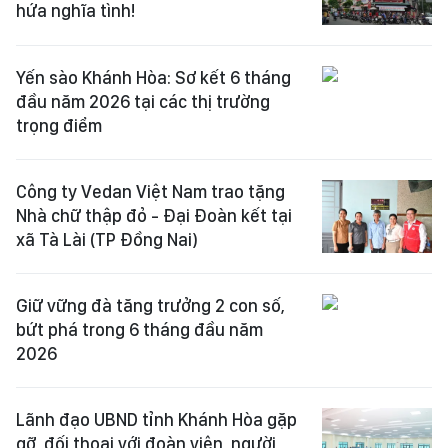
hứa nghĩa tình!
Yến sào Khánh Hòa: Sơ kết 6 tháng
đầu năm 2026 tại các thị trường
trọng điểm
Công ty Vedan Việt Nam trao tặng
Nhà chữ thập đỏ - Đại Đoàn kết tại
xã Tà Lài (TP Đồng Nai)
Giữ vững đà tăng trưởng 2 con số,
bứt phá trong 6 tháng đầu năm
2026
Lãnh đạo UBND tỉnh Khánh Hòa gặp
gỡ, đối thoại với đoàn viên, người