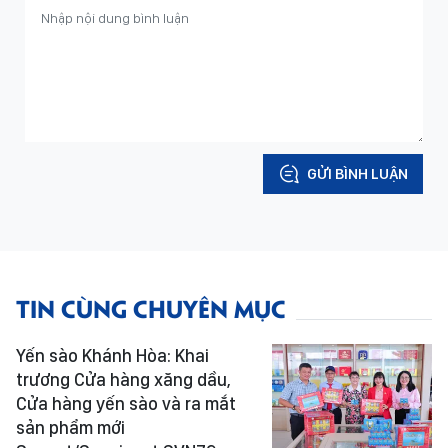
GỬI BÌNH LUẬN
TIN CÙNG CHUYÊN MỤC
Yến sào Khánh Hòa: Khai
trương Cửa hàng xăng dầu,
Cửa hàng yến sào và ra mắt
sản phẩm mới