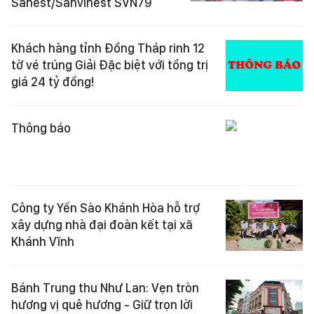
Sanest/Sanvinest SVN79
Khách hàng tỉnh Đồng Tháp rinh 12
tờ vé trúng Giải Đặc biệt với tổng trị
giá 24 tỷ đồng!
Thông báo
Công ty Yến Sào Khánh Hòa hỗ trợ
xây dựng nhà đại đoàn kết tại xã
Khánh Vĩnh
Bánh Trung thu Như Lan: Vẹn tròn
hương vị quê hương - Giữ trọn lời