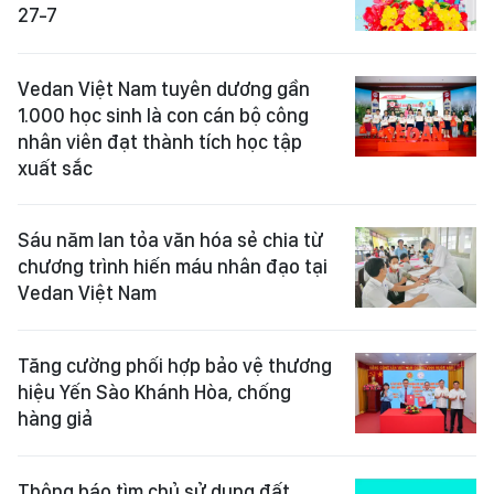
27-7
Vedan Việt Nam tuyên dương gần
1.000 học sinh là con cán bộ công
nhân viên đạt thành tích học tập
xuất sắc
Sáu năm lan tỏa văn hóa sẻ chia từ
chương trình hiến máu nhân đạo tại
Vedan Việt Nam
Tăng cường phối hợp bảo vệ thương
hiệu Yến Sào Khánh Hòa, chống
hàng giả
Thông báo tìm chủ sử dụng đất