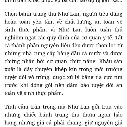
bình dân khác phục vụ bà con lao động gần xa…
Chọn bánh trung thu Như Lan, người tiêu dùng
hoàn toàn yên tâm về chất lượng an toàn vệ
sinh thực phẩm vì Như Lan luôn tuân thủ
nghiêm ngặt các quy định của cơ quan y tế. Tất
cả thành phần nguyên liệu đều được chọn lọc từ
những nhà cung cấp hàng đầu cả nước và được
chứng nhận bởi cơ quan chức năng. Khâu sản
xuất là dây chuyền khép kín trong môi trường
tuyệt đối vô trùng, được xử lý bằng tia cực tím
trước khi đóng gói nên đảm bảo tuyệt đối an
toàn vệ sinh thực phẩm.
Tình cảm trân trọng mà Như Lan gởi trọn vào
những chiếc bánh trung thu thơm ngon hảo
hạng nhưng giá cả phải chăng, giữ nguyên giá