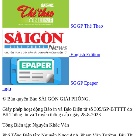
SGGP Thể Thao
English Edition
SGGP Epaper
logo
© Bản quyền Báo SÀI GÒN GIẢI PHÓNG.
Giấy phép hoạt động Báo in và Báo Điện tử số 305/GP-BTTTT do
Bộ Thông tin và Truyền thông cấp ngày 28-8-2023.
Tổng Biên tập:
Nguyễn Khắc Văn
Phó Tổng Biên tập:
Nguyễn Ngọc Anh
,
Phạm Văn Trường
,
Bùi Thị