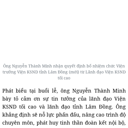
Ông Nguyễn Thành Minh nhận quyết định bổ nhiệm chức Viện
trưởng Viện KSND tỉnh Lâm Đồng (mới) từ Lãnh đạo Viện KSND
tối cao
Phát biểu tại buổi lễ, ông Nguyễn Thành Minh
bày tỏ cảm ơn sự tin tưởng của lãnh đạo Viện
KSND tối cao và lãnh đạo tỉnh Lâm Đồng. Ông
khẳng định sẽ nỗ lực phấn đấu, nâng cao trình độ
chuyên môn, phát huy tinh thần đoàn kết nội bộ,