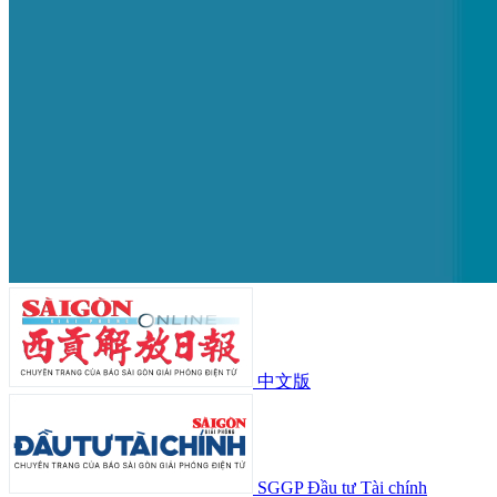
中文版
SGGP Đầu tư Tài chính