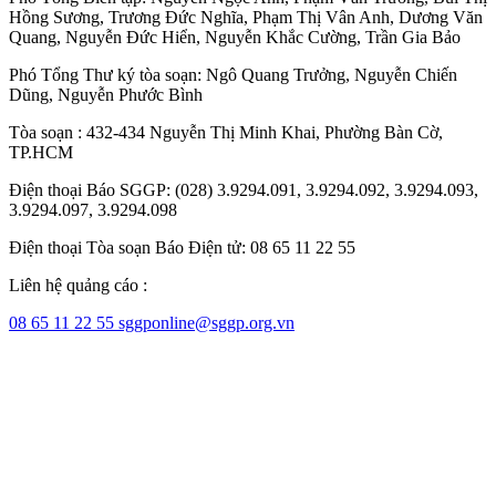
Hồng Sương
,
Trương Đức Nghĩa
,
Phạm Thị Vân Anh
,
Dương Văn
Quang
,
Nguyễn Đức Hiển
,
Nguyễn Khắc Cường
,
Trần Gia Bảo
Phó Tổng Thư ký tòa soạn:
Ngô Quang Trưởng
,
Nguyễn Chiến
Dũng
,
Nguyễn Phước Bình
Tòa soạn : 432-434 Nguyễn Thị Minh Khai, Phường Bàn Cờ,
TP.HCM
Điện thoại Báo SGGP: (028) 3.9294.091, 3.9294.092, 3.9294.093,
3.9294.097, 3.9294.098
Điện thoại Tòa soạn Báo Điện tử: 08 65 11 22 55
Liên hệ quảng cáo :
08 65 11 22 55
sggponline@sggp.org.vn