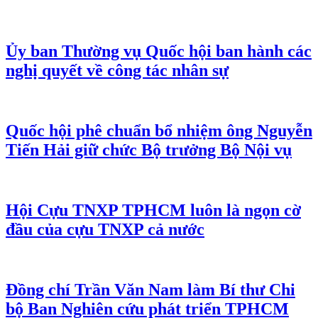
Ủy ban Thường vụ Quốc hội ban hành các
nghị quyết về công tác nhân sự
Quốc hội phê chuẩn bổ nhiệm ông Nguyễn
Tiến Hải giữ chức Bộ trưởng Bộ Nội vụ
Hội Cựu TNXP TPHCM luôn là ngọn cờ
đầu của cựu TNXP cả nước
Đồng chí Trần Văn Nam làm Bí thư Chi
bộ Ban Nghiên cứu phát triển TPHCM