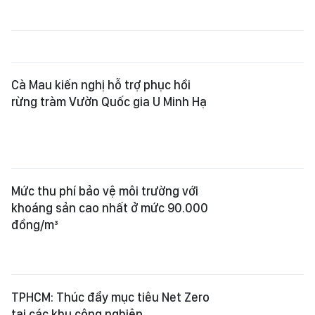
Cà Mau kiến nghị hỗ trợ phục hồi
rừng tràm Vườn Quốc gia U Minh Hạ
Mức thu phí bảo vệ môi trường với
khoáng sản cao nhất ở mức 90.000
đồng/m³
TPHCM: Thúc đẩy mục tiêu Net Zero
tại các khu công nghiệp