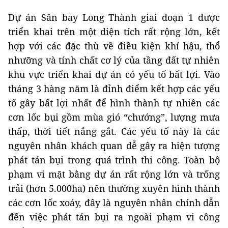
Dự án Sân bay Long Thành giai đoạn 1 được
triển khai trên một diện tích rất rộng lớn, kết
hợp với các đặc thù về điều kiện khí hậu, thổ
nhưỡng và tính chất cơ lý của tầng đất tự nhiên
khu vực triển khai dự án có yếu tố bất lợi. Vào
tháng 3 hàng năm là đỉnh điểm kết hợp các yếu
tố gây bất lợi nhất để hình thành tự nhiên các
cơn lốc bụi gồm mùa gió “chướng”, lượng mưa
thấp, thời tiết nắng gắt. Các yếu tố này là các
nguyên nhân khách quan dễ gây ra hiện tượng
phát tán bụi trong quá trình thi công. Toàn bộ
phạm vi mặt bằng dự án rất rộng lớn và trống
trải (hơn 5.000ha) nên thường xuyên hình thành
các cơn lốc xoáy, đây là nguyên nhân chính dẫn
đến việc phát tán bụi ra ngoài phạm vi công