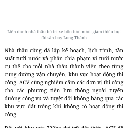
Liên danh nhà thầu bố trí xe bồn tưới nước giảm thiểu bụi
đỏ sân bay Long Thành
Nhà thầu cũng đã lập kế hoạch, lịch trình, tần
suất tưới nước và phân chia phạm vi tưới nước
cụ thể cho mỗi nhà thầu thành viên theo từng
cung đường vận chuyển, khu vực hoạt động thi
công. ACV cũng nghiêm cấm các đơn vị thi công
cho các phương tiện lưu thông ngoài tuyến
đường công vụ và tuyệt đối không băng qua các
khu vực đất trống khi không có hoạt động thi
công.
Đối với khu vực 722ha dự trữ đất thừa, ACV đã