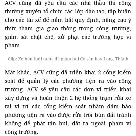
ACV cũng đã yêu cầu các nhà thầu thi công
thường xuyên tổ chức các lớp đào tạo, tập huấn
cho các tài xế để nắm bắt quy định, nâng cao ý
thức tham gia giao thông trong công trường,
giám sát chặt chẽ, xử phạt các trường hợp vi
phạm.
Clip: Xe bồn tưới nước để giảm bụi đỏ sân bay Long Thành
Mặt khác, ACV cũng đã triển khai 2 cổng kiểm
soát để quản lý các phương tiện ra vào công
trường. ACV sẽ yêu cầu các đơn vị triển khai
xây dựng và hoàn thiện 2 hệ thống trạm rửa xe
tại vị trí các cổng kiểm soát nhằm đảm bảo
phương tiện ra vào được rửa trôi bùn đất tránh
không để phát tán bụi, đất ra ngoài phạm vi
công trường.