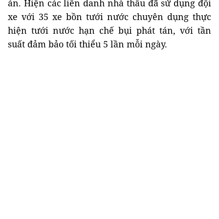
án. Hiện các liên danh nhà thầu đã sử dụng đội
xe với 35 xe bồn tưới nước chuyên dụng thực
hiện tưới nước hạn chế bụi phát tán, với tần
suất đảm bảo tối thiểu 5 lần mỗi ngày.