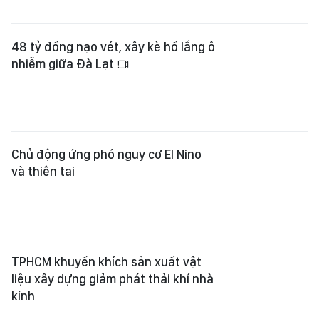
48 tỷ đồng nạo vét, xây kè hồ lắng ô
nhiễm giữa Đà Lạt
Chủ động ứng phó nguy cơ El Nino
và thiên tai
TPHCM khuyến khích sản xuất vật
liệu xây dựng giảm phát thải khí nhà
kính