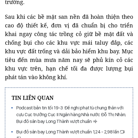
trường.
Sau khi các bề mặt san nền đã hoàn thiện theo
cao độ thiết kế, đơn vị đã chuẩn bị cho triển
khai ngay công tác trồng cỏ giữ bề mặt đất và
chống bụi cho các khu vực mái taluy đắp, các
khu vực đất trống và dải bảo hiểm khu bay. Mục
tiêu đến mùa mưa năm nay sẽ phủ kín cỏ các
khu vực trên, hạn chế tối đa được lượng bụi
phát tán vào không khí.
TIN LIÊN QUAN
Podcast bản tin tối 19-3: Đề nghị phạt tù chung thân với
cựu Cục trưởng Cục II Ngân hàng Nhà nước Đỗ Thị Nhàn;
Bụi đỏ sân bay Long Thành vượt chuẩn
Bụi đỏ sân bay Long Thành vượt chuẩn 1,24 - 2,98 lần