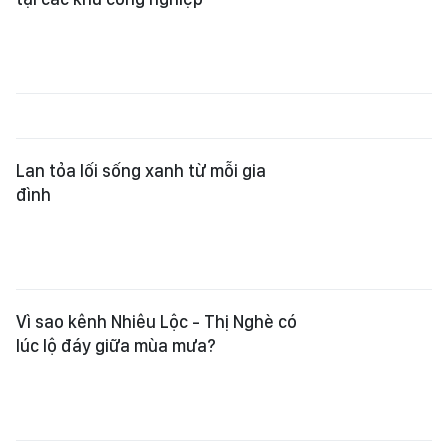
Lan tỏa lối sống xanh từ mỗi gia
đình
Vì sao kênh Nhiêu Lộc - Thị Nghè có
lúc lộ đáy giữa mùa mưa?