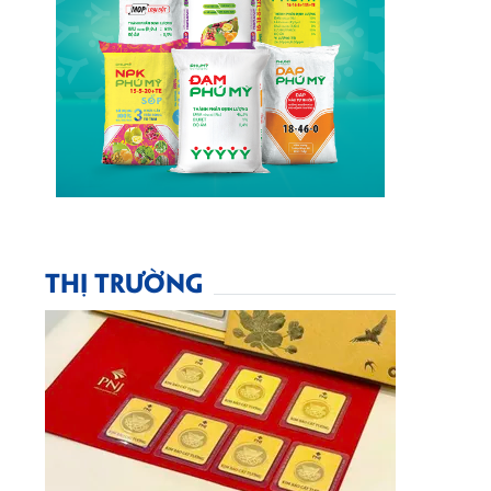
THỊ TRƯỜNG