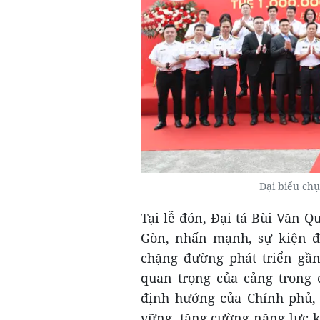
Đại biểu chụ
Tại lễ đón, Đại tá Bùi Văn 
Gòn, nhấn mạnh, sự kiện đó
chặng đường phát triển gầ
quan trọng của cảng trong 
định hướng của Chính phủ, 
vững, tăng cường năng lực kh