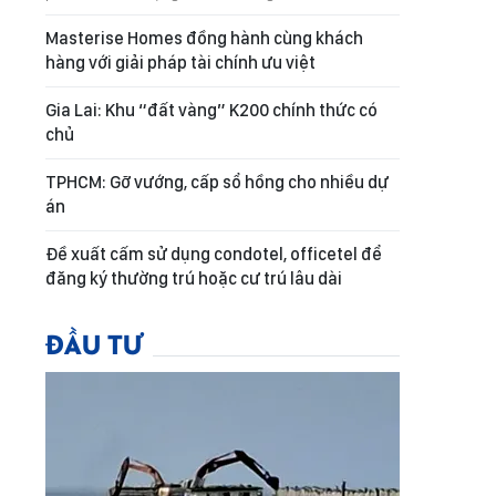
Masterise Homes đồng hành cùng khách
hàng với giải pháp tài chính ưu việt
Gia Lai: Khu “đất vàng” K200 chính thức có
chủ
TPHCM: Gỡ vướng, cấp sổ hồng cho nhiều dự
án
Đề xuất cấm sử dụng condotel, officetel để
đăng ký thường trú hoặc cư trú lâu dài
ĐẦU TƯ