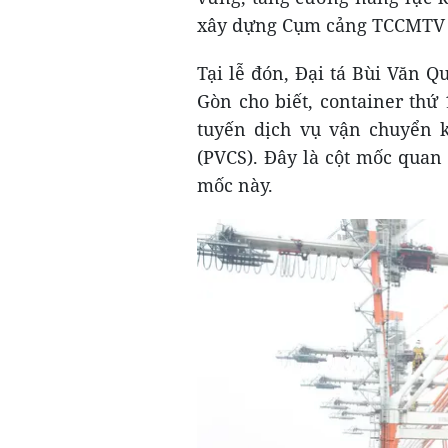
xây dựng Cụm cảng TCCMTV t
Tại lễ đón, Đại tá Bùi Văn 
Gòn cho biết, container thứ
tuyến dịch vụ vận chuyển k
(PVCS). Đây là cột mốc quan
mốc này.