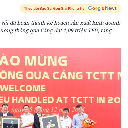
Theo dõi Báo Sài Gòn Giải Phóng trên
 Vải đã hoàn thành kế hoạch sản xuất kinh doanh
lượng thông qua Cảng đạt 1,09 triệu TEU, tăng