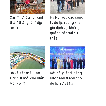
Cần Thơ: Du lịch sinh
Hà Nội yêu cầu công
thái "thắng lớn" dịp
ty du lịch công khai
hè
giá dịch vụ, không
quảng cáo sai sự
thật
Bờ kè sắc màu tạo
Kết nối giá trị, nâng
sức hút mới cho biển
sức cạnh tranh cho
Mũi Né
du lịch Việt Nam