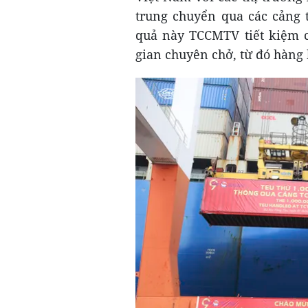
trung chuyển qua các cảng 
quả này TCCMTV tiết kiệm ch
gian chuyên chở, từ đó hàng 