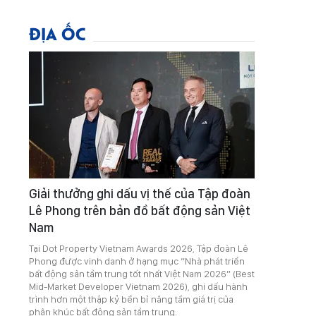
ĐỊA ỐC
Giải thưởng ghi dấu vị thế của Tập đoàn
Lê Phong trên bản đồ bất động sản Việt
Nam
Tại Dot Property Vietnam Awards 2026, Tập đoàn Lê
Phong được vinh danh ở hạng mục “Nhà phát triển
bất động sản tầm trung tốt nhất Việt Nam 2026” (Best
Mid-Market Developer Vietnam 2026), ghi dấu hành
trình hơn một thập kỷ bền bỉ nâng tầm giá trị của
phân khúc bất động sản tầm trung.