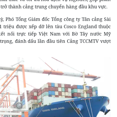
rở thành cảng trung chuyển hàng đầu khu vực.
Quỳ, Phó Tổng Giám đốc Tổng công ty Tân cảng Sài
 1 triệu được xếp dỡ lên tàu Cosco England thuộc
ết nối trực tiếp Việt Nam với Bờ Tây nước Mỹ
 trọng, đánh dấu lần đầu tiên Cảng TCCMTV vượt