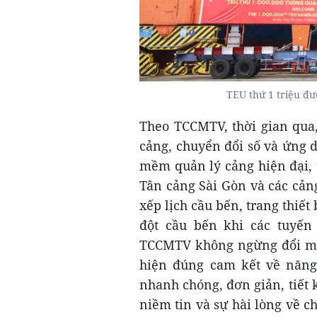
TEU thứ 1 triệu đ
Theo TCCMTV, thời gian qua,
cảng, chuyển đổi số và ứng 
mềm quản lý cảng hiện đại, 
Tân cảng Sài Gòn và các cản
xếp lịch cầu bến, trang thiết
đột cầu bến khi các tuyến
TCCMTV không ngừng đổi mới
hiện đúng cam kết về năng 
nhanh chóng, đơn giản, tiết k
niềm tin và sự hài lòng về c