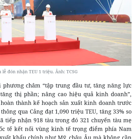
 lễ đón nhận TEU 1 triệu. Ảnh: TCSG
i phương châm “tập trung đầu tư, tăng năng lực
 tăng thị phần; nâng cao hiệu quả kinh doanh”,
oàn thành kế hoạch sản xuất kinh doanh trước
 thông qua Cảng đạt 1,090 triệu TEU, tăng 33% so
ã tiếp nhận 918 tàu trong đó 321 chuyến tàu mẹ
ốc tế kết nối vùng kinh tế trọng điểm phía Nam
g xuất khẩu chính như Mỹ, châu Âu mà không cần