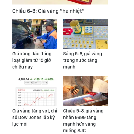
Chiều 6-8: Giá vàng “hạ nhiệt”
Giá xăng dầu đồng
Sáng 6-8, giá vàng
loạt giảm từ 15 giờ
trong nước tăng
chiều nay
mạnh
Giá vàng tăng vọt, chỉ
Chiều 5-8, giá vàng
số Dow Jones lập kỷ
nhẫn 9999 tăng
lục mới
mạnh hơn vàng
miếng SJC