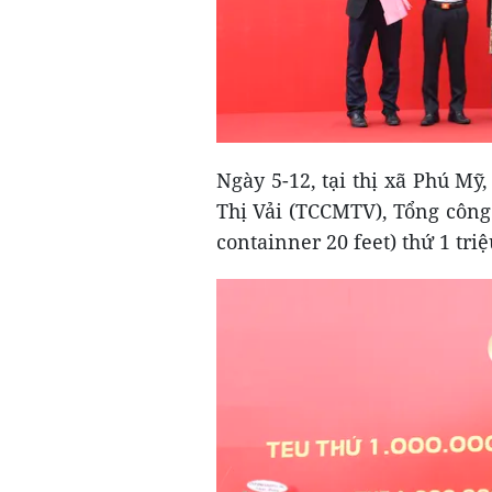
Ngày 5-12, tại thị xã Phú Mỹ
Thị Vải (TCCMTV), Tổng công
containner 20 feet) thứ 1 tr