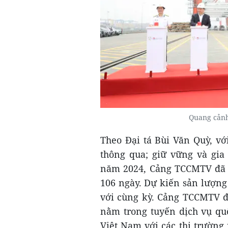
Quang cảnh
Theo Đại tá Bùi Văn Quỳ, vớ
thông qua; giữ vững và gia
năm 2024, Cảng TCCMTV đã h
106 ngày. Dự kiến sản lượng
với cùng kỳ. Cảng TCCMTV đ
nằm trong tuyến dịch vụ qu
Việt Nam với các thị trườn