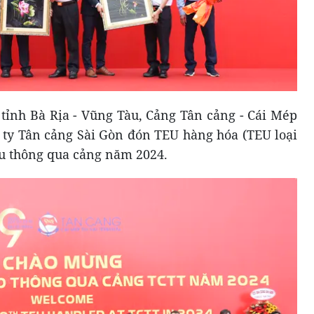
, tỉnh Bà Rịa - Vũng Tàu, Cảng Tân cảng - Cái Mép
 ty Tân cảng Sài Gòn đón TEU hàng hóa (TEU loại
iệu thông qua cảng năm 2024.