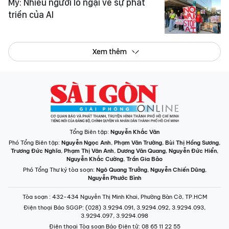
Mỹ: Nhiều người lo ngại về sự phát
triển của AI
Xem thêm
Tổng Biên tập:
Nguyễn Khắc Văn
Phó Tổng Biên tập:
Nguyễn Ngọc Anh
,
Phạm Văn Trường
,
Bùi Thị Hồng Sương
,
Trương Đức Nghĩa
,
Phạm Thị Vân Anh
,
Dương Văn Quang
,
Nguyễn Đức Hiển
,
Nguyễn Khắc Cường
,
Trần Gia Bảo
Phó Tổng Thư ký tòa soạn:
Ngô Quang Trưởng
,
Nguyễn Chiến Dũng
,
Nguyễn Phước Bình
Tòa soạn
: 432-434 Nguyễn Thị Minh Khai, Phường Bàn Cờ, TP.HCM
Điện thoại Báo SGGP
: (028) 3.9294.091, 3.9294.092, 3.9294.093,
3.9294.097, 3.9294.098
Điện thoại Tòa soạn Báo Điện tử
: 08 65 11 22 55