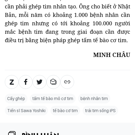
cần phải ghép tim nhân tạo. Ông cho biết ở Nhật
Bản, mỗi năm có khoảng 1.000 bệnh nhân cần
ghép tim nhưng có tới khoảng 100.000 người
mắc bệnh tim đang trong giai đoạn cần được
điều trị bằng biện pháp ghép tấm tế bào cơ tim.
MINH CHÂU
Cấy ghép
tấm tế bào mô cơ tim
bệnh nhân tim
Tiến sĩ Sawa Yoshiki
tế bào cơ tim
trái tim sống iPS