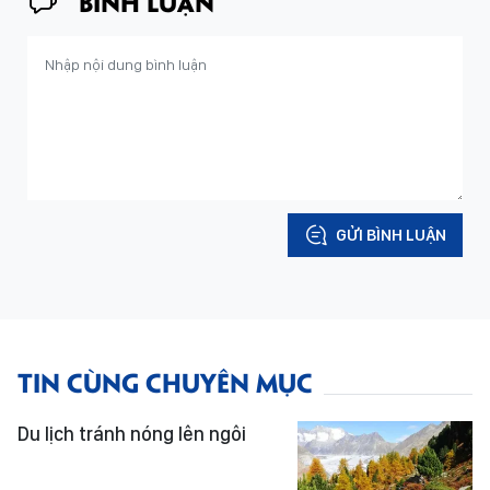
BÌNH LUẬN
GỬI BÌNH LUẬN
TIN CÙNG CHUYÊN MỤC
Du lịch tránh nóng lên ngôi