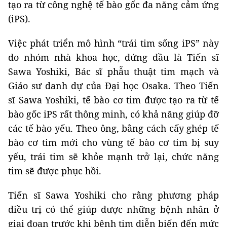
tạo ra từ công nghệ tế bào gốc đa năng cảm ứng
(iPS).
Việc phát triển mô hình “trái tim sống iPS” này
do nhóm nhà khoa học, đứng đầu là Tiến sĩ
Sawa Yoshiki, Bác sĩ phẫu thuật tim mạch và
Giáo sư danh dự của Đại học Osaka. Theo Tiến
sĩ Sawa Yoshiki, tế bào cơ tim được tạo ra từ tế
bào gốc iPS rất thông minh, có khả năng giúp đỡ
các tế bào yếu. Theo ông, bằng cách cấy ghép tế
bào cơ tim mới cho vùng tế bào cơ tim bị suy
yếu, trái tim sẽ khỏe mạnh trở lại, chức năng
tim sẽ được phục hồi.
Tiến sĩ Sawa Yoshiki cho rằng phương pháp
điều trị có thể giúp được những bệnh nhân ở
giai đoạn trước khi bệnh tim diễn biến đến mức