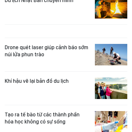
Du lịch Nhật Bản chuyển mình
Drone quét laser giúp cảnh báo sớm
núi lửa phun trào
Khí hậu vẽ lại bản đồ du lịch
Tạo ra tế bào từ các thành phần
hóa học không có sự sống