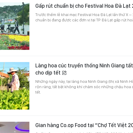
Gấp rút chuẩn bị cho Festival Hoa Đà Lạt
Trước thềm lễ khai mạc Festival Hoa Đà Lạt lần thứ X – 
chuẩn bị đang được các đơn vị tại TP Đà Lạt gấp rút ho
Làng hoa cúc truyền thống Ninh Giang tất
cho dịp tết
Những ngày này, tại làng hoa Ninh Giang (thị xã Ninh H
rộn ràng, tất bật không khí chăm sóc những chậu hoa 
tết.
Gian hàng Co.op Food tại “Chợ Tết Việt 