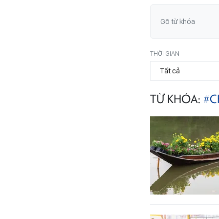
THỜI GIAN
TỪ KHÓA:
#C