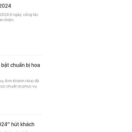
 2024
2024 ít ngày, công tác
àn thiện.
 bật chuẩn bị hoa
òa, tỉnh Khánh Hòa) đã
cúc chuẩn bị phục vụ
2024” hút khách