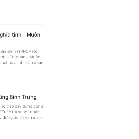
ghĩa tình – Muôn
 Gia Định (TPHCM) tổ
tình – Tự quản – Muôn
phát huy tinh thần đoàn
ờng Bình Trưng
ong trào xây dựng công
h “Tuần tra xanh” nhằm
ây dựng đô thị văn minh.