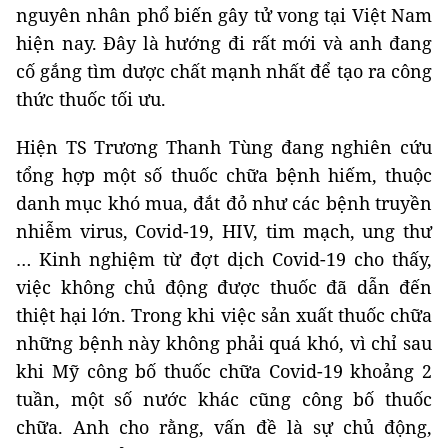
nguyên nhân phổ biến gây tử vong tại Việt Nam
hiện nay. Đây là hướng đi rất mới và anh đang
cố gắng tìm dược chất mạnh nhất để tạo ra công
thức thuốc tối ưu.
Hiện TS Trương Thanh Tùng đang nghiên cứu
tổng hợp một số thuốc chữa bệnh hiếm, thuộc
danh mục khó mua, đắt đỏ như các bệnh truyền
nhiễm virus, Covid-19, HIV, tim mạch, ung thư
… Kinh nghiệm từ đợt dịch Covid-19 cho thấy,
việc không chủ động được thuốc đã dẫn đến
thiệt hại lớn. Trong khi việc sản xuất thuốc chữa
những bệnh này không phải quá khó, vì chỉ sau
khi Mỹ công bố thuốc chữa Covid-19 khoảng 2
tuần, một số nước khác cũng công bố thuốc
chữa. Anh cho rằng, vấn đề là sự chủ động,