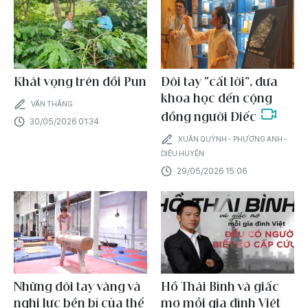
Khát vọng trên đồi Pun
Đôi tay “cất lời”, đưa
khoa học đến cộng
VĂN THẮNG
đồng người Điếc
30/05/2026 01:34
XUÂN QUỲNH - PHƯƠNG ANH -
DIỆU HUYỀN
29/05/2026 15:06
Những đôi tay vàng và
Hồ Thái Bình và giấc
nghị lực bền bỉ của thể
mơ mỗi gia đình Việt