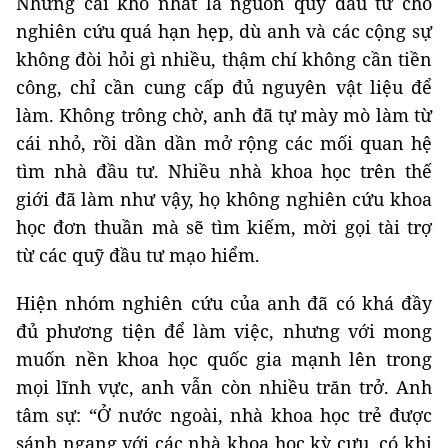
Nhưng cái khó nhất là nguồn quỹ đầu tư cho
nghiên cứu quá hạn hẹp, dù anh và các cộng sự
không đòi hỏi gì nhiều, thậm chí không cần tiền
công, chỉ cần cung cấp đủ nguyên vật liệu để
làm. Không trông chờ, anh đã tự mày mò làm từ
cái nhỏ, rồi dần dần mở rộng các mối quan hệ
tìm nhà đầu tư. Nhiều nhà khoa học trên thế
giới đã làm như vậy, họ không nghiên cứu khoa
học đơn thuần mà sẽ tìm kiếm, mời gọi tài trợ
từ các quỹ đầu tư mạo hiểm.
Hiện nhóm nghiên cứu của anh đã có khá đầy
đủ phương tiện để làm việc, nhưng với mong
muốn nền khoa học quốc gia mạnh lên trong
mọi lĩnh vực, anh vẫn còn nhiều trăn trở. Anh
tâm sự: “Ở nước ngoài, nhà khoa học trẻ được
sánh ngang với các nhà khoa học kỳ cựu, có khi