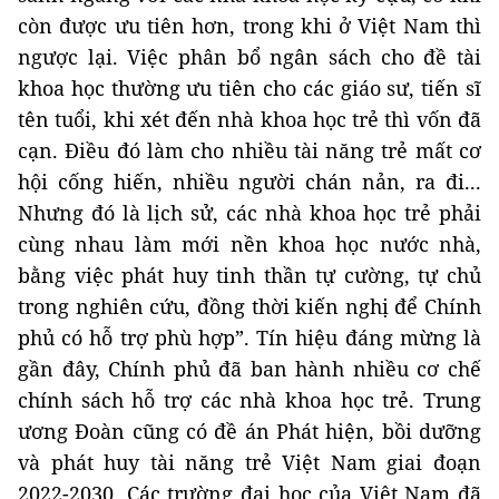
còn được ưu tiên hơn, trong khi ở Việt Nam thì
ngược lại. Việc phân bổ ngân sách cho đề tài
khoa học thường ưu tiên cho các giáo sư, tiến sĩ
tên tuổi, khi xét đến nhà khoa học trẻ thì vốn đã
cạn. Điều đó làm cho nhiều tài năng trẻ mất cơ
hội cống hiến, nhiều người chán nản, ra đi...
Nhưng đó là lịch sử, các nhà khoa học trẻ phải
cùng nhau làm mới nền khoa học nước nhà,
bằng việc phát huy tinh thần tự cường, tự chủ
trong nghiên cứu, đồng thời kiến nghị để Chính
phủ có hỗ trợ phù hợp”. Tín hiệu đáng mừng là
gần đây, Chính phủ đã ban hành nhiều cơ chế
chính sách hỗ trợ các nhà khoa học trẻ. Trung
ương Đoàn cũng có đề án Phát hiện, bồi dưỡng
và phát huy tài năng trẻ Việt Nam giai đoạn
2022-2030. Các trường đại học của Việt Nam đã