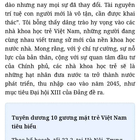
dào nhưng nay mọi sự đã thay đổi. Tài nguyên
trí tuệ con người mới là vô tận, cần được khai
thác”. Tôi bỗng thấy dâng trào hy vọng vào các
nhà khoa học trẻ Việt Nam, những người đang
cùng nhau viết trang sử mới của nền khoa học
nước nhà. Mong rằng, với ý chí tự cường, sự nỗ
lực của bản thân, cộng với sự quan tâm đầu tư
của Chính phủ, các nhà khoa học trẻ sẽ là
những hạt nhân đưa nước ta trở thành nước
phát triển, thu nhập cao vào năm 2045, như
mục tiêu Đại hội XIII của Đảng đề ra.
Tuyên dương 10 gương mặt trẻ Việt Nam
tiêu biểu