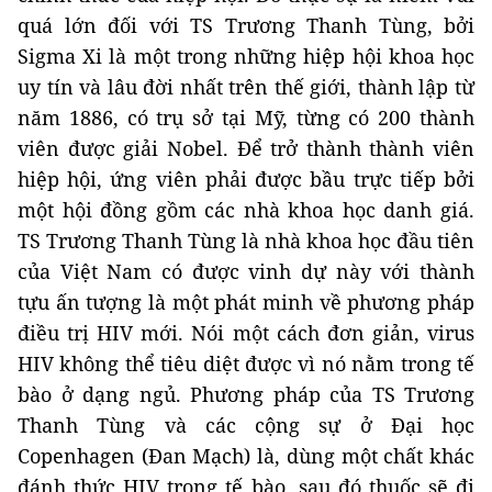
quá lớn đối với TS Trương Thanh Tùng, bởi
Sigma Xi là một trong những hiệp hội khoa học
uy tín và lâu đời nhất trên thế giới, thành lập từ
năm 1886, có trụ sở tại Mỹ, từng có 200 thành
viên được giải Nobel. Để trở thành thành viên
hiệp hội, ứng viên phải được bầu trực tiếp bởi
một hội đồng gồm các nhà khoa học danh giá.
TS Trương Thanh Tùng là nhà khoa học đầu tiên
của Việt Nam có được vinh dự này với thành
tựu ấn tượng là một phát minh về phương pháp
điều trị HIV mới. Nói một cách đơn giản, virus
HIV không thể tiêu diệt được vì nó nằm trong tế
bào ở dạng ngủ. Phương pháp của TS Trương
Thanh Tùng và các cộng sự ở Đại học
Copenhagen (Đan Mạch) là, dùng một chất khác
đánh thức HIV trong tế bào, sau đó thuốc sẽ đi