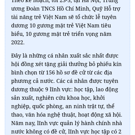
Theo kế hoạch, tối 23-3, tại Hà Nội, Trung
ương Đoàn TNCS Hồ Chí Minh, Quỹ Hỗ trợ
tài năng trẻ Việt Nam sẽ tổ chức lễ tuyên
dương 10 gương mặt trẻ Việt Nam tiêu
biểu, 10 gương mặt trẻ triển vọng năm
2022.
Đây là những cá nhân xuất sắc nhất được
hội đồng xét tặng giải thưởng bỏ phiếu kín
bình chọn từ 156 hồ sơ đề cử từ các địa
phương cả nước. Các cá nhân được tuyên
dương thuộc 9 lĩnh vực: học tập, lao động
sản xuất, nghiên cứu khoa học, khởi
nghiệp, quốc phòng, an ninh trật tự, thể
thao, văn hóa nghệ thuật, hoạt động xã hội.
Năm nay, lĩnh vực quản lý hành chính nhà
nước không có đề cử, lĩnh vực học tập có 2