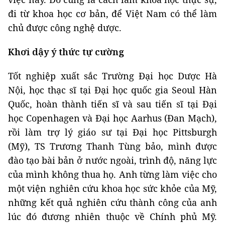
đi từ khoa học cơ bản, để Việt Nam có thể làm
chủ được công nghệ dược.
Khơi dậy ý thức tự cường
Tốt nghiệp xuất sắc Trường Đại học Dược Hà
Nội, học thạc sĩ tại Đại học quốc gia Seoul Hàn
Quốc, hoàn thành tiến sĩ và sau tiến sĩ tại Đại
học Copenhagen và Đại học Aarhus (Đan Mạch),
rồi làm trợ lý giáo sư tại Đại học Pittsburgh
(Mỹ), TS Trương Thanh Tùng bảo, mình được
đào tạo bài bản ở nước ngoài, trình độ, năng lực
của mình không thua họ. Anh từng làm việc cho
một viện nghiên cứu khoa học sức khỏe của Mỹ,
những kết quả nghiên cứu thành công của anh
lúc đó đương nhiên thuộc về Chính phủ Mỹ.