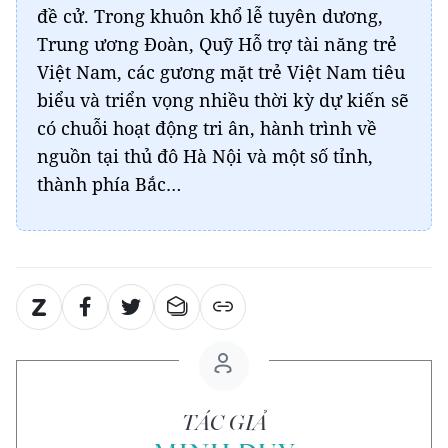
đề cử. Trong khuôn khổ lễ tuyên dương,
Trung ương Đoàn, Quỹ Hỗ trợ tài năng trẻ
Việt Nam, các gương mặt trẻ Việt Nam tiêu
biểu và triển vọng nhiều thời kỳ dự kiến sẽ
có chuỗi hoạt động tri ân, hành trình về
nguồn tại thủ đô Hà Nội và một số tỉnh,
thành phía Bắc…
TÁC GIẢ