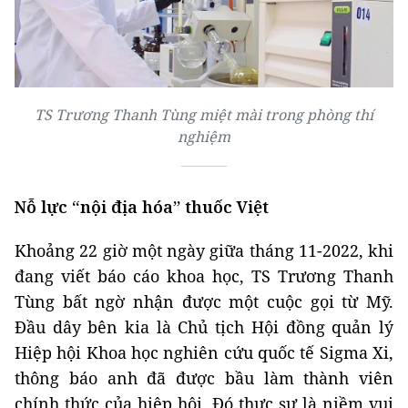
TS Trương Thanh Tùng miệt mài trong phòng thí
nghiệm
Nỗ lực “nội địa hóa” thuốc Việt
Khoảng 22 giờ một ngày giữa tháng 11-2022, khi
đang viết báo cáo khoa học, TS Trương Thanh
Tùng bất ngờ nhận được một cuộc gọi từ Mỹ.
Đầu dây bên kia là Chủ tịch Hội đồng quản lý
Hiệp hội Khoa học nghiên cứu quốc tế Sigma Xi,
thông báo anh đã được bầu làm thành viên
chính thức của hiệp hội. Đó thực sự là niềm vui