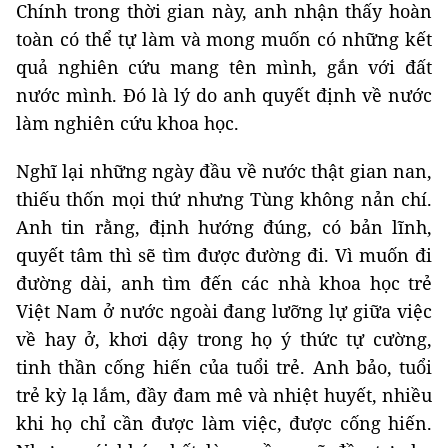
Chính trong thời gian này, anh nhận thấy hoàn
toàn có thể tự làm và mong muốn có những kết
quả nghiên cứu mang tên mình, gắn với đất
nước mình. Đó là lý do anh quyết định về nước
làm nghiên cứu khoa học.
Nghĩ lại những ngày đầu về nước thật gian nan,
thiếu thốn mọi thứ nhưng Tùng không nản chí.
Anh tin rằng, định hướng đúng, có bản lĩnh,
quyết tâm thì sẽ tìm được đường đi. Vì muốn đi
đường dài, anh tìm đến các nhà khoa học trẻ
Việt Nam ở nước ngoài đang lưỡng lự giữa việc
về hay ở, khơi dậy trong họ ý thức tự cường,
tinh thần cống hiến của tuổi trẻ. Anh bảo, tuổi
trẻ kỳ lạ lắm, đầy đam mê và nhiệt huyết, nhiều
khi họ chỉ cần được làm việc, được cống hiến.