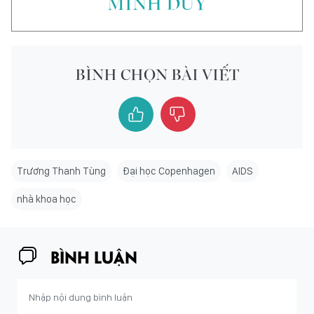
MINH DUY
BÌNH CHỌN BÀI VIẾT
Trương Thanh Tùng
Đại học Copenhagen
AIDS
nhà khoa học
BÌNH LUẬN