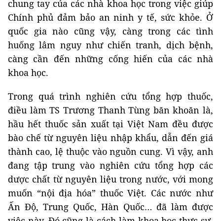
chung tay của các nhà khoa học trong việc giúp
Chính phủ đảm bảo an ninh y tế, sức khỏe. Ở
quốc gia nào cũng vậy, càng trong các tình
huống lâm nguy như chiến tranh, dịch bệnh,
càng cần đến những cống hiến của các nhà
khoa học.
Trong quá trình nghiên cứu tổng hợp thuốc,
điều làm TS Trương Thanh Tùng băn khoăn là,
hầu hết thuốc sản xuất tại Việt Nam đều được
bào chế từ nguyên liệu nhập khẩu, dẫn đến giá
thành cao, lệ thuộc vào nguồn cung. Vì vậy, anh
đang tập trung vào nghiên cứu tổng hợp các
dược chất từ nguyên liệu trong nước, với mong
muốn “nội địa hóa” thuốc Việt. Các nước như
Ấn Độ, Trung Quốc, Hàn Quốc… đã làm được
việc này. Đó cũng là cách làm khoa học thực sự,