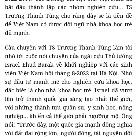
bắt đầu thành lập các nhóm nghiên cứu… TS
Trương Thanh Tùng cho rằng đây sẽ là tiền đề
để Việt Nam có được đội ngũ nhà khoa học trẻ
đủ mạnh.
Câu chuyện với TS Trương Thanh Tùng làm tôi
nhớ tới cuộc nói chuyện của ngài cựu Thủ tướng
Israel Ehud Barak về khởi nghiệp với các sinh
viên Việt Nam hồi tháng 8-2022 tại Hà Nội. Nhờ
sự đầu tư mạnh mẽ cho nghiên cứu khoa học,
đặc biệt là cho nhà khoa học trẻ, Israel đã vượt
lên trở thành quốc gia sáng tạo nhất thế giới,
với những thành tựu quân sự, y sinh học, nông
nghiệp… khiến cả thế giới phải ngưỡng mộ. Ông
nói: “Trước đây, một quốc gia mạnh đồng nghĩa
với đất đai rộng lớn, người đông, tài nguyên dồi