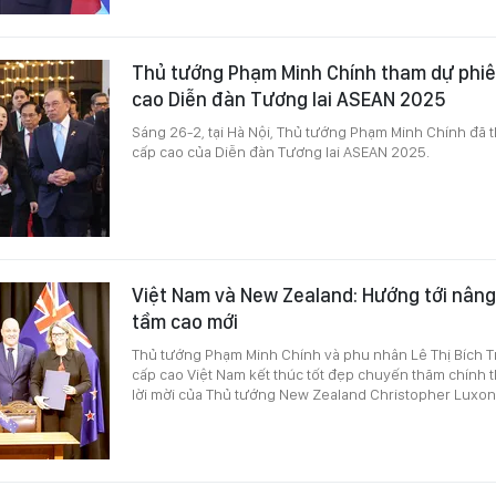
Thủ tướng Phạm Minh Chính tham dự phiê
cao Diễn đàn Tương lai ASEAN 2025
Sáng 26-2, tại Hà Nội, Thủ tướng Phạm Minh Chính đã 
cấp cao của Diễn đàn Tương lai ASEAN 2025.
Việt Nam và New Zealand: Hướng tới nâng
tầm cao mới
Thủ tướng Phạm Minh Chính và phu nhân Lê Thị Bích T
cấp cao Việt Nam kết thúc tốt đẹp chuyến thăm chính
lời mời của Thủ tướng New Zealand Christopher Luxon