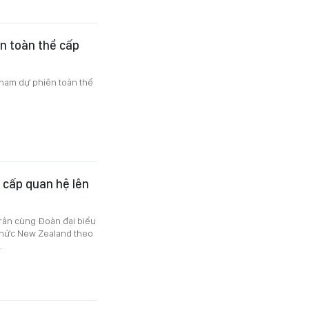
n toàn thể cấp
tham dự phiên toàn thể
 cấp quan hệ lên
rân cùng Đoàn đại biểu
 thức New Zealand theo
.