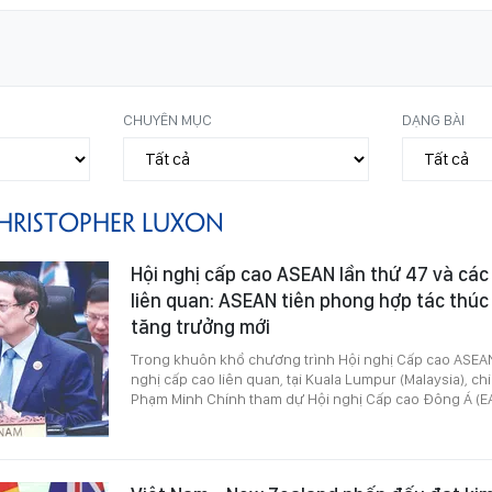
CHUYÊN MỤC
DẠNG BÀI
HRISTOPHER LUXON
Hội nghị cấp cao ASEAN lần thứ 47 và các
liên quan: ASEAN tiên phong hợp tác thúc
tăng trưởng mới
Trong khuôn khổ chương trình Hội nghị Cấp cao ASEAN 
nghị cấp cao liên quan, tại Kuala Lumpur (Malaysia), c
Phạm Minh Chính tham dự Hội nghị Cấp cao Đông Á (EA