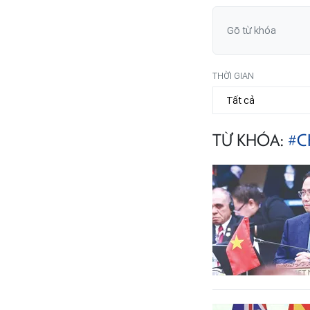
THỜI GIAN
TỪ KHÓA:
#C