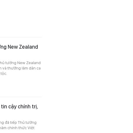
ớng New Zealand
 Thủ tướng New Zealand
m và thưởng lãm dân ca
tộc.
in cậy chính trị,
ng đã tiếp Thủ tướng
ăm chính thức Việt