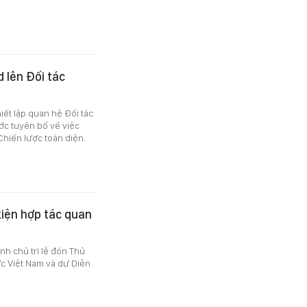
 lên Đối tác
iết lập quan hệ Đối tác
ớc tuyên bố về việc
Chiến lược toàn diện.
kiện hợp tác quan
nh chủ trì lễ đón Thủ
c Việt Nam và dự Diễn