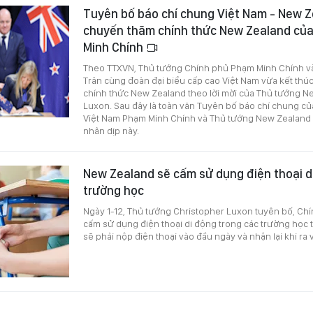
Tuyên bố báo chí chung Việt Nam - New 
chuyến thăm chính thức New Zealand củ
Minh Chính
Theo TTXVN, Thủ tướng Chính phủ Phạm Minh Chính và
Trân cùng đoàn đại biểu cấp cao Việt Nam vừa kết thú
chính thức New Zealand theo lời mời của Thủ tướng N
Luxon. Sau đây là toàn văn Tuyên bố báo chí chung c
Việt Nam Phạm Minh Chính và Thủ tướng New Zealand
nhân dịp này.
New Zealand sẽ cấm sử dụng điện thoại d
trường học
Ngày 1-12, Thủ tướng Christopher Luxon tuyên bố, Ch
cấm sử dụng điện thoại di động trong các trường học 
sẽ phải nộp điện thoại vào đầu ngày và nhận lại khi ra 