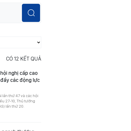
CÓ
12
KẾT QUẢ
 hội nghị cấp cao
 đẩy các động lực
lần thứ 47 và các hội
hiều 27-10, Thủ tướng
S) lần thứ 20.