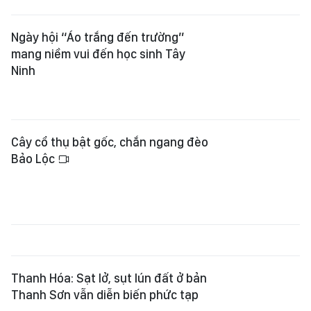
Ngày hội “Áo trắng đến trường”
mang niềm vui đến học sinh Tây
Ninh
Cây cổ thụ bật gốc, chắn ngang đèo
Bảo Lộc
Thanh Hóa: Sạt lở, sụt lún đất ở bản
Thanh Sơn vẫn diễn biến phức tạp