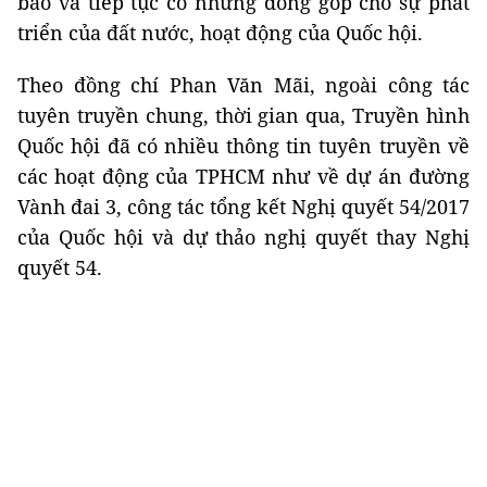
báo và tiếp tục có những đóng góp cho sự phát
triển của đất nước, hoạt động của Quốc hội.
Theo đồng chí Phan Văn Mãi, ngoài công tác
tuyên truyền chung, thời gian qua, Truyền hình
Quốc hội đã có nhiều thông tin tuyên truyền về
các hoạt động của TPHCM như về dự án đường
Vành đai 3, công tác tổng kết Nghị quyết 54/2017
của Quốc hội và dự thảo nghị quyết thay Nghị
quyết 54.