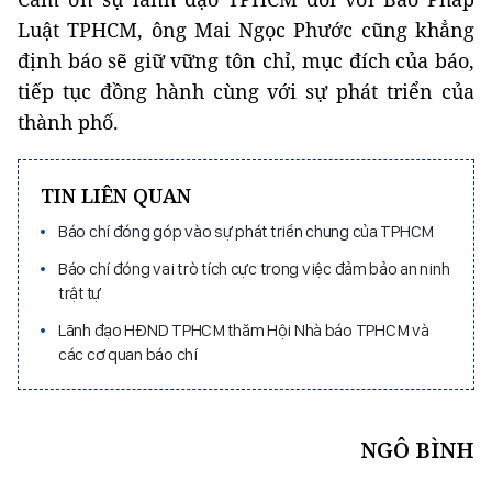
Luật TPHCM, ông Mai Ngọc Phước cũng khẳng
định báo sẽ giữ vững tôn chỉ, mục đích của báo,
tiếp tục đồng hành cùng với sự phát triển của
thành phố.
TIN LIÊN QUAN
Báo chí đóng góp vào sự phát triển chung của TPHCM
Báo chí đóng vai trò tích cực trong việc đảm bảo an ninh
trật tự
Lãnh đạo HĐND TPHCM thăm Hội Nhà báo TPHCM và
các cơ quan báo chí
NGÔ BÌNH