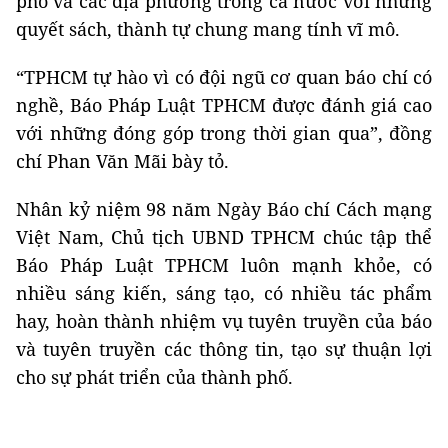
phố và các địa phương trong cả nước với những
quyết sách, thành tự chung mang tính vĩ mô.
“TPHCM tự hào vì có đội ngũ cơ quan báo chí có
nghề, Báo Pháp Luật TPHCM được đánh giá cao
với những đóng góp trong thời gian qua”, đồng
chí Phan Văn Mãi bày tỏ.
Nhân kỷ niệm 98 năm Ngày Báo chí Cách mạng
Việt Nam, Chủ tịch UBND TPHCM chúc tập thể
Báo Pháp Luật TPHCM luôn mạnh khỏe, có
nhiều sáng kiến, sáng tạo, có nhiều tác phẩm
hay, hoàn thành nhiệm vụ tuyên truyền của báo
và tuyên truyền các thông tin, tạo sự thuận lợi
cho sự phát triển của thành phố.