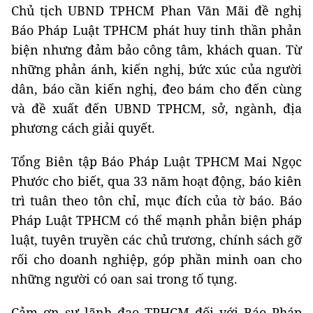
Chủ tịch UBND TPHCM Phan Văn Mãi đề nghị
Báo Pháp Luật TPHCM phát huy tinh thần phản
biện nhưng đảm bảo công tâm, khách quan. Từ
những phản ánh, kiến nghị, bức xúc của người
dân, báo cần kiến nghị, đeo bám cho đến cùng
và đề xuất đến UBND TPHCM, sở, ngành, địa
phương cách giải quyết.
Tổng Biên tập Báo Pháp Luật TPHCM Mai Ngọc
Phước cho biết, qua 33 năm hoạt động, báo kiên
trì tuân theo tôn chỉ, mục đích của tờ báo. Báo
Pháp Luật TPHCM có thế mạnh phản biện pháp
luật, tuyên truyền các chủ trương, chính sách gỡ
rối cho doanh nghiệp, góp phần minh oan cho
những người có oan sai trong tố tụng.
Cảm ơn sự lãnh đạo TPHCM đối với Báo Pháp