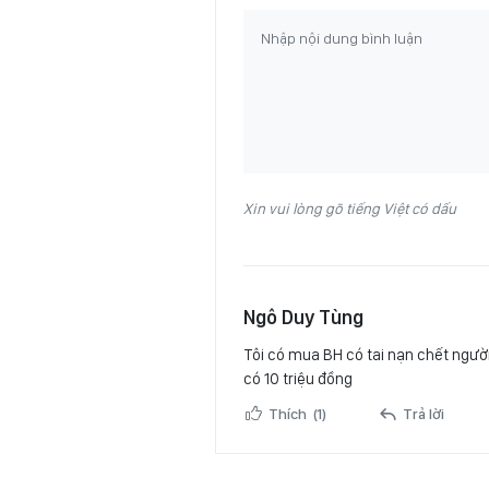
Xin vui lòng gõ tiếng Việt có dấu
Ngô Duy Tùng
Tôi có mua BH có tai nạn chết ngườ
có 10 triệu đồng
Thích
(1)
Trả lời