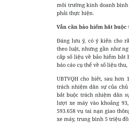
môi trường kinh doanh bình 
phải thực hiện.
Vẫn cần bảo hiểm bắt buộc 
Đáng lưu ý, có ý kiến cho r
theo luật, nhưng gần như n
cấp số liệu về bảo hiểm bắt 
báo cáo cụ thể về số liệu thu
UBTVQH cho biết, sau hơn 1
trách nhiệm dân sự của chủ 
bắt buộc trách nhiệm dân sự
lượt xe máy vào khoảng 93,5
593.658 vụ tai nạn giao thôn
xe máy, trung bình 5 triệu đồ