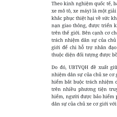
Theo kinh nghiệm quốc tế, b
xe mô tô, xe máy) là một giả
khắc phục thiệt hại về sức kh
nạn giao thông, được triển k
trên thế giới. Bên cạnh cơ c
trách nhiệm dân sự của chủ
giới để chi hỗ trợ nhân đạ
thuộc diện đối tượng được b
Do đó, UBTVQH đề xuất giữ
nhiệm dân sự của chủ xe cơ g
hiểm bắt buộc trách nhiệm d
trên nhiều phương tiện tr
hiểm, người được bảo hiểm p
dân sự của chủ xe cơ giới vớ