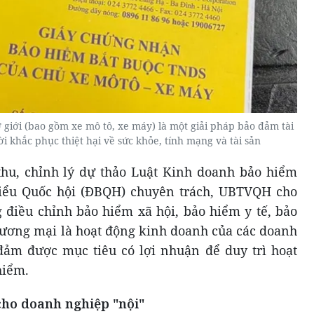
giới (bao gồm xe mô tô, xe máy) là một giải pháp bảo đảm tài
i khắc phục thiệt hại về sức khỏe, tính mạng và tài sản
p thu, chỉnh lý dự thảo Luật Kinh doanh bảo hiểm
 biểu Quốc hội (ĐBQH) chuyên trách, UBTVQH cho
g điều chỉnh bảo hiểm xã hội, bảo hiểm y tế, bảo
thương mại là hoạt động kinh doanh của các doanh
đảm được mục tiêu có lợi nhuận để duy trì hoạt
hiểm.
cho doanh nghiệp "nội"