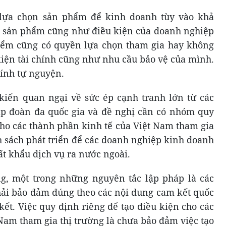
lựa chọn sản phẩm để kinh doanh tùy vào khả
a sản phẩm cũng như điều kiện của doanh nghiệp
ểm cũng có quyền lựa chọn tham gia hay không
kiện tài chính cũng như nhu cầu bảo vệ của mình.
ính tự nguyện.
kiến quan ngại về sức ép cạnh tranh lớn từ các
ập đoàn đa quốc gia và đề nghị cần có nhóm quy
cho các thành phần kinh tế của Việt Nam tham gia
h sách phát triển để các doanh nghiệp kinh doanh
t khẩu dịch vụ ra nước ngoài.
, một trong những nguyên tắc lập pháp là các
hải bảo đảm đúng theo các nội dung cam kết quốc
ết. Việc quy định riêng để tạo điều kiện cho các
Nam tham gia thị trường là chưa bảo đảm việc tạo