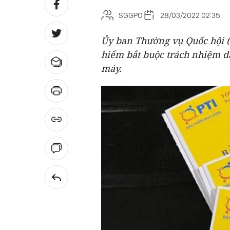
SGGPO
28/03/2022 02:35
Ủy ban Thường vụ Quốc hội 
hiểm bắt buộc trách nhiệm dâ
máy.