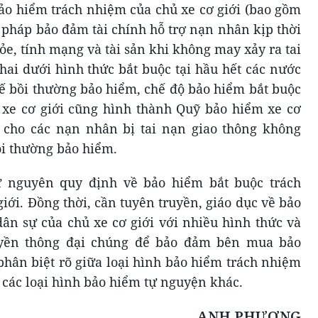
ảo hiểm trách nhiệm của chủ xe cơ giới (bao gồm
i pháp bảo đảm tài chính hỗ trợ nạn nhân kịp thời
ỏe, tính mạng và tài sản khi không may xảy ra tai
hai dưới hình thức bắt buộc tại hầu hết các nước
hế bồi thường bảo hiểm, chế độ bảo hiểm bắt buộc
 xe cơ giới cũng hình thành Quỹ bảo hiểm xe cơ
o cho các nạn nhân bị tai nạn giao thông không
ồi thường bảo hiểm.
 nguyên quy định về bảo hiểm bắt buộc trách
iới. Đồng thời, cần tuyên truyền, giáo dục về bảo
ân sự của chủ xe cơ giới với nhiều hình thức và
uyền thông đại chúng để bảo đảm bên mua bảo
hân biệt rõ giữa loại hình bảo hiểm trách nhiệm
i các loại hình bảo hiểm tự nguyện khác.
ANH PHƯƠNG