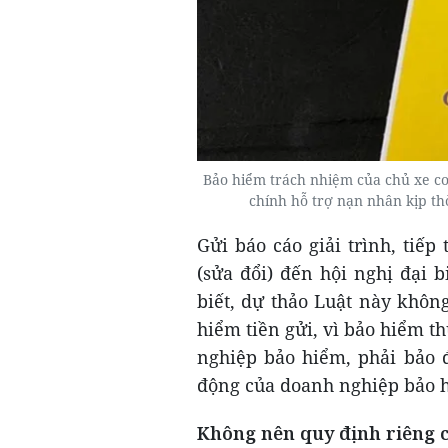
Bảo hiểm trách nhiệm của chủ xe cơ 
chính hỗ trợ nạn nhân kịp thờ
Gửi báo cáo giải trình, tiế
(sửa đổi) đến hội nghị đại
biết, dự thảo Luật này khôn
hiểm tiền gửi, vì bảo hiểm 
nghiệp bảo hiểm, phải bảo 
động của doanh nghiệp bảo 
Không nên quy định riêng 