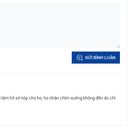
GỬI BÌNH LUẬN
i làm hồ sơ nộp cho họ, họ nhận chìm xuồng không đền dù chỉ