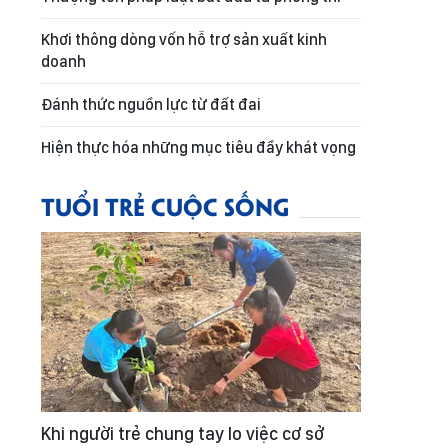
Khơi thông dòng vốn hỗ trợ sản xuất kinh
doanh
Đánh thức nguồn lực từ đất đai
Hiện thực hóa những mục tiêu đầy khát vọng
TUỔI TRẺ CUỘC SỐNG
Khi người trẻ chung tay lo việc cơ sở