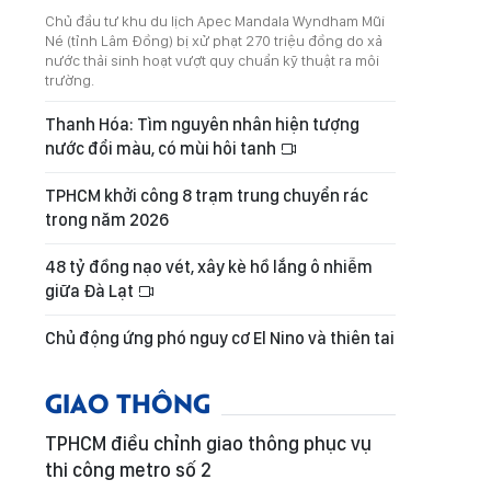
Chủ đầu tư khu du lịch Apec Mandala Wyndham Mũi
Né (tỉnh Lâm Đồng) bị xử phạt 270 triệu đồng do xả
nước thải sinh hoạt vượt quy chuẩn kỹ thuật ra môi
trường.
Thanh Hóa: Tìm nguyên nhân hiện tượng
nước đổi màu, có mùi hôi tanh
TPHCM khởi công 8 trạm trung chuyển rác
trong năm 2026
48 tỷ đồng nạo vét, xây kè hồ lắng ô nhiễm
giữa Đà Lạt
Chủ động ứng phó nguy cơ El Nino và thiên tai
GIAO THÔNG
TPHCM điều chỉnh giao thông phục vụ
thi công metro số 2