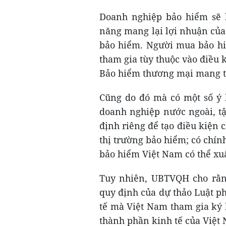
Doanh nghiệp bảo hiểm sẽ 
năng mang lại lợi nhuận củ
bảo hiểm. Người mua bảo hi
tham gia tùy thuộc vào điều 
Bảo hiểm thương mại mang t
Cũng do đó mà có một số ý 
doanh nghiệp nước ngoài, t
định riêng để tạo điều kiện 
thị trường bảo hiểm; có chín
bảo hiểm Việt Nam có thể xuấ
Tuy nhiên, UBTVQH cho rằng
quy định của dự thảo Luật p
tế mà Việt Nam tham gia ký k
thành phần kinh tế của Việt 