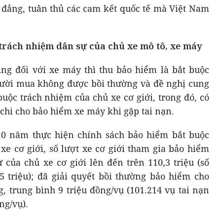
đẳng, tuân thủ các cam kết quốc tế mà Việt Nam
trách nhiệm dân sự của chủ xe mô tô, xe máy
ằng đối với xe máy thì thu bảo hiểm là bắt buộc
gười mua không được bồi thường và đề nghị cung
buộc trách nhiệm của chủ xe cơ giới, trong đó, có
, chi cho bảo hiểm xe máy khi gặp tai nạn.
0 năm thực hiện chính sách bảo hiểm bắt buộc
xe cơ giới, số lượt xe cơ giới tham gia bảo hiểm
 của chủ xe cơ giới lên đến trên 110,3 triệu (số
 triệu); đã giải quyết bồi thường bảo hiểm cho
g, trung bình 9 triệu đồng/vụ (101.214 vụ tai nạn
ng/vụ).