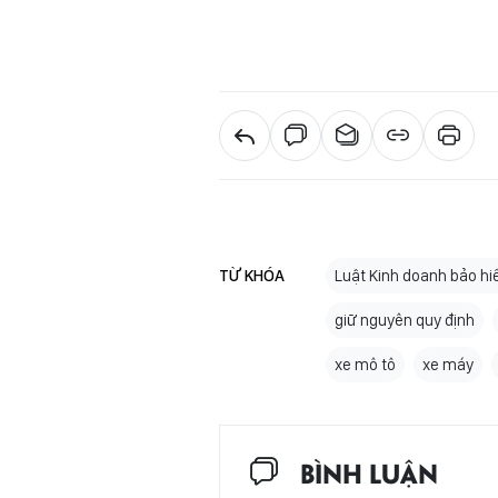
TỪ KHÓA
Luật Kinh doanh bảo h
giữ nguyên quy định
xe mô tô
xe máy
BÌNH LUẬN