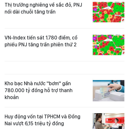
Thị trường nghiêng về sắc đỏ, PNJ
nối dài chuỗi tăng trần
VN-Index tiến sát 1.780 điểm, cổ
phiếu PNJ tăng trần phiên thứ 2
Kho bạc Nhà nước "bơm" gần
780.000 tỷ đồng hỗ trợ thanh
khoản
Huy động vốn tại TPHCM và Đồng
Nai vượt 6,15 triệu tỷ đồng