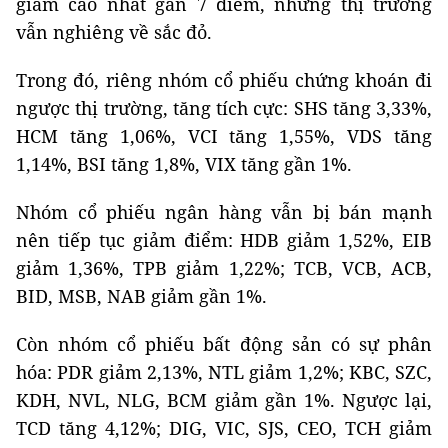
giảm cao nhất gần 7 điểm, nhưng thị trường
vẫn nghiêng về sắc đỏ.
Trong đó, riêng nhóm cổ phiếu chứng khoán đi
ngược thị trường, tăng tích cực: SHS tăng 3,33%,
HCM tăng 1,06%, VCI tăng 1,55%, VDS tăng
1,14%, BSI tăng 1,8%, VIX tăng gần 1%.
Nhóm cổ phiếu ngân hàng vẫn bị bán mạnh
nên tiếp tục giảm điểm: HDB giảm 1,52%, EIB
giảm 1,36%, TPB giảm 1,22%; TCB, VCB, ACB,
BID, MSB, NAB giảm gần 1%.
Còn nhóm cổ phiếu bất động sản có sự phân
hóa: PDR giảm 2,13%, NTL giảm 1,2%; KBC, SZC,
KDH, NVL, NLG, BCM giảm gần 1%. Ngược lại,
TCD tăng 4,12%; DIG, VIC, SJS, CEO, TCH giảm