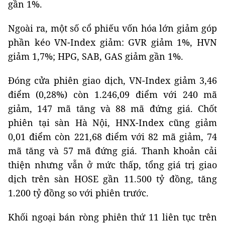
gần 1%.
Ngoài ra, một số cổ phiếu vốn hóa lớn giảm góp
phần kéo VN-Index giảm: GVR giảm 1%, HVN
giảm 1,7%; HPG, SAB, GAS giảm gần 1%.
Đóng cửa phiên giao dịch, VN-Index giảm 3,46
điểm (0,28%) còn 1.246,09 điểm với 240 mã
giảm, 147 mã tăng và 88 mã đứng giá. Chốt
phiên tại sàn Hà Nội, HNX-Index cũng giảm
0,01 điểm còn 221,68 điểm với 82 mã giảm, 74
mã tăng và 57 mã đứng giá. Thanh khoản cải
thiện nhưng vẫn ở mức thấp, tổng giá trị giao
dịch trên sàn HOSE gần 11.500 tỷ đồng, tăng
1.200 tỷ đồng so với phiên trước.
Khối ngoại bán ròng phiên thứ 11 liên tục trên