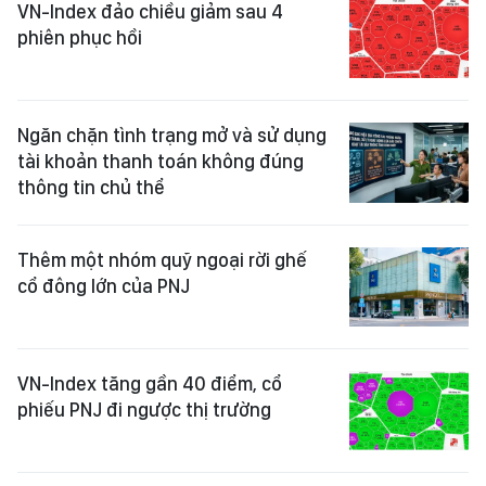
VN-Index đảo chiều giảm sau 4
phiên phục hồi
Ngăn chặn tình trạng mở và sử dụng
tài khoản thanh toán không đúng
thông tin chủ thể
Thêm một nhóm quỹ ngoại rời ghế
cổ đông lớn của PNJ
VN-Index tăng gần 40 điểm, cổ
phiếu PNJ đi ngược thị trường