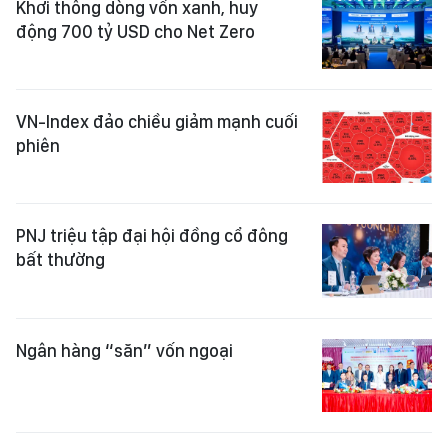
Khơi thông dòng vốn xanh, huy
động 700 tỷ USD cho Net Zero
VN-Index đảo chiều giảm mạnh cuối
phiên
PNJ triệu tập đại hội đồng cổ đông
bất thường
Ngân hàng “săn” vốn ngoại