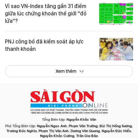
Vì sao VN-Index tăng gần 31 điểm
giữa lúc chứng khoán thế giới "đỏ
lửa"?
PNJ công bố đã kiểm soát áp lực
thanh khoản
Xem thêm
Tổng Biên tập:
Nguyễn Khắc Văn
Phó Tổng Biên tập:
Nguyễn Ngọc Anh
,
Phạm Văn Trường
,
Bùi Thị Hồng Sương
,
Trương Đức Nghĩa
,
Phạm Thị Vân Anh
,
Dương Văn Quang
,
Nguyễn Đức Hiển
,
Nguyễn Khắc Cường
,
Trần Gia Bảo