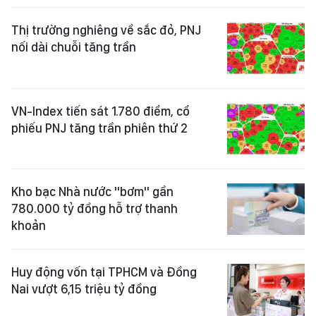
Thị trường nghiêng về sắc đỏ, PNJ
nối dài chuỗi tăng trần
VN-Index tiến sát 1.780 điểm, cổ
phiếu PNJ tăng trần phiên thứ 2
Kho bạc Nhà nước "bơm" gần
780.000 tỷ đồng hỗ trợ thanh
khoản
Huy động vốn tại TPHCM và Đồng
Nai vượt 6,15 triệu tỷ đồng