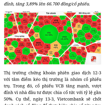
đỉnh, tăng 3,89% lên 66.700 đồng/cổ phiếu.
Thị trường chứng khoán phiên giao dịch 12-3
với tâm điểm kéo thị trường là nhóm cổ phiếu
trụ. Trong đó, cổ phiếu VCB tăng mạnh, vượt
đỉnh vì nhà đầu tư được chia cổ tức với tỷ lệ gần
50%. Cụ thể, ngày 13-3, Vietcombank sẽ chốt