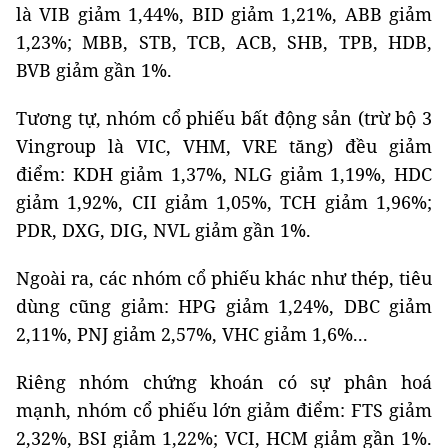
là VIB giảm 1,44%, BID giảm 1,21%, ABB giảm
1,23%; MBB, STB, TCB, ACB, SHB, TPB, HDB,
BVB giảm gần 1%.
Tương tự, nhóm cổ phiếu bất động sản (trừ bộ 3
Vingroup là VIC, VHM, VRE tăng) đều giảm
điểm: KDH giảm 1,37%, NLG giảm 1,19%, HDC
giảm 1,92%, CII giảm 1,05%, TCH giảm 1,96%;
PDR, DXG, DIG, NVL giảm gần 1%.
Ngoài ra, các nhóm cổ phiếu khác như thép, tiêu
dùng cũng giảm: HPG giảm 1,24%, DBC giảm
2,11%, PNJ giảm 2,57%, VHC giảm 1,6%...
Riêng nhóm chứng khoán có sự phân hoá
mạnh, nhóm cổ phiếu lớn giảm điểm: FTS giảm
2,32%, BSI giảm 1,22%; VCI, HCM giảm gần 1%.