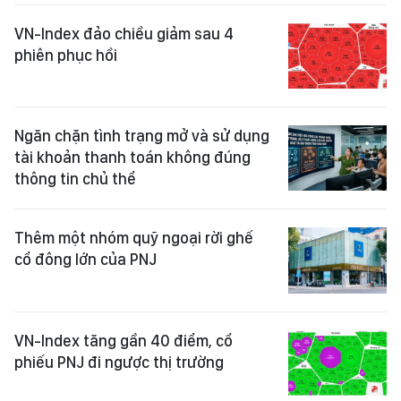
VN-Index đảo chiều giảm sau 4
phiên phục hồi
Ngăn chặn tình trạng mở và sử dụng
tài khoản thanh toán không đúng
thông tin chủ thể
Thêm một nhóm quỹ ngoại rời ghế
cổ đông lớn của PNJ
VN-Index tăng gần 40 điểm, cổ
phiếu PNJ đi ngược thị trường