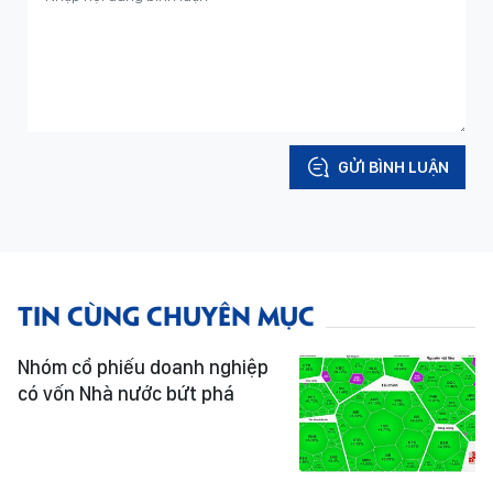
GỬI BÌNH LUẬN
TIN CÙNG CHUYÊN MỤC
Nhóm cổ phiếu doanh nghiệp
có vốn Nhà nước bứt phá