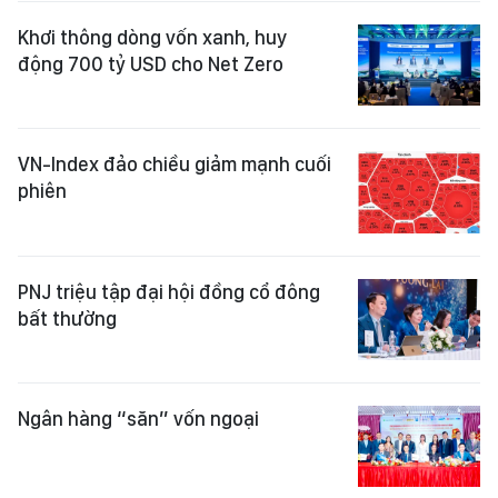
Khơi thông dòng vốn xanh, huy
động 700 tỷ USD cho Net Zero
VN-Index đảo chiều giảm mạnh cuối
phiên
PNJ triệu tập đại hội đồng cổ đông
bất thường
Ngân hàng “săn” vốn ngoại