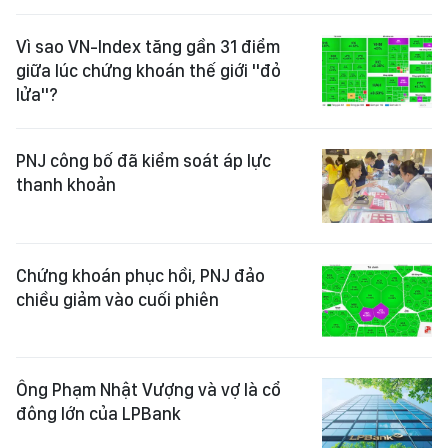
Vì sao VN-Index tăng gần 31 điểm
giữa lúc chứng khoán thế giới "đỏ
lửa"?
PNJ công bố đã kiểm soát áp lực
thanh khoản
Chứng khoán phục hồi, PNJ đảo
chiều giảm vào cuối phiên
Ông Phạm Nhật Vượng và vợ là cổ
đông lớn của LPBank