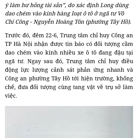
ý làm hư hỏng tài sản”, do xác định Long dùng
dao chém vào kính hàng loạt ô tô ở ngã tư Võ
Chí Công - Nguyễn Hoàng Tôn (phường Tây Hồ).
Trước đó, đêm 22-6, Trung tâm chỉ huy Công an
TP Hà Nội nhận được tin báo có đối tượng cầm
dao chém vào kính nhiều xe ô tô đang đậu tại
ngã tư. Ngay sau đó, Trung tâm chỉ huy điều
động lực lượng cảnh sát phản ứng nhanh và
Công an phường Tây Hồ tới hiện trường, khống
chế, đưa đối tượng cùng tang vật về trụ sở làm
việc.