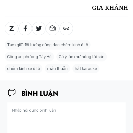
GIA KHÁNH
Tạm giữ đối tượng dùng dao chém kính ô tô
Công an phường Tây Hồ
Cố ý làm hư hỏng tài sản
chém kính xe ô tô
mâu thuẫn
hát karaoke
BÌNH LUẬN