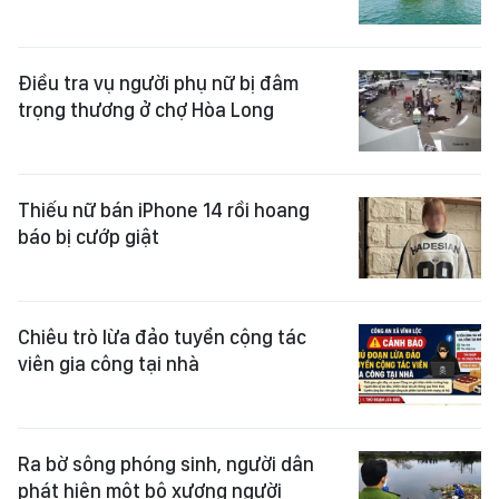
Điều tra vụ người phụ nữ bị đâm
trọng thương ở chợ Hòa Long
Thiếu nữ bán iPhone 14 rồi hoang
báo bị cướp giật
Chiêu trò lừa đảo tuyển cộng tác
viên gia công tại nhà
Ra bờ sông phóng sinh, người dân
phát hiện một bộ xương người