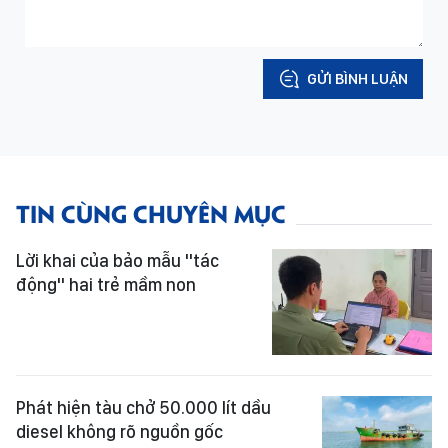
GỬI BÌNH LUẬN
TIN CÙNG CHUYÊN MỤC
Lời khai của bảo mẫu "tác
động" hai trẻ mầm non
Phát hiện tàu chở 50.000 lít dầu
diesel không rõ nguồn gốc