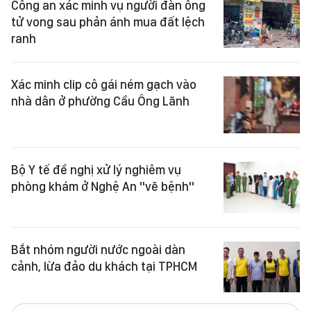
tử vong sau phản ánh mua đất lệch
ranh
Xác minh clip cô gái ném gạch vào
nhà dân ở phường Cầu Ông Lãnh
Bộ Y tế đề nghị xử lý nghiêm vụ
phòng khám ở Nghệ An "vẽ bệnh"
Bắt nhóm người nước ngoài dàn
cảnh, lừa đảo du khách tại TPHCM
Xem thêm