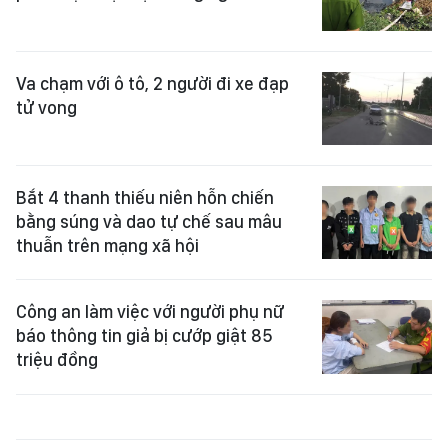
Va chạm với ô tô, 2 người đi xe đạp
tử vong
Bắt 4 thanh thiếu niên hỗn chiến
bằng súng và dao tự chế sau mâu
thuẫn trên mạng xã hội
Công an làm việc với người phụ nữ
báo thông tin giả bị cướp giật 85
triệu đồng