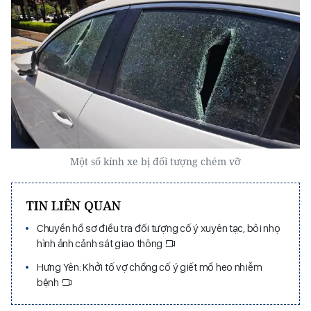
Một số kính xe bị đối tượng chém vỡ
TIN LIÊN QUAN
Chuyển hồ sơ điều tra đối tượng cố ý xuyên tạc, bôi nhọ
hình ảnh cảnh sát giao thông
Hưng Yên: Khởi tố vợ chồng cố ý giết mổ heo nhiễm
bệnh