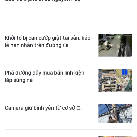
Khởi tố bị can cướp giật tài sản, kéo
lê nạn nhân trên đường
Phá đường dây mua bán linh kiện
lắp súng ná
Camera giữ bình yên từ cơ sở
Công an xác minh vụ người đàn ông