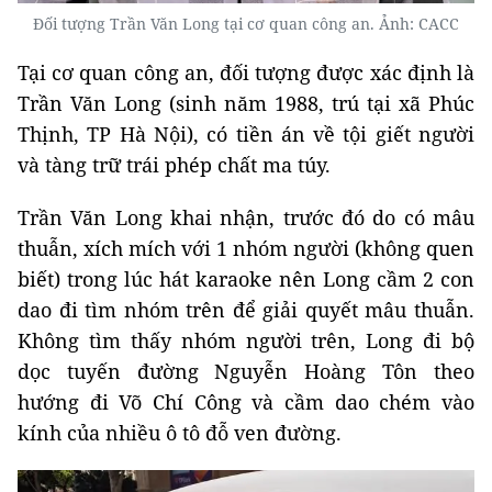
Đối tượng Trần Văn Long tại cơ quan công an. Ảnh: CACC
Tại cơ quan công an, đối tượng được xác định là
Trần Văn Long (sinh năm 1988, trú tại xã Phúc
Thịnh, TP Hà Nội), có tiền án về tội giết người
và tàng trữ trái phép chất ma túy.
Trần Văn Long khai nhận, trước đó do có mâu
thuẫn, xích mích với 1 nhóm người (không quen
biết) trong lúc hát karaoke nên Long cầm 2 con
dao đi tìm nhóm trên để giải quyết mâu thuẫn.
Không tìm thấy nhóm người trên, Long đi bộ
dọc tuyến đường Nguyễn Hoàng Tôn theo
hướng đi Võ Chí Công và cầm dao chém vào
kính của nhiều ô tô đỗ ven đường.