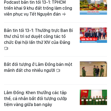
Podcast bản tin tối 13-1: TPHCM
triển khai 9 khu đất trống làm công
viên phục vụ Tết Nguyên đán
Bản tin tối 13-1: Thường trực Ban Bí
thư chủ trì sơ duyệt công tác tổ
chức Đại hội lần thứ XIV của Đảng
Bắt đối tượng ở Lâm Đồng bán một
mảnh đất cho nhiều người
Lâm Đồng: Khen thưởng các tập
thể, cá nhân bắt đối tượng cướp
tiệm vàng giữa ban ngày