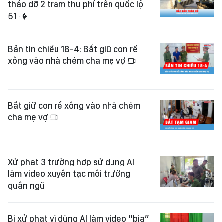
tháo dỡ 2 trạm thu phí trên quốc lộ
51
Bản tin chiều 18-4: Bắt giữ con rể
xông vào nhà chém cha mẹ vợ
Bắt giữ con rể xông vào nhà chém
cha mẹ vợ
Xử phạt 3 trường hợp sử dụng AI
làm video xuyên tạc môi trường
quân ngũ
Bị xử phạt vì dùng AI làm video “bịa”