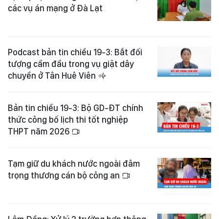
các vụ án mạng ở Đà Lạt
Podcast bản tin chiều 19-3: Bắt đối
tượng cầm đầu trong vụ giật dây
chuyền ở Tân Huê Viên
Bản tin chiều 19-3: Bộ GD-ĐT chính
thức công bố lịch thi tốt nghiệp
THPT năm 2026
Tạm giữ du khách nước ngoài đâm
trọng thương cán bộ công an