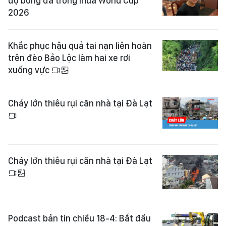
độ bóng đá trong mùa World Cup
2026
Khắc phục hậu quả tai nạn liên hoàn
trên đèo Bảo Lộc làm hai xe rơi
xuống vực
Cháy lớn thiêu rụi căn nhà tại Đà Lạt
Cháy lớn thiêu rụi căn nhà tại Đà Lạt
Podcast bản tin chiều 18-4: Bắt đầu