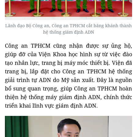
Lãnh đạo Bộ Công an, Công an TPHCM cắt băng khánh thành
hệ thống giám định ADN
Công an TPHCM cũng nhận được sự ủng hộ,
giúp đỡ của Viện Khoa học hình sự từ việc đào
tạo nhân lực, trang bị máy móc thiết bị. Viện đã
trang bị, lắp đặt cho Công an TPHCM hệ thống
giải trình tự ADN do Mỹ sản xuất. Đây là nguồn
bổ sung quan trọng, giúp Công an TPHCM hoàn
thiện hệ thống máy giám định ADN, chính thức
triển khai lĩnh vực giám định ADN.