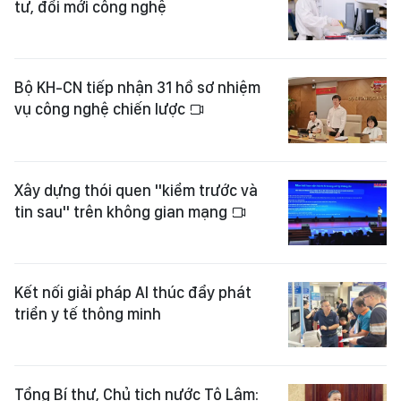
tư, đổi mới công nghệ
Bộ KH-CN tiếp nhận 31 hồ sơ nhiệm
vụ công nghệ chiến lược
Xây dựng thói quen "kiểm trước và
tin sau" trên không gian mạng
Kết nối giải pháp AI thúc đẩy phát
triển y tế thông minh
Tổng Bí thư, Chủ tịch nước Tô Lâm: