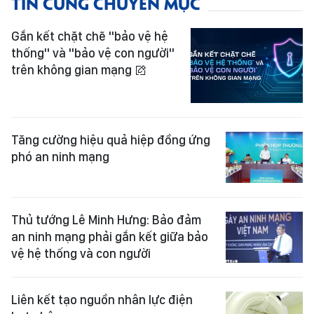
TIN CÙNG CHUYÊN MỤC
Gắn kết chặt chẽ "bảo vệ hệ
thống" và "bảo vệ con người"
trên không gian mạng
Tăng cường hiệu quả hiệp đồng ứng
phó an ninh mạng
Thủ tướng Lê Minh Hưng: Bảo đảm
an ninh mạng phải gắn kết giữa bảo
vệ hệ thống và con người
Liên kết tạo nguồn nhân lực điện