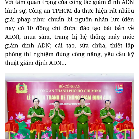
Với tầm quan trọng của công tác giám định ADN
hình sự, Công an TPHCM đã thực hiện rất nhiều
giải pháp như: chuẩn bị nguồn nhân lực (đến
nay có 10 đồng chí được đào tạo bài bản về
ADN); mua sắm, trang bị hệ thống máy móc
giám định ADN; cải tạo, sửa chữa, thiết lập
phòng thí nghiệm đúng công năng, yêu cầu kỹ
thuật giám định ADN…