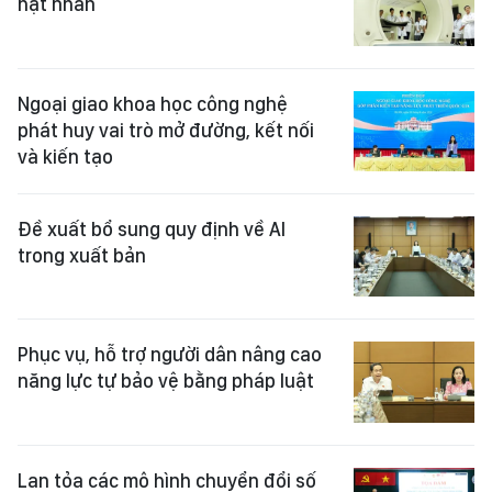
hạt nhân
Ngoại giao khoa học công nghệ
phát huy vai trò mở đường, kết nối
và kiến tạo
Đề xuất bổ sung quy định về AI
trong xuất bản
Phục vụ, hỗ trợ người dân nâng cao
năng lực tự bảo vệ bằng pháp luật
Lan tỏa các mô hình chuyển đổi số