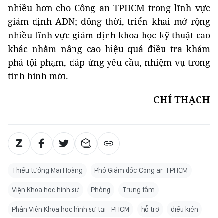
nhiều hơn cho Công an TPHCM trong lĩnh vực
giám định ADN; đồng thời, triển khai mở rộng
nhiều lĩnh vực giám định khoa học kỹ thuật cao
khác nhằm nâng cao hiệu quả điều tra khám
phá tội phạm, đáp ứng yêu cầu, nhiệm vụ trong
tình hình mới.
CHÍ THẠCH
Thiếu tướng Mai Hoàng
Phó Giám đốc Công an TPHCM
Viện Khoa học hình sự
Phòng
Trung tâm
Phân Viện Khoa học hình sự tại TPHCM
hỗ trợ
điều kiện