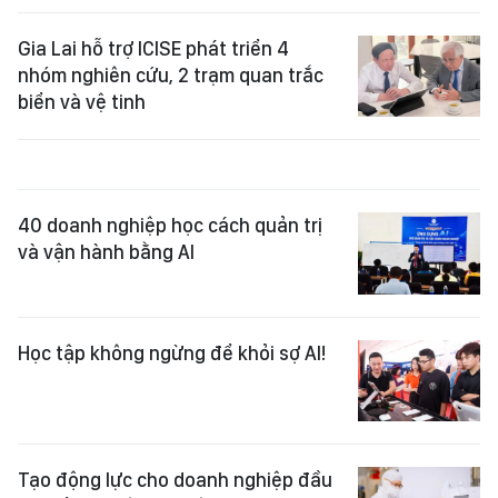
Gia Lai hỗ trợ ICISE phát triển 4
nhóm nghiên cứu, 2 trạm quan trắc
biển và vệ tinh
40 doanh nghiệp học cách quản trị
và vận hành bằng AI
Học tập không ngừng để khỏi sợ AI!
Tạo động lực cho doanh nghiệp đầu