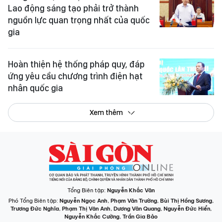
Lao động sáng tạo phải trở thành
nguồn lực quan trọng nhất của quốc
gia
Hoàn thiện hệ thống pháp quy, đáp
ứng yêu cầu chương trình điện hạt
nhân quốc gia
Xem thêm
Tổng Biên tập:
Nguyễn Khắc Văn
Phó Tổng Biên tập:
Nguyễn Ngọc Anh
,
Phạm Văn Trường
,
Bùi Thị Hồng Sương
,
Trương Đức Nghĩa
,
Phạm Thị Vân Anh
,
Dương Văn Quang
,
Nguyễn Đức Hiển
,
Nguyễn Khắc Cường
,
Trần Gia Bảo