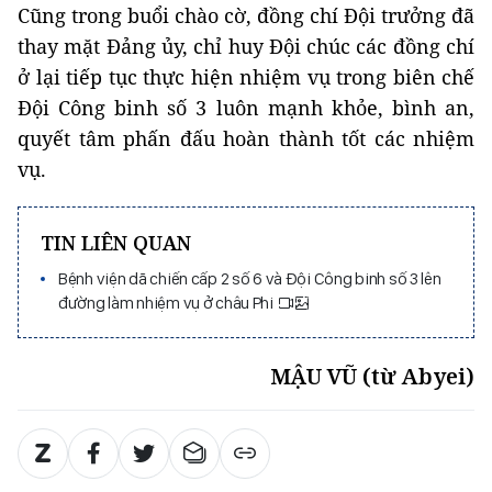
Cũng trong buổi chào cờ, đồng chí Đội trưởng đã
thay mặt Đảng ủy, chỉ huy Đội chúc các đồng chí
ở lại tiếp tục thực hiện nhiệm vụ trong biên chế
Đội Công binh số 3 luôn mạnh khỏe, bình an,
quyết tâm phấn đấu hoàn thành tốt các nhiệm
vụ.
TIN LIÊN QUAN
Bệnh viện dã chiến cấp 2 số 6 và Đội Công binh số 3 lên
đường làm nhiệm vụ ở châu Phi
MẬU VŨ (từ Abyei)