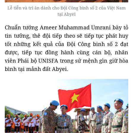
Lễ tiễn và tri ân dành cho Đội Công binh số 2 của Việt Nam
tại Abyei
Chuẩn tướng Ameer Muhammad Umrani bày tỏ
tin tưởng, thê đội tiếp theo sẽ tiếp tục phát huy
tốt những kết quả của Đội Công binh số 2 đạt
được, tiếp tục đồng hành cùng cán bộ, nhân
viên Phái bộ UNISFA trong sứ mệnh gìn giữ hòa
bình tại mảnh đất Abyei.