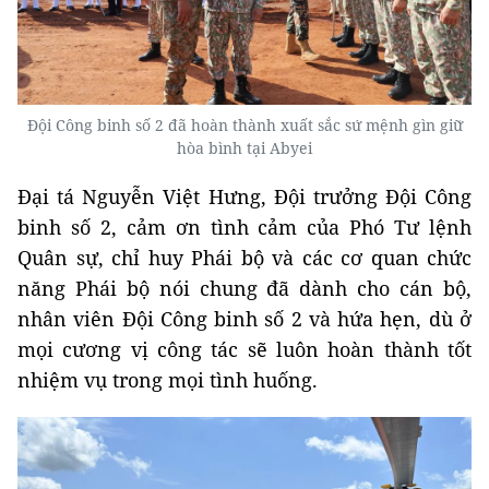
Đội Công binh số 2 đã hoàn thành xuất sắc sứ mệnh gìn giữ
hòa bình tại Abyei
Đại tá Nguyễn Việt Hưng, Đội trưởng Đội Công
binh số 2, cảm ơn tình cảm của Phó Tư lệnh
Quân sự, chỉ huy Phái bộ và các cơ quan chức
năng Phái bộ nói chung đã dành cho cán bộ,
nhân viên Đội Công binh số 2 và hứa hẹn, dù ở
mọi cương vị công tác sẽ luôn hoàn thành tốt
nhiệm vụ trong mọi tình huống.