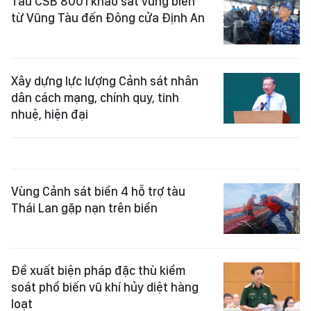
Tàu CSB 8001 khảo sát vùng biển
từ Vũng Tàu đến Đông cửa Định An
Xây dựng lực lượng Cảnh sát nhân
dân cách mạng, chính quy, tinh
nhuệ, hiện đại
Vùng Cảnh sát biển 4 hỗ trợ tàu
Thái Lan gặp nạn trên biển
Đề xuất biện pháp đặc thù kiểm
soát phổ biến vũ khí hủy diệt hàng
loạt