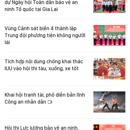
dự Ngày hội Toàn dân bảo vệ an
ninh Tổ quốc tại Gia Lai
Vùng Cảnh sát biển 4 thành lập
Trung đội phương tiện không người
lái
Tích hợp nội dung chống khai thác
IUU vào hội thi tàu, xuồng, xe tốt
Khai hội tranh tài, phô diễn bản lĩnh
Công an nhân dân
Hội thi Lực lượng bảo vệ an ninh,