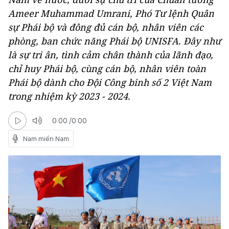
Ameer Muhammad Umrani, Phó Tư lệnh Quân
sự Phái bộ và đông đủ cán bộ, nhân viên các
phòng, ban chức năng Phái bộ UNISFA. Đây như
là sự tri ân, tình cảm chân thành của lãnh đạo,
chỉ huy Phái bộ, cùng cán bộ, nhân viên toàn
Phái bộ dành cho Đội Công binh số 2 Việt Nam
trong nhiệm kỳ 2023 - 2024.
0:00
/
0:00
Nam miền Nam