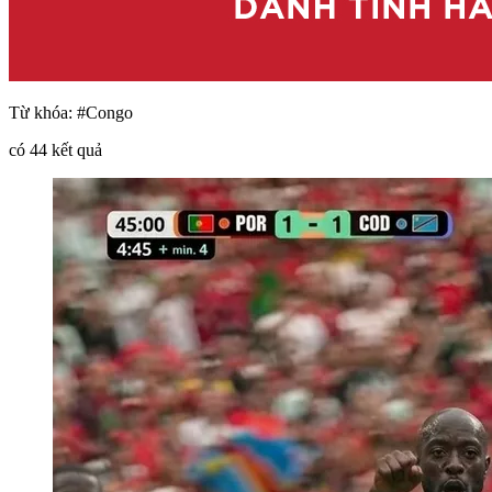
Từ khóa:
#Congo
có
44
kết quả