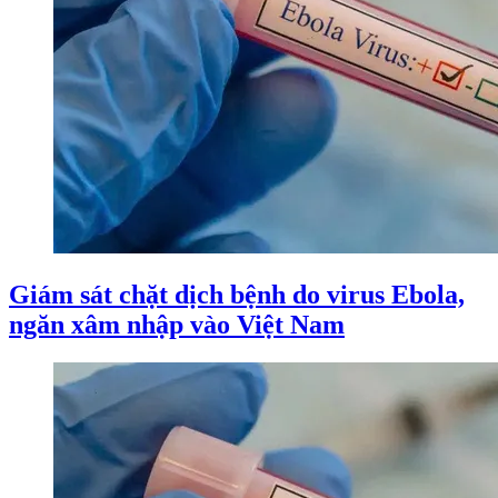
Giám sát chặt dịch bệnh do virus Ebola,
ngăn xâm nhập vào Việt Nam