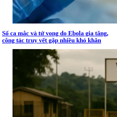
Số ca mắc và tử vong do Ebola gia tăng,
công tác truy vết gặp nhiều khó khăn