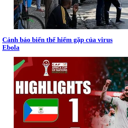
Cảnh báo biến thể hiếm gặp của virus
Ebola