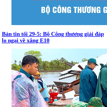
Bản tin tối 29-5: Bộ Công thương giải đáp
lo ngại về xăng E10