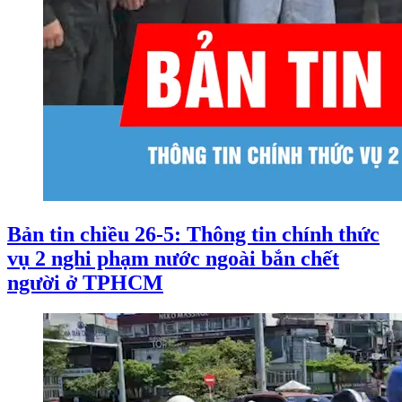
Bản tin chiều 26-5: Thông tin chính thức
vụ 2 nghi phạm nước ngoài bắn chết
người ở TPHCM