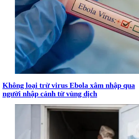
Không loại trừ virus Ebola xâm nhập qua
người nhập cảnh từ vùng dịch