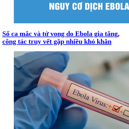
Số ca mắc và tử vong do Ebola gia tăng,
công tác truy vết gặp nhiều khó khăn