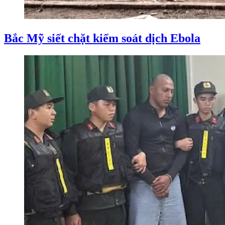
Bắc Mỹ siết chặt kiểm soát dịch Ebola