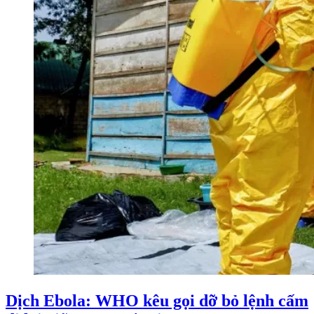
Dịch Ebola: WHO kêu gọi dỡ bỏ lệnh cấm