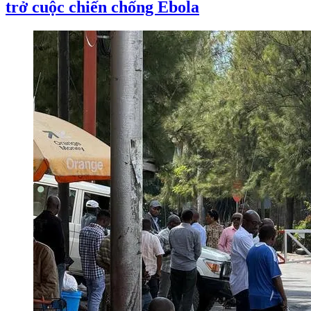
trở cuộc chiến chống Ebola