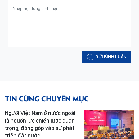
GỬI BÌNH LUẬN
TIN CÙNG CHUYÊN MỤC
Người Việt Nam ở nước ngoài
là nguồn lực chiến lược quan
trọng, đóng góp vào sự phát
triển đất nước