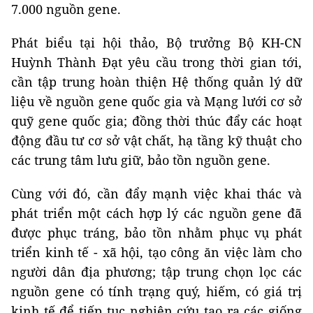
7.000 nguồn gene.
Phát biểu tại hội thảo, Bộ trưởng Bộ KH-CN
Huỳnh Thành Đạt yêu cầu trong thời gian tới,
cần tập trung hoàn thiện Hệ thống quản lý dữ
liệu về nguồn gene quốc gia và Mạng lưới cơ sở
quỹ gene quốc gia; đồng thời thúc đẩy các hoạt
động đầu tư cơ sở vật chất, hạ tầng kỹ thuật cho
các trung tâm lưu giữ, bảo tồn nguồn gene.
Cùng với đó, cần đẩy mạnh việc khai thác và
phát triển một cách hợp lý các nguồn gene đã
được phục tráng, bảo tồn nhằm phục vụ phát
triển kinh tế - xã hội, tạo công ăn việc làm cho
người dân địa phương; tập trung chọn lọc các
nguồn gene có tính trạng quý, hiếm, có giá trị
kinh tế để tiếp tục nghiên cứu tạo ra các giống