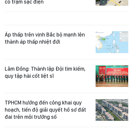
có trạm sạc điện
Áp thấp trên vịnh Bắc bộ mạnh lên
thành áp thấp nhiệt đới
Lâm Đồng: Thành lập Đội tìm kiếm,
quy tập hài cốt liệt sĩ
TPHCM hướng đến công khai quy
hoạch, tiến độ giải quyết hồ sơ đất
đai trên môi trường số