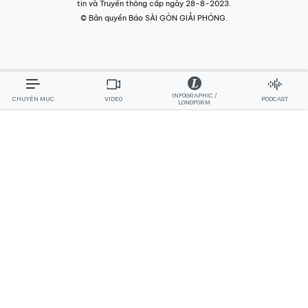
tin và Truyền thông cấp ngày 28-8-2023.
© Bản quyền Báo SÀI GÒN GIẢI PHÓNG.
INFOGRAPHIC /
CHUYÊN MỤC
VIDEO
PODCAST
LONGFORM