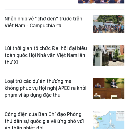
Nhộn nhịp vé "chợ đen" trước trận
Việt Nam - Campuchia
Lùi thời gian tổ chức Đại hội đại biểu
toàn quốc Hội Nhà văn Việt Nam lần
thứ XI
Loại trừ các dự án thương mại
không phục vụ Hội nghị APEC ra khỏi
phạm vi áp dụng đặc thù
Công điện của Ban Chỉ đạo Phòng
thủ dân sự quốc gia về ứng phó với
áp thấp nhiệt đới