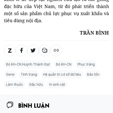
đặc hữu của Việt Nam, từ đó phát triển thành
một số sản phẩm chủ lực phục vụ xuất khẩu và
tiêu dùng nội địa.
TRẦN BÌNH
Bộ KH-CN Huỳnh Thành Đạt
Bộ KH-CN
Phục tráng
Gene
Tính trạng
Hệ quản trị cơ sở dữ liệu
Bảo tồn
Làm thuốc
Đặc hữu
Vi sinh vật
BÌNH LUẬN