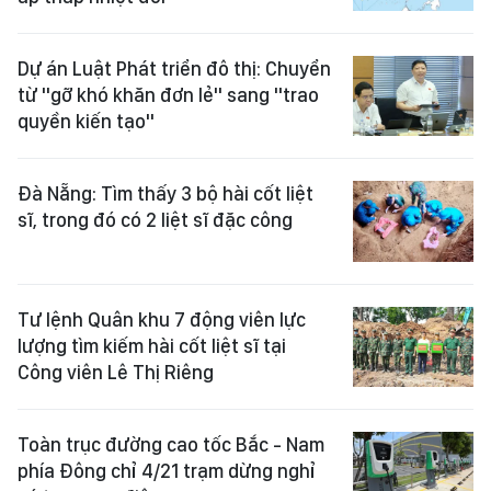
Dự án Luật Phát triển đô thị: Chuyển
từ "gỡ khó khăn đơn lẻ" sang "trao
quyền kiến tạo"
Đà Nẵng: Tìm thấy 3 bộ hài cốt liệt
sĩ, trong đó có 2 liệt sĩ đặc công
Tư lệnh Quân khu 7 động viên lực
lượng tìm kiếm hài cốt liệt sĩ tại
Công viên Lê Thị Riêng
Toàn trục đường cao tốc Bắc - Nam
phía Đông chỉ 4/21 trạm dừng nghỉ