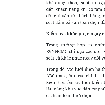
khả dụng, thông suốt, tin cậ
đến khách hàng khi có tạm t
đồng thuận từ khách hàng, n
soát đảm bảo an toàn điện đầ
Kiểm tra, khắc phục ngay cá
Trong trường hợp có nhữn
EVNHCMC chỉ đạo các đơn vị
soát và khắc phục ngay đối vớ
Trong đó, với lưới điện hạ 
ABC (bao gồm trục chính, nh
kiểm tra, cần ưu tiên kiểm 
lâu năm; khu vực dân cư phức
cách an toàn lưới điện.