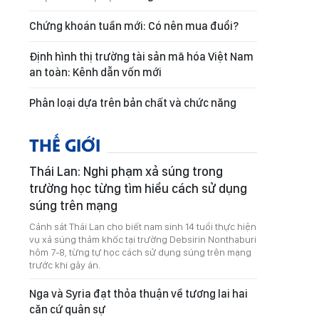
Chứng khoán tuần mới: Có nên mua đuổi?
Định hình thị trường tài sản mã hóa Việt Nam
an toàn: Kênh dẫn vốn mới
Phân loại dựa trên bản chất và chức năng
THẾ GIỚI
Thái Lan: Nghi phạm xả súng trong
trường học từng tìm hiểu cách sử dụng
súng trên mạng
Cảnh sát Thái Lan cho biết nam sinh 14 tuổi thực hiện
vụ xả súng thảm khốc tại trường Debsirin Nonthaburi
hôm 7-8, từng tự học cách sử dụng súng trên mạng
trước khi gây án.
Nga và Syria đạt thỏa thuận về tương lai hai
căn cứ quân sự