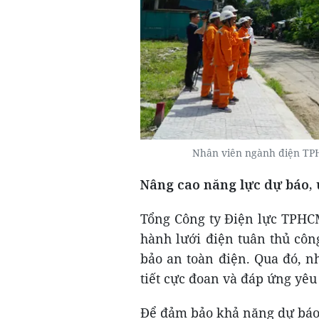
Nhân viên ngành điện TPHC
Nâng cao năng lực dự báo, 
Tổng Công ty Điện lực TPHCM
hành lưới điện tuân thủ côn
bảo an toàn điện. Qua đó, n
tiết cực đoan và đáp ứng yêu
Để đảm bảo khả năng dự báo 