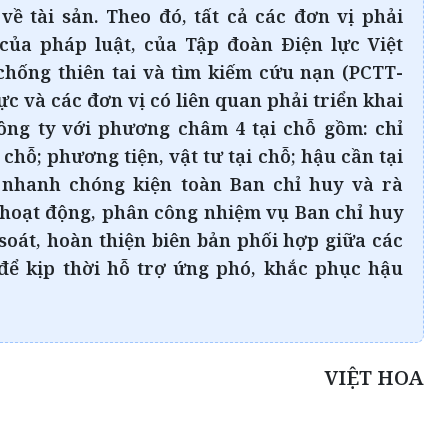
về tài sản. Theo đó, tất cả các đơn vị phải
của pháp luật, của Tập đoàn Điện lực Việt
hống thiên tai và tìm kiếm cứu nạn (PCTT-
ực và các đơn vị có liên quan phải triển khai
ông ty với phương châm 4 tại chỗ gồm: chỉ
 chỗ; phương tiện, vật tư tại chỗ; hậu cần tại
i nhanh chóng kiện toàn Ban chỉ huy và rà
ế hoạt động, phân công nhiệm vụ Ban chỉ huy
soát, hoàn thiện biên bản phối hợp giữa các
 để kịp thời hỗ trợ ứng phó, khắc phục hậu
VIỆT HOA