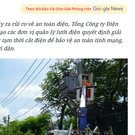
Theo dõi Báo Sài Gòn Giải Phóng trên
 ra rủi ro về an toàn điện, Tổng Công ty Điện
 các đơn vị quản lý lưới điện quyết định giải
tạm thời cắt điện để bảo vệ an toàn tính mạng,
i dân.