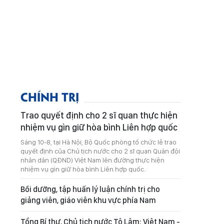
CHÍNH TRỊ
Trao quyết định cho 2 sĩ quan thực hiện
nhiệm vụ gìn giữ hòa bình Liên hợp quốc
Sáng 10-8, tại Hà Nội, Bộ Quốc phòng tổ chức lễ trao
quyết định của Chủ tịch nước cho 2 sĩ quan Quân đội
nhân dân (QĐND) Việt Nam lên đường thực hiện
nhiệm vụ gìn giữ hòa bình Liên hợp quốc.
Bồi dưỡng, tập huấn lý luận chính trị cho
giảng viên, giáo viên khu vực phía Nam
Tổng Bí thư, Chủ tịch nước Tô Lâm: Việt Nam -