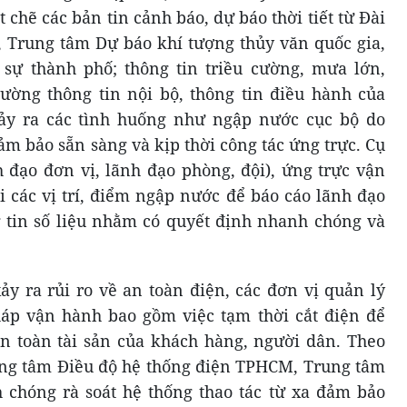
 chẽ các bản tin cảnh báo, dự báo thời tiết từ Đài
 Trung tâm Dự báo khí tượng thủy văn quốc gia,
sự thành phố; thông tin triều cường, mưa lớn,
ường thông tin nội bộ, thông tin điều hành của
ảy ra các tình huống như ngập nước cục bộ do
ảm bảo sẵn sàng và kịp thời công tác ứng trực. Cụ
h đạo đơn vị, lãnh đạo phòng, đội), ứng trực vận
i các vị trí, điểm ngập nước để báo cáo lãnh đạo
 tin số liệu nhằm có quyết định nhanh chóng và
y ra rủi ro về an toàn điện, các đơn vị quản lý
háp vận hành bao gồm việc tạm thời cắt điện để
n toàn tài sản của khách hàng, người dân. Theo
rung tâm Điều độ hệ thống điện TPHCM, Trung tâm
chóng rà soát hệ thống thao tác từ xa đảm bảo