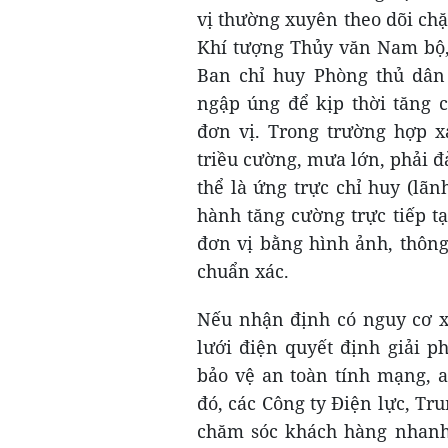
vị thường xuyên theo dõi chặt
Khí tượng Thủy văn Nam bộ,
Ban chỉ huy Phòng thủ dân 
ngập úng để kịp thời tăng c
đơn vị. Trong trường hợp x
triều cường, mưa lớn, phải đ
thể là ứng trực chỉ huy (lãn
hành tăng cường trực tiếp tạ
đơn vị bằng hình ảnh, thông
chuẩn xác.
Nếu nhận định có nguy cơ xả
lưới điện quyết định giải p
bảo vệ an toàn tính mạng, a
đó, các Công ty Điện lực, T
chăm sóc khách hàng nhanh 