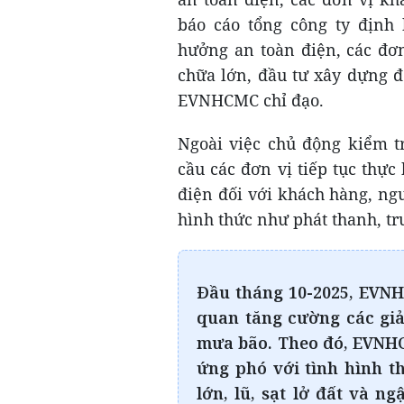
báo cáo tổng công ty định
hưởng an toàn điện, các đơ
chữa lớn, đầu tư xây dựng đ
EVNHCMC chỉ đạo.
Ngoài việc chủ động kiểm t
cầu các đơn vị tiếp tục thực
điện đối với khách hàng, ng
hình thức như phát thanh, tru
Đầu tháng 10-2025, EVNH
quan tăng cường các gi
mưa bão. Theo đó, EVNHC
ứng phó với tình hình t
lớn, lũ, sạt lở đất và n