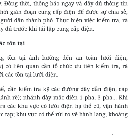
y. Đồng thời, thông báo ngay và đầy đủ thông tin
hời gián đoạn cung cấp điện để được sự chia sẻ,
gười dân thành phố. Thực hiện việc kiểm tra, rà
y đủ trước khi tái lập cung cấp điện.
c tồn tại
g tồn tại ảnh hưởng đến an toàn lưới điện,
 có liên quan cần tổ chức ưu tiên kiểm tra, rà
i các tồn tại lưới điện.
thế, cần kiểm tra kỹ các đường dây dẫn điện, cáp
ánh rẽ); nhánh dây mắc điện 1 pha, 3 pha... Khi
tra các khu vực có lưới điện hạ thế cũ, vận hành
 tạp; khu vực có thể rủi ro về hành lang, khoảng