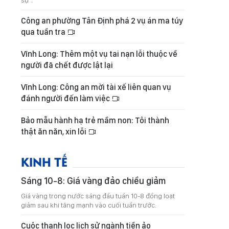
sự".
Công an phường Tân Định phá 2 vụ án ma túy
qua tuần tra
Vĩnh Long: Thêm một vụ tai nạn lỗi thuộc về
người đã chết được lật lại
Vĩnh Long: Công an mời tài xế liên quan vụ
đánh người đến làm việc
Bảo mẫu hành hạ trẻ mầm non: Tôi thành
thật ăn năn, xin lỗi
KINH TẾ
Sáng 10-8: Giá vàng đảo chiều giảm
Giá vàng trong nước sáng đầu tuần 10-8 đồng loạt
giảm sau khi tăng mạnh vào cuối tuần trước.
Cuộc thanh lọc lịch sử ngành tiền ảo