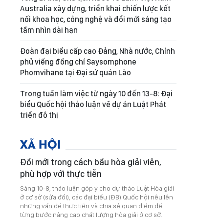
Australia xây dựng, triển khai chiến lược kết
nối khoa học, công nghệ và đổi mới sáng tạo
tầm nhìn dài hạn
Đoàn đại biểu cấp cao Đảng, Nhà nước, Chính
phủ viếng đồng chí Saysomphone
Phomvihane tại Đại sứ quán Lào
Trong tuần làm việc từ ngày 10 đến 13-8: Đại
biểu Quốc hội thảo luận về dự án Luật Phát
triển đô thị
XÃ HỘI
Đổi mới trong cách bầu hòa giải viên,
phù hợp với thực tiễn
Sáng 10-8, thảo luận góp ý cho dự thảo Luật Hòa giải
ở cơ sở (sửa đổi), các đại biểu (ĐB) Quốc hội nêu lên
những vấn đề thực tiễn và chia sẻ quan điểm để
từng bước nâng cao chất lượng hòa giải ở cơ sở.