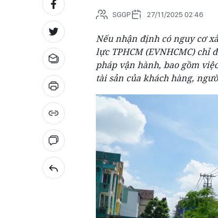
SGGP
27/11/2025 02:46
Nếu nhận định có nguy cơ xảy
lực TPHCM (EVNHCMC) chỉ đạo
pháp vận hành, bao gồm việc 
tài sản của khách hàng, ngườ