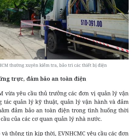
M thường xuyên kiểm tra, bảo trì các thiết bị điện
ứng trực, đảm bảo an toàn điện
 vừa yêu cầu thủ trưởng các đơn vị quản lý vận
g tác quản lý kỹ thuật, quản lý vận hành và đảm
hằm đảm bảo an toàn điện trong tình huống thời
 cầu của các cơ quan quản lý nhà nước.
và thông tin kịp thời, EVNHCMC yêu cầu các đơn