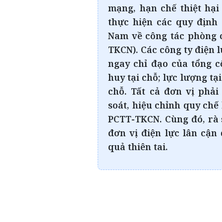
mạng, hạn chế thiệt hại 
thực hiện các quy định 
Nam về công tác phòng c
TKCN). Các công ty điện l
ngay chỉ đạo của tổng c
huy tại chỗ; lực lượng tại
chỗ. Tất cả đơn vị phả
soát, hiệu chỉnh quy ch
PCTT-TKCN. Cùng đó, rà 
đơn vị điện lực lân cận
quả thiên tai.