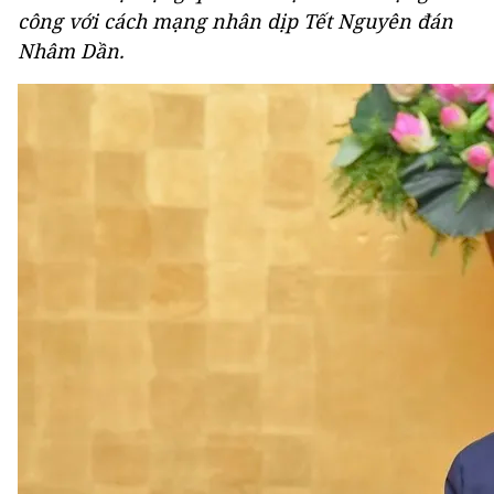
công với cách mạng nhân dịp Tết Nguyên đán
Nhâm Dần.