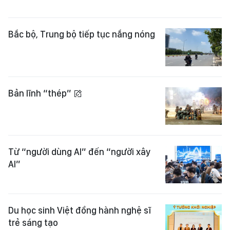
Bắc bộ, Trung bộ tiếp tục nắng nóng
Bản lĩnh “thép”
Từ “người dùng AI” đến “người xây
AI”
Du học sinh Việt đồng hành nghệ sĩ
trẻ sáng tạo