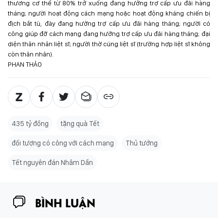
thương cơ thể từ 80% trở xuống đang hưởng trợ cấp ưu đãi hàng
tháng; người hoạt động cách mạng hoặc hoạt động kháng chiến bị
địch bắt tù, đày đang hưởng trợ cấp ưu đãi hàng tháng; người có
công giúp đỡ cách mạng đang hưởng trợ cấp ưu đãi hàng tháng; đại
diện thân nhân liệt sĩ; người thờ cúng liệt sĩ (trường hợp liệt sĩ không
còn thân nhân).
PHAN THẢO
435 tỷ đồng
tặng quà Tết
đối tượng có công với cách mạng
Thủ tướng
Tết nguyên đán Nhâm Dần
BÌNH LUẬN