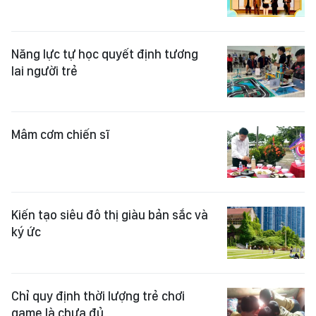
Năng lực tự học quyết định tương
lai người trẻ
Mâm cơm chiến sĩ
Kiến tạo siêu đô thị giàu bản sắc và
ký ức
Chỉ quy định thời lượng trẻ chơi
game là chưa đủ