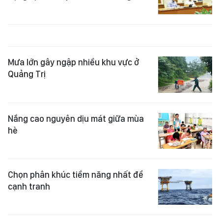
Mưa lớn gây ngập nhiều khu vực ở
Quảng Trị
Nắng cao nguyên dịu mát giữa mùa
hè
Chọn phân khúc tiềm năng nhất để
cạnh tranh