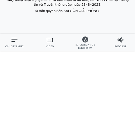
tin và Truyền thông cấp ngày 28-8-2023.
© Bản quyền Báo SÀI GÒN GIẢI PHÓNG.
INFOGRAPHIC /
CHUYÊN MỤC
VIDEO
PODCAST
LONGFORM