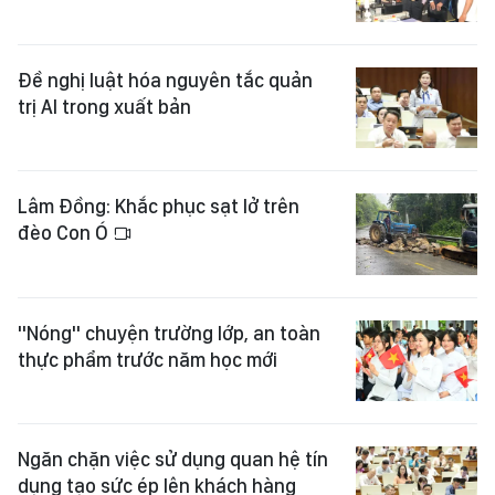
Đề nghị luật hóa nguyên tắc quản
trị AI trong xuất bản
Lâm Đồng: Khắc phục sạt lở trên
đèo Con Ó
"Nóng" chuyện trường lớp, an toàn
thực phẩm trước năm học mới
Ngăn chặn việc sử dụng quan hệ tín
dụng tạo sức ép lên khách hàng