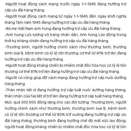
-Người hoạt động cách mạng trước ngày 1-1-1945 đang hưởng trợ
cấp ưu đãi hàng tháng.
-Người hoạt động cách mạng từ ngày 1-1-1945 đến ngày khởi nghĩa
tháng Tám năm 1945 đang hưởng trợ cấp ưu đãi hàng tháng.
-Bà mẹ Việt Nam anh hùng đang hưởng trợ cấp ưu đãi hàng tháng.
-Anh hùng Lực lượng vũ trang nhân dân, Anh hùng Lao động trong
thời kỳ kháng chiến đang hưởng trợ cấp ưu đãi hàng tháng.
-Thương binh, người hưởng chính sách như thương binh, thương
binh loại B, bệnh binh có tỷ lệ tổn thương cơ thể từ 81% trở lên đang
hưởng trợ cấp ưu đãi hàng tháng.
-Người hoạt động kháng chiến bị nhiễm chất độc hóa học có tỷ lệ tổn
thương cơ thể 81% trở lên đang hưởng trợ cấp ưu đãi hàng tháng.
-Người có công giúp đỡ cách mạng đang hưởng trợ cấp nuôi dưỡng
hàng tháng.
-Thân nhân liệt sĩ đang hưởng trợ cấp tuất nuôi dưỡng hàng tháng;
thân nhân của hai liệt sĩ trở lên đang hưởng trợ cấp tuất hàng tháng.
Mức quà 300.000 đồng tặng cho các đối tượng: Thương binh, người
hưởng chính sách như thương binh, thương binh loại B, bệnh binh
có tỷ lệ tổn thương cơ thể từ 80% trở xuống đang hưởng trợ cấp ưu
đãi hàng tháng, thương binh đang hưởng chế độ mất sức lao động;
người hoạt động kháng chiến bị nhiễm chất độc hóa học có tỷ lệ tổn