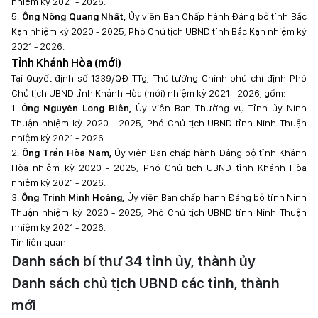
nhiệm kỳ 2021 - 2026.
5.
Ông Nông Quang Nhất,
Ủy viên Ban Chấp hành Đảng bộ tỉnh Bắc
Kạn nhiệm kỳ 2020 - 2025, Phó Chủ tịch UBND tỉnh Bắc Kạn nhiệm kỳ
2021 - 2026.
Tỉnh Khánh Hòa (mới)
Tại Quyết định số 1339/QĐ-TTg, Thủ tướng Chính phủ chỉ định Phó
Chủ tịch UBND tỉnh Khánh Hòa (mới) nhiệm kỳ 2021 - 2026, gồm:
1.
Ông Nguyễn Long Biên,
Ủy viên Ban Thường vụ Tỉnh ủy Ninh
Thuận nhiệm kỳ 2020 - 2025, Phó Chủ tịch UBND tỉnh Ninh Thuận
nhiệm kỳ 2021 - 2026.
2.
Ông Trần Hòa Nam,
Ủy viên Ban chấp hành Đảng bộ tỉnh Khánh
Hòa nhiệm kỳ 2020 - 2025, Phó Chủ tịch UBND tỉnh Khánh Hòa
nhiệm kỳ 2021 - 2026.
3.
Ông Trịnh Minh Hoàng,
Ủy viên Ban chấp hành Đảng bộ tỉnh Ninh
Thuận nhiệm kỳ 2020 - 2025, Phó Chủ tịch UBND tỉnh Ninh Thuận
nhiệm kỳ 2021 - 2026.
Tin liên quan
Danh sách bí thư 34 tỉnh ủy, thành ủy
Danh sách chủ tịch UBND các tỉnh, thành
mới