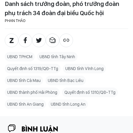
Danh sách trưởng đoàn, phó trưởng đoàn
phụ trách 34 đoàn đại biểu Quốc hội
PHAN THẢO
UBND TPHCM
UBND tỉnh Tây Ninh
Quyết định số 1319/QĐ-TTg
UBND tỉnh Vĩnh Long
UBND tỉnh Cà Mau
UBND tỉnh Bạc Liêu
UBND thành phố Hải Phòng
Quyết định số 1310/QĐ-TTg
UBND tỉnh An Giang
UBND tỉnh Long An
BÌNH LUẬN