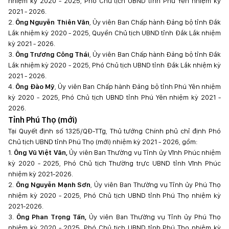
nhiệm kỳ 2020 - 2025, Phó Chủ tịch UBND tỉnh Phú Yên nhiệm kỳ
2021 - 2026.
2.
Ông Nguyễn Thiên Văn
, Ủy viên Ban Chấp hành Đảng bộ tỉnh Đắk
Lắk nhiệm kỳ 2020 - 2025, Quyền Chủ tịch UBND tỉnh Đắk Lắk nhiệm
kỳ 2021 - 2026.
3.
Ông Trương Công Thái
, Ủy viên Ban Chấp hành Đảng bộ tỉnh Đắk
Lắk nhiệm kỳ 2020 - 2025, Phó Chủ tịch UBND tỉnh Đắk Lắk nhiệm kỳ
2021 - 2026.
4.
Ông Đào Mỹ
, Ủy viên Ban Chấp hành Đảng bộ tỉnh Phú Yên nhiệm
kỳ 2020 - 2025, Phó Chủ tịch UBND tỉnh Phú Yên nhiệm kỳ 2021 -
2026.
Tỉnh Phú Thọ (mới)
Tại Quyết định số 1325/QĐ-TTg, Thủ tướng Chính phủ chỉ định Phó
Chủ tịch UBND tỉnh Phú Thọ (mới) nhiệm kỳ 2021 - 2026, gồm:
1.
Ông Vũ Việt Văn,
Ủy viên Ban Thường vụ Tỉnh ủy Vĩnh Phúc nhiệm
kỳ 2020 - 2025, Phó Chủ tịch Thường trực UBND tỉnh Vĩnh Phúc
nhiệm kỳ 2021-2026.
2.
Ông Nguyễn Mạnh Sơn
, Ủy viên Ban Thường vụ Tỉnh ủy Phú Thọ
nhiệm kỳ 2020 - 2025, Phó Chủ tịch UBND tỉnh Phú Thọ nhiệm kỳ
2021-2026.
3.
Ông Phan Trọng Tấn,
Ủy viên Ban Thường vụ Tỉnh ủy Phú Thọ
nhiệm kỳ 2020 - 2025, Phó Chủ tịch UBND tỉnh Phú Thọ nhiệm kỳ