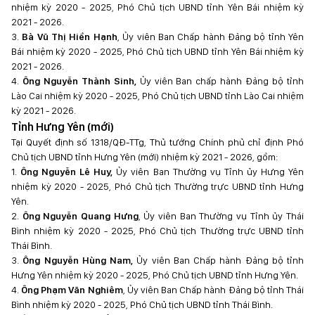
nhiệm kỳ 2020 - 2025, Phó Chủ tịch UBND tỉnh Yên Bái nhiệm kỳ
2021 - 2026.
3.
Bà Vũ Thị Hiền Hạnh
, Ủy viên Ban Chấp hành Đảng bộ tỉnh Yên
Bái nhiệm kỳ 2020 - 2025, Phó Chủ tịch UBND tỉnh Yên Bái nhiệm kỳ
2021 - 2026.
4.
Ông Nguyễn Thành Sinh,
Ủy viên Ban chấp hành Đảng bộ tỉnh
Lào Cai nhiệm kỳ 2020 - 2025, Phó Chủ tịch UBND tỉnh Lào Cai nhiệm
kỳ 2021 - 2026.
Tỉnh Hưng Yên (mới)
Tại Quyết định số 1318/QĐ-TTg, Thủ tướng Chính phủ chỉ định Phó
Chủ tịch UBND tỉnh Hưng Yên (mới) nhiệm kỳ 2021 - 2026, gồm:
1.
Ông Nguyễn Lê Huy,
Ủy viên Ban Thường vụ Tỉnh ủy Hưng Yên
nhiệm kỳ 2020 - 2025, Phó Chủ tịch Thường trực UBND tỉnh Hưng
Yên.
2.
Ông Nguyễn Quang Hưng
, Ủy viên Ban Thường vụ Tỉnh ủy Thái
Bình nhiệm kỳ 2020 - 2025, Phó Chủ tịch Thường trực UBND tỉnh
Thái Bình.
3.
Ông Nguyễn Hùng Nam,
Ủy viên Ban Chấp hành Đảng bộ tỉnh
Hưng Yên nhiệm kỳ 2020 - 2025, Phó Chủ tịch UBND tỉnh Hưng Yên.
4.
Ông Phạm Văn Nghiêm
, Ủy viên Ban Chấp hành Đảng bộ tỉnh Thái
Bình nhiệm kỳ 2020 - 2025, Phó Chủ tịch UBND tỉnh Thái Bình.