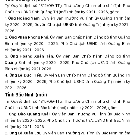
Tại Quyết định số 1312/QĐ-TTg, Thủ tướng Chính phủ chỉ định Phó
Chủ tịch UBND tỉnh Quảng Trị (mới) nhiệm kỳ 2021 - 2026, gồm:
1.
Ông Hoàng Nam
, Ủy viên Ban Thường vụ Tỉnh ủy Quảng Trị nhiệm
kỳ 2020 - 2025, Quyền Chủ tịch UBND tỉnh Quảng Trị nhiệm kỳ 2021 -
2026.
2.
Ông Phan Phong Phú
, Ủy viên Ban Chấp hành Đảng bộ tỉnh Quảng
Bình nhiệm kỳ 2020 - 2025, Phó Chủ tịch UBND tỉnh Quảng Bình
nhiệm kỳ 2021 - 2026.
3.
Ông Hoàng Xuân Tân
, Ủy viên Ban Chấp hành Đảng bộ tỉnh
Quảng Bình nhiệm kỳ 2020 - 2025, Phó Chủ tịch UBND tỉnh Quảng
Bình nhiệm kỳ 2021-2026.
4.
Ông Lê Đức Tiến,
Ủy viên Ban Chấp hành Đảng bộ tỉnh Quảng Trị
nhiệm kỳ 2020 - 2025, Phó Chủ tịch UBND tỉnh Quảng Trị nhiệm kỳ
2021 - 2026.
Tỉnh Bắc Ninh (mới)
Tại Quyết định số 1315/QĐ-TTg, Thủ tướng Chính phủ chỉ định Phó
Chủ tịch UBND tỉnh Bắc Ninh (mới) nhiệm kỳ 2021 - 2026, gồm:
1.
Ông Đào Quang Khải
, Ủy viên Ban Thường vụ Tỉnh ủy Bắc Ninh
nhiệm kỳ 2020 - 2025, Phó Chủ tịch Thường trực UBND tỉnh Bắc Ninh
nhiệm kỳ 2021 - 2026.
2.
Ông Lê Xuân Lợi
, Ủy viên Ban Thường vụ Tỉnh ủy Bắc Ninh nhiệm