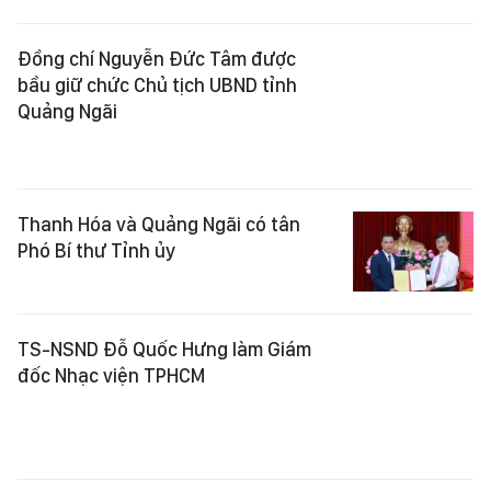
Thanh Hóa và Quảng Ngãi có tân
Phó Bí thư Tỉnh ủy
TS-NSND Đỗ Quốc Hưng làm Giám
đốc Nhạc viện TPHCM
Đồng chí Đỗ Thanh Bình giữ chức Bí
thư Thành ủy Cần Thơ
Đồng chí Lê Quang Tùng giữ chức Bí
thư Tỉnh ủy An Giang