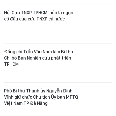
Hội Cựu TNXP TPHCM luôn là ngọn
cờ đầu của cựu TNXP cả nước
Đồng chí Trần Văn Nam làm Bí thư
Chi bộ Ban Nghiên cứu phát triển
TPHCM
Phó Bí thư Thành ủy Nguyễn Đình
Vĩnh giữ chức Chủ tịch Ủy ban MTTQ
Việt Nam TP Đà Nẵng
Đồng chí Nguyễn Đức Tâm được
bầu giữ chức Chủ tịch UBND tỉnh
Quảng Ngãi