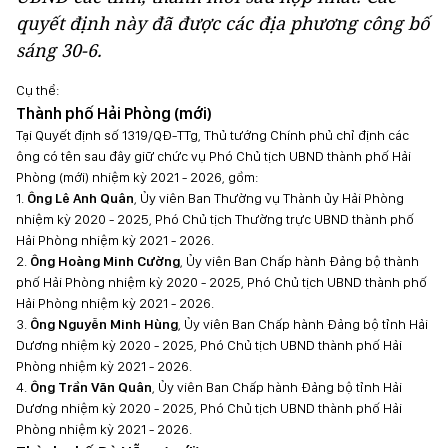
quyết định này đã được các địa phương công bố
sáng 30-6.
Cụ thể:
Thành phố Hải Phòng (mới)
Tại Quyết định số 1319/QĐ-TTg, Thủ tướng Chính phủ chỉ định các
ông có tên sau đây giữ chức vụ Phó Chủ tịch UBND thành phố Hải
Phòng (mới) nhiệm kỳ 2021 - 2026, gồm:
1.
Ông Lê Anh Quân
, Ủy viên Ban Thường vụ Thành ủy Hải Phòng
nhiệm kỳ 2020 - 2025, Phó Chủ tịch Thường trực UBND thành phố
Hải Phòng nhiệm kỳ 2021 - 2026.
2.
Ông Hoàng Minh Cường
, Ủy viên Ban Chấp hành Đảng bộ thành
phố Hải Phòng nhiệm kỳ 2020 - 2025, Phó Chủ tịch UBND thành phố
Hải Phòng nhiệm kỳ 2021 - 2026.
3.
Ông Nguyễn Minh Hùng
, Ủy viên Ban Chấp hành Đảng bộ tỉnh Hải
Dương nhiệm kỳ 2020 - 2025, Phó Chủ tịch UBND thành phố Hải
Phòng nhiệm kỳ 2021 - 2026.
4.
Ông Trần Văn Quân
, Ủy viên Ban Chấp hành Đảng bộ tỉnh Hải
Dương nhiệm kỳ 2020 - 2025, Phó Chủ tịch UBND thành phố Hải
Phòng nhiệm kỳ 2021 - 2026.