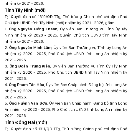
nhiệm kỳ 2021 - 2026.
Tỉnh Tây Ninh (mới)
Tại Quyết định số 1310/QĐ-TTg, Thủ tướng Chính phủ chỉ định Phó
Chủ tịch UBND tỉnh Tây Ninh (mới) nhiệm kỳ 2021 - 2026, gồm:
1.
Ông Nguyễn Hồng Thanh
, Ủy viên Ban Thường vụ Tỉnh ủy Tây
Ninh nhiệm kỳ 2020 - 2025, Quyền Chủ tịch UBND tỉnh Tây Ninh
nhiệm kỳ 2021 - 2026.
2.
Ông Nguyễn Minh Lâm,
Ủy viên Ban Thường vụ Tỉnh ủy Long An
nhiệm kỳ 2020 - 2025, Phó Chủ tịch UBND tỉnh Long An nhiệm kỳ
2021 - 2026.
3.
Ông Đoàn Trung Kiên
, Ủy viên Ban Thường vụ Tỉnh ủy Tây Ninh
nhiệm kỳ 2020 - 2025, Phó Chủ tịch UBND tỉnh Tây Ninh nhiệm kỳ
2021 - 2026.
4
. Ông Phạm Tấn Hòa
, Ủy viên Ban Chấp hành Đảng bộ tỉnh Long An
nhiệm kỳ 2020 - 2025, Phó Chủ tịch UBND tỉnh Long An nhiệm kỳ
2021 - 2026.
5.
Ông Huỳnh Văn Sơn
, Ủy viên Ban Chấp hành Đảng bộ tỉnh Long
An nhiệm kỳ 2020 - 2025, Phó Chủ tịch UBND tỉnh Long An nhiệm kỳ
2021 - 2026.
Tỉnh Đồng Nai (mới)
Tại Quyết định số 1311/QĐ-TTg, Thủ tướng Chính phủ chỉ định Phó