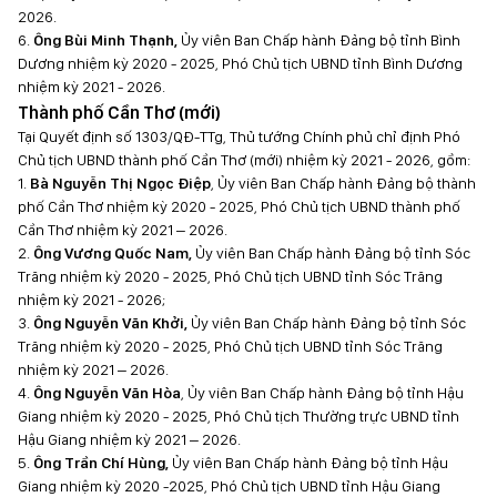
2026.
6.
Ông Bùi Minh Thạnh,
Ủy viên Ban Chấp hành Đảng bộ tỉnh Bình
Dương nhiệm kỳ 2020 - 2025, Phó Chủ tịch UBND tỉnh Bình Dương
nhiệm kỳ 2021 - 2026.
Thành phố Cần Thơ (mới)
Tại Quyết định số 1303/QĐ-TTg, Thủ tướng Chính phủ chỉ định Phó
Chủ tịch UBND thành phố Cần Thơ (mới) nhiệm kỳ 2021 - 2026, gồm:
1.
Bà Nguyễn Thị Ngọc Điệp
, Ủy viên Ban Chấp hành Đảng bộ thành
phố Cần Thơ nhiệm kỳ 2020 - 2025, Phó Chủ tịch UBND thành phố
Cần Thơ nhiệm kỳ 2021 – 2026.
2.
Ông Vương Quốc Nam,
Ủy viên Ban Chấp hành Đảng bộ tỉnh Sóc
Trăng nhiệm kỳ 2020 - 2025, Phó Chủ tịch UBND tỉnh Sóc Trăng
nhiệm kỳ 2021 - 2026;
3.
Ông Nguyễn Văn Khởi,
Ủy viên Ban Chấp hành Đảng bộ tỉnh Sóc
Trăng nhiệm kỳ 2020 - 2025, Phó Chủ tịch UBND tỉnh Sóc Trăng
nhiệm kỳ 2021 – 2026.
4.
Ông Nguyễn Văn Hòa
, Ủy viên Ban Chấp hành Đảng bộ tỉnh Hậu
Giang nhiệm kỳ 2020 - 2025, Phó Chủ tịch Thường trực UBND tỉnh
Hậu Giang nhiệm kỳ 2021 – 2026.
5.
Ông Trần Chí Hùng,
Ủy viên Ban Chấp hành Đảng bộ tỉnh Hậu
Giang nhiệm kỳ 2020 -2025, Phó Chủ tịch UBND tỉnh Hậu Giang