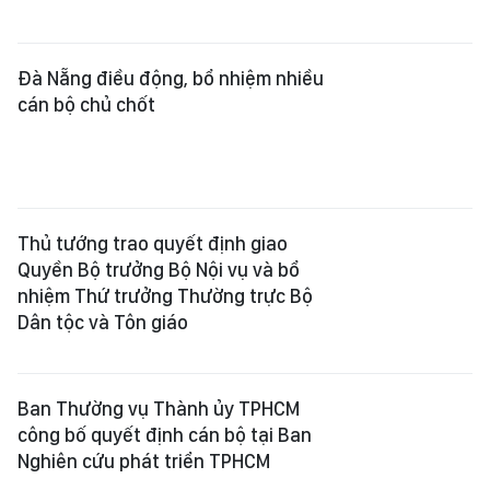
công bố quyết định cán bộ tại Ban
Nghiên cứu phát triển TPHCM
Trung tướng Đinh Văn Nơi làm Phó
Bí thư Tỉnh ủy An Giang, kiêm Bí thư
Đảng ủy đặc khu Phú Quốc
Công bố quyết định điều động, bổ
nhiệm 2 Thứ trưởng Bộ GD-ĐT
Bộ GD-ĐT có 2 tân Thứ trưởng