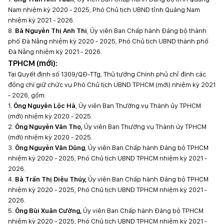
Nam nhiệm kỳ 2020 - 2025, Phó Chủ tịch UBND tỉnh Quảng Nam
nhiệm kỳ 2021 - 2026.
8.
Bà Nguyễn Thị Anh Thi
, Ủy viên Ban Chấp hành Đảng bộ thành
phố Đà Nẵng nhiệm kỳ 2020 - 2025, Phó Chủ tịch UBND thành phố
Đà Nẵng nhiệm kỳ 2021 - 2026.
TPHCM (mới):
Tại Quyết định số 1309/QĐ-TTg, Thủ tướng Chính phủ chỉ định các
đồng chí giữ chức vụ Phó Chủ tịch UBND TPHCM (mới) nhiệm kỳ 2021
- 2026, gồm:
1
. Ông Nguyễn Lộc Hà
, Ủy viên Ban Thường vụ Thành ủy TPHCM
(mới) nhiệm kỳ 2020 - 2025.
2.
Ông Nguyễn Văn Thọ,
Ủy viên Ban Thường vụ Thành ủy TPHCM
(mới) nhiệm kỳ 2020 - 2025.
3.
Ông Nguyễn Văn Dũng
, Ủy viên Ban Chấp hành Đảng bộ TPHCM
nhiệm kỳ 2020 - 2025, Phó Chủ tịch UBND TPHCM nhiệm kỳ 2021 -
2026.
4.
Bà Trần Thị Diệu Thúy,
Ủy viên Ban Chấp hành Đảng bộ TPHCM
nhiệm kỳ 2020 - 2025, Phó Chủ tịch UBND TPHCM nhiệm kỳ 2021 -
2026.
5.
Ông Bùi Xuân Cường,
Ủy viên Ban Chấp hành Đảng bộ TPHCM
nhiệm kỳ 2020 - 2025, Phó Chủ tịch UBND TPHCM nhiệm kỳ 2021 -