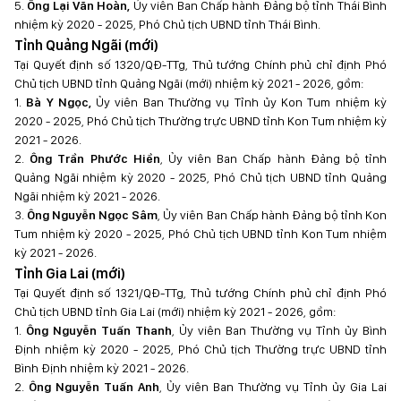
5.
Ông Lại Văn Hoàn,
Ủy viên Ban Chấp hành Đảng bộ tỉnh Thái Bình
nhiệm kỳ 2020 - 2025, Phó Chủ tịch UBND tỉnh Thái Bình.
Tỉnh Quảng Ngãi (mới)
Tại Quyết định số 1320/QĐ-TTg, Thủ tướng Chính phủ chỉ định Phó
Chủ tịch UBND tỉnh Quảng Ngãi (mới) nhiệm kỳ 2021 - 2026, gồm:
1.
Bà Y Ngọc,
Ủy viên Ban Thường vụ Tỉnh ủy Kon Tum nhiệm kỳ
2020 - 2025, Phó Chủ tịch Thường trực UBND tỉnh Kon Tum nhiệm kỳ
2021 - 2026.
2.
Ông Trần Phước Hiền
, Ủy viên Ban Chấp hành Đảng bộ tỉnh
Quảng Ngãi nhiệm kỳ 2020 - 2025, Phó Chủ tịch UBND tỉnh Quảng
Ngãi nhiệm kỳ 2021 - 2026.
3.
Ông Nguyễn Ngọc Sâm
, Ủy viên Ban Chấp hành Đảng bộ tỉnh Kon
Tum nhiệm kỳ 2020 - 2025, Phó Chủ tịch UBND tỉnh Kon Tum nhiệm
kỳ 2021 - 2026.
Tỉnh Gia Lai (mới)
Tại Quyết định số 1321/QĐ-TTg, Thủ tướng Chính phủ chỉ định Phó
Chủ tịch UBND tỉnh Gia Lai (mới) nhiệm kỳ 2021 - 2026, gồm:
1.
Ông Nguyễn Tuấn Thanh
, Ủy viên Ban Thường vụ Tỉnh ủy Bình
Định nhiệm kỳ 2020 - 2025, Phó Chủ tịch Thường trực UBND tỉnh
Bình Định nhiệm kỳ 2021 - 2026.
2.
Ông Nguyễn Tuấn Anh
, Ủy viên Ban Thường vụ Tỉnh ủy Gia Lai