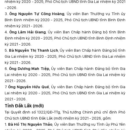
nhiệm kỳ 2020 - 2025, Phó Chủ tịch UBND tỉnh Gia Lai nhiệm kỳ 2021
- 2026.
3.
Ông Nguyễn Tự Công Hoàng
, Ủy viên Ban Thường vụ Tỉnh ủy
Bình Định nhiệm kỳ 2020 - 2025, Phó Chủ tịch UBND tỉnh Bình Định
nhiệm kỳ 2021 - 2026.
4.
Ông Lâm Hải Giang
, Ủy viên Ban Chấp hành Đảng bộ tỉnh Bình
Định nhiệm kỳ 2020 - 2025, Phó Chủ tịch UBND tỉnh Bình Định nhiệm
kỳ 2021 - 2026.
5.
Bà Nguyễn Thị Thanh Lịch
, Ủy viên Ban Chấp hành Đảng bộ tỉnh
Gia Lai nhiệm kỳ 2020 - 2025, Phó Chủ tịch UBND tỉnh Gia Lai nhiệm
kỳ 2021 - 2026.
6.
Ông Dương Mah Tiệp,
Ủy viên Ban Chấp hành Đảng bộ tỉnh Gia
Lai nhiệm kỳ 2020 - 2025, Phó Chủ tịch UBND tỉnh Gia Lai nhiệm kỳ
2021 - 2026.
7.
Ông Nguyễn Hữu Quế
, Ủy viên Ban Chấp hành Đảng bộ tỉnh Gia
Lai nhiệm kỳ 2020 - 2025, Phó Chủ tịch UBND tỉnh Gia Lai nhiệm kỳ
2021 - 2026.
Tỉnh Đắk Lắk (mới)
Tại Quyết định số 1322/QĐ-TTg, Thủ tướng Chính phủ chỉ định Phó
Chủ tịch UBND tỉnh Đắk Lắk (mới) nhiệm kỳ 2021 - 2026, gồm:
1.
Bà Hồ Thị Nguyên Thảo
, Ủy viên Ban Thường vụ Tỉnh ủy Phú Yên