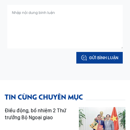
GỬI BÌNH LUẬN
TIN CÙNG CHUYÊN MỤC
Điều động, bổ nhiệm 2 Thứ
trưởng Bộ Ngoại giao