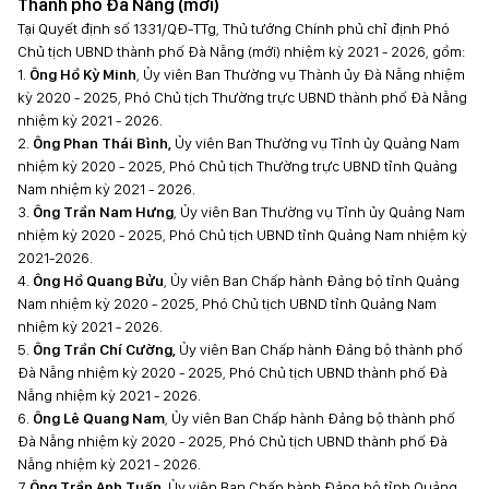
Thành phố Đà Nẵng (mới)
Tại Quyết định số 1331/QĐ-TTg, Thủ tướng Chính phủ chỉ định Phó
Chủ tịch UBND thành phố Đà Nẵng (mới) nhiệm kỳ 2021 - 2026, gồm:
1.
Ông Hồ Kỳ Minh
, Ủy viên Ban Thường vụ Thành ủy Đà Nẵng nhiệm
kỳ 2020 - 2025, Phó Chủ tịch Thường trực UBND thành phố Đà Nẵng
nhiệm kỳ 2021 - 2026.
2.
Ông Phan Thái Bình,
Ủy viên Ban Thường vụ Tỉnh ủy Quảng Nam
nhiệm kỳ 2020 - 2025, Phó Chủ tịch Thường trực UBND tỉnh Quảng
Nam nhiệm kỳ 2021 - 2026.
3.
Ông Trần Nam Hưng
, Ủy viên Ban Thường vụ Tỉnh ủy Quảng Nam
nhiệm kỳ 2020 - 2025, Phó Chủ tịch UBND tỉnh Quảng Nam nhiệm kỳ
2021-2026.
4.
Ông Hồ Quang Bửu
, Ủy viên Ban Chấp hành Đảng bộ tỉnh Quảng
Nam nhiệm kỳ 2020 - 2025, Phó Chủ tịch UBND tỉnh Quảng Nam
nhiệm kỳ 2021 - 2026.
5.
Ông Trần Chí Cường,
Ủy viên Ban Chấp hành Đảng bộ thành phố
Đà Nẵng nhiệm kỳ 2020 - 2025, Phó Chủ tịch UBND thành phố Đà
Nẵng nhiệm kỳ 2021 - 2026.
6.
Ông Lê Quang Nam
, Ủy viên Ban Chấp hành Đảng bộ thành phố
Đà Nẵng nhiệm kỳ 2020 - 2025, Phó Chủ tịch UBND thành phố Đà
Nẵng nhiệm kỳ 2021 - 2026.
7.
Ông Trần Anh Tuấn
, Ủy viên Ban Chấp hành Đảng bộ tỉnh Quảng