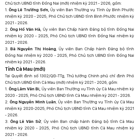
Chủ tịch UBND tỉnh Đồng Nai (mới) nhiệm kỳ 2021 - 2026, gồm:
1.
Ông Lê Trường Sơn,
Ủy viên Ban Thường vụ Tỉnh ủy Bình Phước
nhiệm kỳ 2020 - 2025, Phó Chủ tịch UBND tỉnh Bình Phước nhiệm kỳ
2021 - 2026.
2.
Ông Hồ Văn Hà,
Ủy viên Ban Chấp hành Đảng bộ tỉnh Đồng Nai
nhiệm kỳ 2020 - 2025, Phó Chủ tịch UBND tỉnh Đồng Nai nhiệm kỳ
2021 - 2026.
3.
Bà Nguyễn Thị Hoàng
, Ủy viên Ban Chấp hành Đảng bộ tỉnh
Đồng Nai nhiệm kỳ 2020 - 2025, Phó Chủ tịch UBND tỉnh Đồng Nai
nhiệm kỳ 2021 - 2026.
Tỉnh Cà Mau (mới)
Tại Quyết định số 1302/QĐ-TTg, Thủ tướng Chính phủ chỉ định Phó
Chủ tịch UBND tỉnh Cà Mau (mới) nhiệm kỳ 2021 - 2026, gồm:
1.
Ông Lâm Văn Bi,
Ủy viên Ban Thường vụ Tỉnh ủy Cà Mau nhiệm kỳ
2020 - 2025, Phó Chủ tịch UBND tỉnh Cà Mau nhiệm kỳ 2021 - 2026.
2.
Ông Nguyễn Minh Luân
, Ủy viên Ban Thường vụ Tỉnh ủy Cà Mau
nhiệm kỳ 2020-2025, Phó Chủ tịch UBND tỉnh Cà Mau nhiệm kỳ 2021
- 2026.
3.
Ông Lê Văn Sử
, Ủy viên Ban chấp hành Đảng bộ tỉnh Cà Mau
nhiệm kỳ 2020 - 2025, Phó Chủ tịch UBND tỉnh Cà Mau nhiệm kỳ
2021 - 2026.