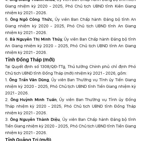
Giang nhiệm kỳ 2020 - 2025, Phó Chủ tịch UBND tỉnh Kiên Giang
nhiệm kỳ 2021 - 2026.
5.
Ông Ngô Công Thức,
Ủy viên Ban Chấp hành Đảng bộ tỉnh An
Giang nhiệm kỳ 2020 - 2025, Phó Chủ tịch UBND tỉnh An Giang
nhiệm kỳ 2021 - 2026.
6.
Bà Nguyễn Thị Minh Thúy,
Ủy viên Ban Chấp hành Đảng bộ tỉnh
An Giang nhiệm kỳ 2020 - 2025, Phó Chủ tịch UBND tỉnh An Giang
nhiệm kỳ 2021 - 2026.
Tỉnh Đồng Tháp (mới)
Tại Quyết định số 1308/QĐ-TTg, Thủ tướng Chính phủ chỉ định Phó
Chủ tịch UBND tỉnh Đồng Tháp (mới) nhiệm kỳ 2021 - 2026, gồm:
1.
Ông Trần Văn Dũng
, Ủy viên Ban Thường vụ Tỉnh ủy Tiền Giang
nhiệm kỳ 2020 - 2025, Phó Chủ tịch UBND tỉnh Tiền Giang nhiệm kỳ
2021 - 2026.
2.
Ông Huỳnh Minh Tuấn
, Ủy viên Ban Thường vụ Tỉnh ủy Đồng
Tháp nhiệm kỳ 2020 - 2025, Phó Chủ tịch UBND tỉnh Đồng Tháp
nhiệm kỳ 2021 - 2026.
3.
Ông Nguyễn Thành Diệu
, Ủy viên Ban Chấp hành Đảng bộ tỉnh
Tiền Giang nhiệm kỳ 2020 - 2025, Phó Chủ tịch UBND tỉnh Tiền Giang
nhiệm kỳ 2021 - 2026.
Tỉnh Quảng Trị (mới)