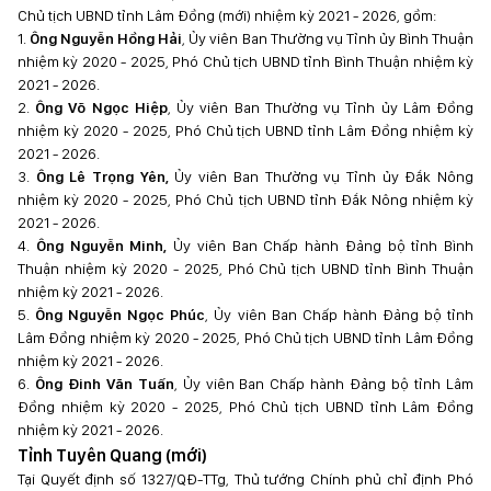
Chủ tịch UBND tỉnh Lâm Đồng (mới) nhiệm kỳ 2021 - 2026, gồm:
1.
Ông Nguyễn Hồng Hải
, Ủy viên Ban Thường vụ Tỉnh ủy Bình Thuận
nhiệm kỳ 2020 - 2025, Phó Chủ tịch UBND tỉnh Bình Thuận nhiệm kỳ
2021 - 2026.
2.
Ông Võ Ngọc Hiệp
, Ủy viên Ban Thường vụ Tỉnh ủy Lâm Đồng
nhiệm kỳ 2020 - 2025, Phó Chủ tịch UBND tỉnh Lâm Đồng nhiệm kỳ
2021 - 2026.
3.
Ông Lê Trọng Yên,
Ủy viên Ban Thường vụ Tỉnh ủy Đắk Nông
nhiệm kỳ 2020 - 2025, Phó Chủ tịch UBND tỉnh Đắk Nông nhiệm kỳ
2021 - 2026.
4.
Ông Nguyễn Minh,
Ủy viên Ban Chấp hành Đảng bộ tỉnh Bình
Thuận nhiệm kỳ 2020 - 2025, Phó Chủ tịch UBND tỉnh Bình Thuận
nhiệm kỳ 2021 - 2026.
5.
Ông Nguyễn Ngọc Phúc
, Ủy viên Ban Chấp hành Đảng bộ tỉnh
Lâm Đồng nhiệm kỳ 2020 - 2025, Phó Chủ tịch UBND tỉnh Lâm Đồng
nhiệm kỳ 2021 - 2026.
6.
Ông Đinh Văn Tuấn
, Ủy viên Ban Chấp hành Đảng bộ tỉnh Lâm
Đồng nhiệm kỳ 2020 - 2025, Phó Chủ tịch UBND tỉnh Lâm Đồng
nhiệm kỳ 2021 - 2026.
Tỉnh Tuyên Quang (mới)
Tại Quyết định số 1327/QĐ-TTg, Thủ tướng Chính phủ chỉ định Phó