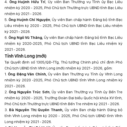
4.
Ông Huỳnh Hữu Trí
, Ủy viên Ban Thường vụ Tỉnh ủy Bạc Liêu
nhiệm kỳ 2020 - 2025, Phó Chủ tịch Thường trực UBND tỉnh Bạc Liêu
nhiệm kỳ 2021 - 2026.
5.
Ông Huỳnh Chí Nguyện
, Ủy viên Ban chấp hành Đảng bộ tỉnh Bạc
Liêu nhiệm kỳ 2020 - 2025, Phó Chủ tịch UBND tỉnh Bạc Liêu nhiệm
kỳ 2021 - 2026.
6.
Ông Ngô Vũ Thăng,
Ủy viên Ban chấp hành Đảng bộ tỉnh Bạc Liêu
nhiệm kỳ 2020-2025, Phó Chủ tịch UBND tỉnh Bạc Liêu nhiệm kỳ
2021 - 2026.
Tỉnh Vĩnh Long (mới)
Tại Quyết định số 1305/QĐ-TTg, Thủ tướng Chính phủ chỉ định Phó
Chủ tịch UBND tỉnh Vĩnh Long (mới) nhiệm kỳ 2021 - 2026, gồm:
1.
Ông Đặng Văn Chính,
Ủy viên Ban Thường vụ Tỉnh ủy Vĩnh Long
nhiệm kỳ 2020 -2025, Phó Chủ tịch UBND tỉnh Vĩnh Long nhiệm kỳ
2021 - 2026.
2.
Ông Nguyễn Trúc Sơn
, Ủy viên Ban Thường vụ Tỉnh ủy Bến Tre
nhiệm kỳ 2020 - 2025, Trưởng Đoàn Đại biểu Quốc hội khóa XV tỉnh,
Phó Chủ tịch Thường trực UBND tỉnh Bến Tre nhiệm kỳ 2021 - 2026.
3.
Bà Nguyễn Thị Quyên Thanh,
Ủy viên Ban chấp hành Đảng bộ
tỉnh Vĩnh Long nhiệm kỳ 2020 - 2025, Phó Chủ tịch UBND tỉnh Vĩnh
Long nhiệm kỳ 2021 - 2026.