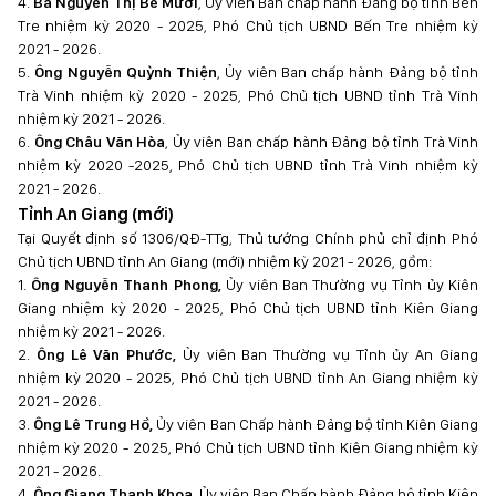
4.
Bà Nguyễn Thị Bé Mười
, Ủy viên Ban chấp hành Đảng bộ tỉnh Bến
Tre nhiệm kỳ 2020 - 2025, Phó Chủ tịch UBND Bến Tre nhiệm kỳ
2021 - 2026.
5.
Ông Nguyễn Quỳnh Thiện
, Ủy viên Ban chấp hành Đảng bộ tỉnh
Trà Vinh nhiệm kỳ 2020 - 2025, Phó Chủ tịch UBND tỉnh Trà Vinh
nhiệm kỳ 2021 - 2026.
6.
Ông Châu Văn Hòa
, Ủy viên Ban chấp hành Đảng bộ tỉnh Trà Vinh
nhiệm kỳ 2020 -2025, Phó Chủ tịch UBND tỉnh Trà Vinh nhiệm kỳ
2021 - 2026.
Tỉnh An Giang (mới)
Tại Quyết định số 1306/QĐ-TTg, Thủ tướng Chính phủ chỉ định Phó
Chủ tịch UBND tỉnh An Giang (mới) nhiệm kỳ 2021 - 2026, gồm:
1.
Ông Nguyễn Thanh Phong,
Ủy viên Ban Thường vụ Tỉnh ủy Kiên
Giang nhiệm kỳ 2020 - 2025, Phó Chủ tịch UBND tỉnh Kiên Giang
nhiệm kỳ 2021 - 2026.
2.
Ông Lê Văn Phước,
Ủy viên Ban Thường vụ Tỉnh ủy An Giang
nhiệm kỳ 2020 - 2025, Phó Chủ tịch UBND tỉnh An Giang nhiệm kỳ
2021 - 2026.
3.
Ông Lê Trung Hồ,
Ủy viên Ban Chấp hành Đảng bộ tỉnh Kiên Giang
nhiệm kỳ 2020 - 2025, Phó Chủ tịch UBND tỉnh Kiên Giang nhiệm kỳ
2021 - 2026.
4.
Ông Giang Thanh Khoa
, Ủy viên Ban Chấp hành Đảng bộ tỉnh Kiên