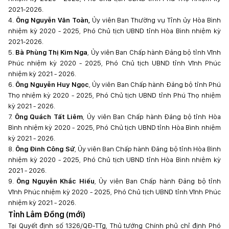
2021-2026.
4.
Ông Nguyễn Văn Toàn,
Ủy viên Ban Thường vụ Tỉnh ủy Hòa Bình
nhiệm kỳ 2020 - 2025, Phó Chủ tịch UBND tỉnh Hòa Bình nhiệm kỳ
2021-2026.
5.
Bà Phùng Thị Kim Nga
, Ủy viên Ban Chấp hành Đảng bộ tỉnh Vĩnh
Phúc nhiệm kỳ 2020 - 2025, Phó Chủ tịch UBND tỉnh Vĩnh Phúc
nhiệm kỳ 2021 - 2026.
6.
Ông Nguyễn Huy Ngọc
, Ủy viên Ban Chấp hành Đảng bộ tỉnh Phú
Thọ nhiệm kỳ 2020 - 2025, Phó Chủ tịch UBND tỉnh Phú Thọ nhiệm
kỳ 2021 - 2026.
7.
Ông Quách Tất Liêm
, Ủy viên Ban Chấp hành Đảng bộ tỉnh Hòa
Bình nhiệm kỳ 2020 - 2025, Phó Chủ tịch UBND tỉnh Hòa Bình nhiệm
kỳ 2021 - 2026.
8.
Ông Đinh Công Sứ
, Ủy viên Ban Chấp hành Đảng bộ tỉnh Hòa Bình
nhiệm kỳ 2020 - 2025, Phó Chủ tịch UBND tỉnh Hòa Bình nhiệm kỳ
2021 - 2026.
9.
Ông Nguyễn Khắc Hiếu
, Ủy viên Ban Chấp hành Đảng bộ tỉnh
Vĩnh Phúc nhiệm kỳ 2020 - 2025, Phó Chủ tịch UBND tỉnh Vĩnh Phúc
nhiệm kỳ 2021 - 2026.
Tỉnh Lâm Đồng (mới)
Tại Quyết định số 1326/QĐ-TTg, Thủ tướng Chính phủ chỉ định Phó