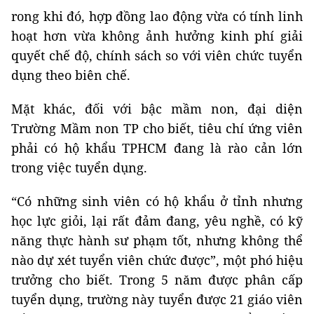
rong khi đó, hợp đồng lao động vừa có tính linh
hoạt hơn vừa không ảnh hưởng kinh phí giải
quyết chế độ, chính sách so với viên chức tuyển
dụng theo biên chế.
Mặt khác, đối với bậc mầm non, đại diện
Trường Mầm non TP cho biết, tiêu chí ứng viên
phải có hộ khẩu TPHCM đang là rào cản lớn
trong việc tuyển dụng.
“Có những sinh viên có hộ khẩu ở tỉnh nhưng
học lực giỏi, lại rất đảm đang, yêu nghề, có kỹ
năng thực hành sư phạm tốt, nhưng không thể
nào dự xét tuyển viên chức được”, một phó hiệu
trưởng cho biết. Trong 5 năm được phân cấp
tuyển dụng, trường này tuyển được 21 giáo viên