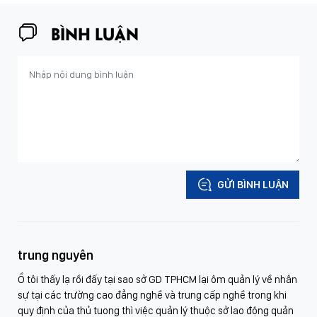
BÌNH LUẬN
GỬI BÌNH LUẬN
trung nguyên
Ồ tôi thấy lạ rồi đấy tại sao sở GD TPHCM lại ôm quản lý về nhân
sự tại các trường cao đẳng nghề và trung cấp nghề trong khi
quy định của thủ tuong thì việc quản lý thuộc sở lao động quản