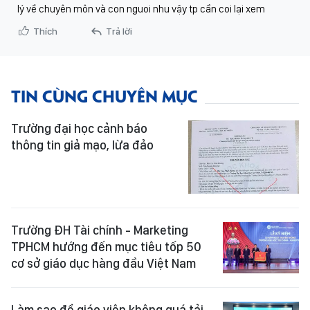
lý về chuyên môn và con nguoi nhu vậy tp cần coi lại xem
Thích
Trả lời
TIN CÙNG CHUYÊN MỤC
Trường đại học cảnh báo
thông tin giả mạo, lừa đảo
Trường ĐH Tài chính - Marketing
TPHCM hướng đến mục tiêu tốp 50
cơ sở giáo dục hàng đầu Việt Nam
Làm sao để giáo viên không quá tải