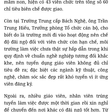
mầm non, hiện có 43 viên chức trên tổng số 60
chỉ tiêu biên chế được giao.
Còn tại Trường Trung cấp Bách Nghệ, ông Trần
Trung Hiếu, Trưởng phòng Tổ chức cán bộ, cho
biết do là trường mới đi vào hoạt động nên chế
độ đãi ngộ đối với viên chức còn hạn chế, môi
trường làm việc chưa thật sự hấp dẫn trong khi
quy định về chuẩn nghề nghiệp tương đối khắc
khe, nên tuyển dụng giáo viên không đủ chỉ
tiêu đề ra; đặc biệt các ngành kỹ thuật, công
nghệ, chăm sóc sắc đẹp rất khó tuyển vì ít ứng
viên đăng ký.
Ngoài ra, nhiều giáo viên, nhân viên trúng
tuyển làm việc được một thời gian rồi xin nghỉ
để chuyển đến nơi khác có đãi ngộ tốt hơn. Từ