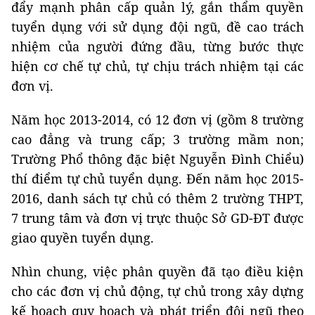
đẩy mạnh phân cấp quản lý, gắn thẩm quyền
tuyển dụng với sử dụng đội ngũ, đề cao trách
nhiệm của người đứng đầu, từng bước thực
hiện cơ chế tự chủ, tự chịu trách nhiệm tại các
đơn vị.
Năm học 2013-2014, có 12 đơn vị (gồm 8 trường
cao đẳng và trung cấp; 3 trường mầm non;
Trường Phổ thông đặc biệt Nguyễn Đình Chiểu)
thí điểm tự chủ tuyển dụng. Đến năm học 2015-
2016, danh sách tự chủ có thêm 2 trường THPT,
7 trung tâm và đơn vị trực thuộc Sở GD-ĐT được
giao quyền tuyển dụng.
Nhìn chung, việc phân quyền đã tạo điều kiện
cho các đơn vị chủ động, tự chủ trong xây dựng
kế hoạch quy hoạch và phát triển đội ngũ theo