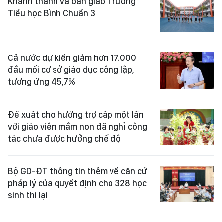
Khánh thành và bàn giao Trường
Tiểu học Bình Chuẩn 3
Cả nước dự kiến giảm hơn 17.000
đầu mối cơ sở giáo dục công lập,
tương ứng 45,7%
Đề xuất cho hưởng trợ cấp một lần
với giáo viên mầm non đã nghỉ công
tác chưa được hưởng chế độ
Bộ GD-ĐT thông tin thêm về căn cứ
pháp lý của quyết định cho 328 học
sinh thi lại