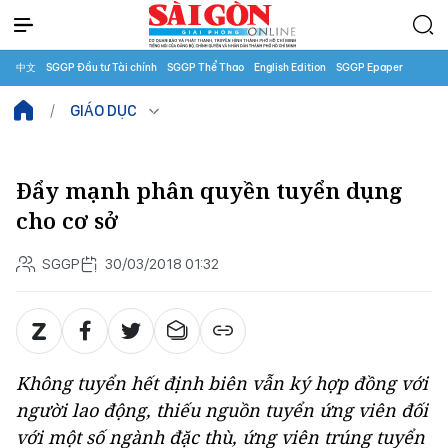
中文
SGGP Đầu tư Tài chính
SGGP Thể Thao
English Edition
SGGP Epaper
GIÁO DỤC
Đẩy mạnh phân quyền tuyển dụng
cho cơ sở
SGGP
30/03/2018 01:32
Không tuyển hết định biên vẫn ký hợp đồng với
người lao động, thiếu nguồn tuyển ứng viên đối
với một số ngành đặc thù, ứng viên trúng tuyển