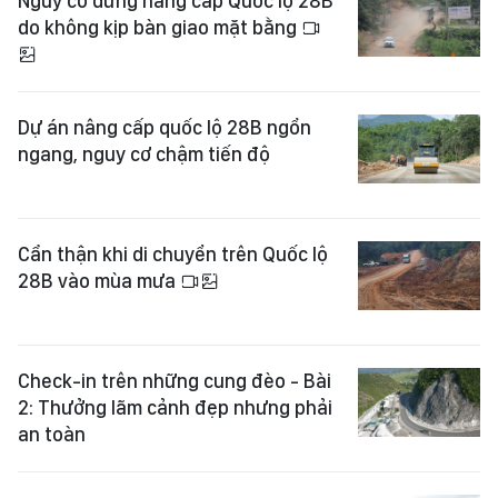
Nguy cơ dừng nâng cấp Quốc lộ 28B
do không kịp bàn giao mặt bằng
Dự án nâng cấp quốc lộ 28B ngổn
ngang, nguy cơ chậm tiến độ
Cẩn thận khi di chuyển trên Quốc lộ
28B vào mùa mưa
Check-in trên những cung đèo - Bài
2: Thưởng lãm cảnh đẹp nhưng phải
an toàn