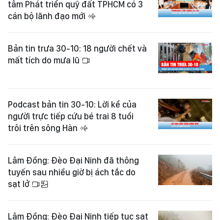
tâm Phát triển quỹ đất TPHCM có 3
cán bộ lãnh đạo mới
Bản tin trưa 30-10: 18 người chết và
mất tích do mưa lũ
Podcast bản tin 30-10: Lời kể của
người trực tiếp cứu bé trai 8 tuổi
trôi trên sông Hàn
Lâm Đồng: Đèo Đại Ninh đã thông
tuyến sau nhiều giờ bị ách tắc do
sạt lở
Lâm Đồng: Đèo Đại Ninh tiếp tục sạt