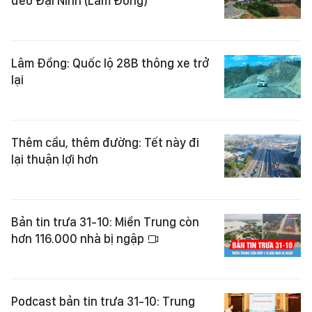
đèo Đại Ninh (Lâm Đồng)
Lâm Đồng: Quốc lộ 28B thông xe trở
lại
Thêm cầu, thêm đường: Tết này đi
lại thuận lợi hơn
Bản tin trưa 31-10: Miền Trung còn
hơn 116.000 nhà bị ngập
Podcast bản tin trưa 31-10: Trung