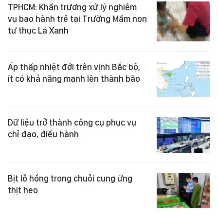
TPHCM: Khẩn trương xử lý nghiêm
vụ bạo hành trẻ tại Trường Mầm non
tư thục Lá Xanh
Áp thấp nhiệt đới trên vịnh Bắc bộ,
ít có khả năng mạnh lên thành bão
Dữ liệu trở thành công cụ phục vụ
chỉ đạo, điều hành
Bịt lỗ hổng trong chuỗi cung ứng
thịt heo