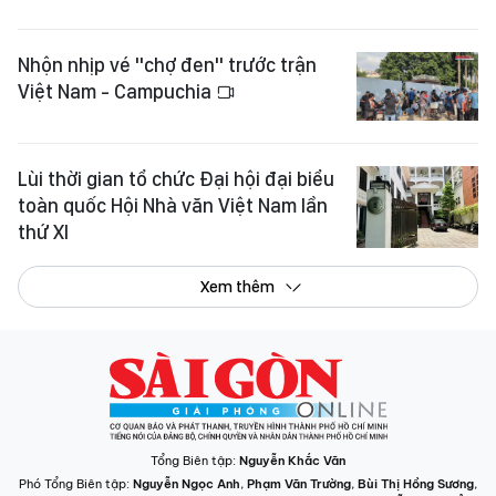
Nhộn nhịp vé "chợ đen" trước trận
Việt Nam - Campuchia
Lùi thời gian tổ chức Đại hội đại biểu
toàn quốc Hội Nhà văn Việt Nam lần
thứ XI
Xem thêm
Tổng Biên tập:
Nguyễn Khắc Văn
Phó Tổng Biên tập:
Nguyễn Ngọc Anh
,
Phạm Văn Trường
,
Bùi Thị Hồng Sương
,