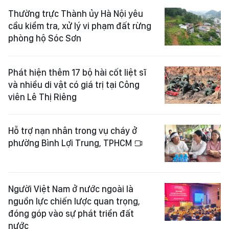
Thường trực Thành ủy Hà Nội yêu
cầu kiểm tra, xử lý vi phạm đất rừng
phòng hộ Sóc Sơn
Phát hiện thêm 17 bộ hài cốt liệt sĩ
và nhiều di vật có giá trị tại Công
viên Lê Thị Riêng
Hỗ trợ nạn nhân trong vụ cháy ở
phường Bình Lợi Trung, TPHCM
Người Việt Nam ở nước ngoài là
nguồn lực chiến lược quan trọng,
đóng góp vào sự phát triển đất
nước