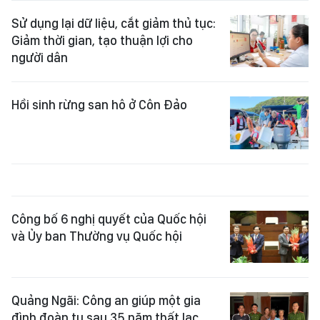
Sử dụng lại dữ liệu, cắt giảm thủ tục:
Giảm thời gian, tạo thuận lợi cho
người dân
Hồi sinh rừng san hô ở Côn Đảo
Công bố 6 nghị quyết của Quốc hội
và Ủy ban Thường vụ Quốc hội
Quảng Ngãi: Công an giúp một gia
đình đoàn tụ sau 35 năm thất lạc