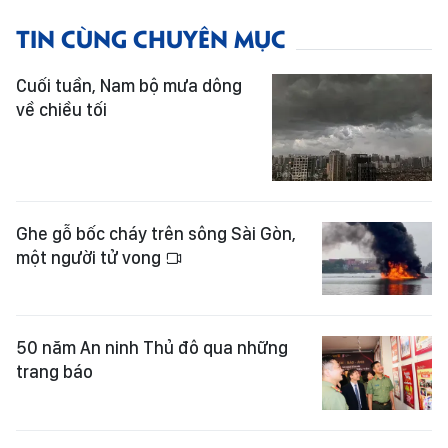
TIN CÙNG CHUYÊN MỤC
Cuối tuần, Nam bộ mưa dông
về chiều tối
Ghe gỗ bốc cháy trên sông Sài Gòn,
một người tử vong
50 năm An ninh Thủ đô qua những
trang báo