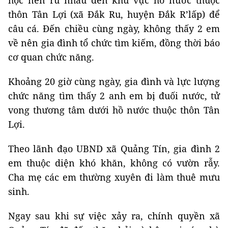
học nên rủ nhau đến khu vực hồ nước thuộc
thôn Tân Lợi (xã Đắk Ru, huyện Đắk R’lấp) để
câu cá. Đến chiều cùng ngày, không thấy 2 em
về nên gia đình tổ chức tìm kiếm, đồng thời báo
cơ quan chức năng.
Khoảng 20 giờ cùng ngày, gia đình và lực lượng
chức năng tìm thấy 2 anh em bị đuối nước, tử
vong thương tâm dưới hồ nước thuộc thôn Tân
Lợi.
Theo lãnh đạo UBND xã Quảng Tín, gia đình 2
em thuộc diện khó khăn, không có vườn rẫy.
Cha mẹ các em thường xuyên đi làm thuê mưu
sinh.
Ngay sau khi sự việc xảy ra, chính quyền xã