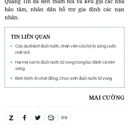
Quảng Tín đã đến thăm hỏi và kêu gọi các nhà
hảo tâm, nhân dân hỗ trợ gia đình các nạn
nhân.
TIN LIÊN QUAN
Cứu du khách đuối nước, nhân viên cứu hộ bị sóng cuốn
mất tích
Hai mẹ con bị đuối nước tử vong trong lúc đánh cá trên
sông
Bình Định: Đi chơi đồng, 2 học sinh đuối nước tử vong
MAI CƯỜNG