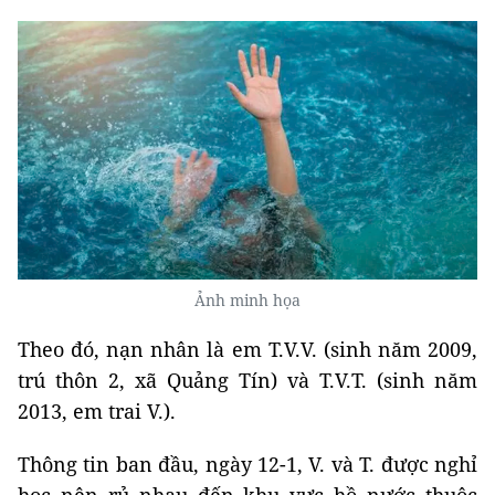
Ảnh minh họa
Theo đó, nạn nhân là em T.V.V. (sinh năm 2009,
trú thôn 2, xã Quảng Tín) và T.V.T. (sinh năm
2013, em trai V.).
Thông tin ban đầu, ngày 12-1, V. và T. được nghỉ