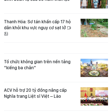
Thanh Hóa: Sơ tán khẩn cấp 17 hộ
dân khỏi khu vực nguy cơ sạt lở
Tổ chức không gian trên nền tảng
“kiềng ba chân”
ACV hỗ trợ 20 tỷ đồng nâng cấp
Nghĩa trang Liệt sĩ Việt – Lào