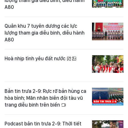
lượng tham gia diễu binh, diễu hành
A80
Quân khu 7 tuyên dương các lực
lượng tham gia diễu binh, diễu hành
A80
Hoà nhịp tình yêu đất nước
Bản tin trưa 2-9: Rực rỡ bản hùng ca
hòa bình; Mãn nhãn biên đội tàu vũ
trang diễu binh trên biển
Podcast bản tin trưa 2-9: Thời tiết