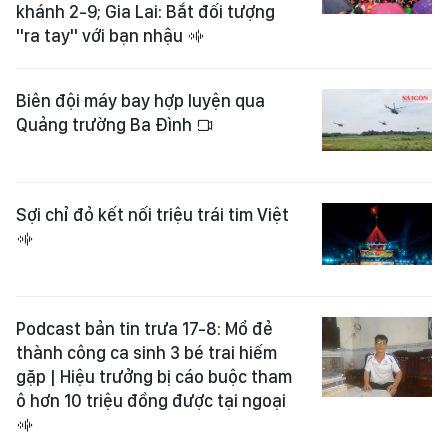
khánh 2-9; Gia Lai: Bắt đối tượng
"ra tay" với bạn nhậu
Biên đội máy bay hợp luyện qua
Quảng trường Ba Đình
Sợi chỉ đỏ kết nối triệu trái tim Việt
Podcast bản tin trưa 17-8: Mổ đẻ
thành công ca sinh 3 bé trai hiếm
gặp | Hiệu trưởng bị cáo buộc tham
ô hơn 10 triệu đồng được tại ngoại