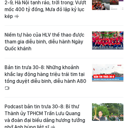
2-9, Hà Nội tạnh ráo, trời trong; Vượt
mốc 400 tỷ đồng, Mưa đỏ lập kỷ lục
kép
Niềm tự hào của HLV thể thao được
tham gia diễu binh, diễu hành Ngày
Quốc khánh
Bản tin trưa 30-8: Những khoảnh
khắc lay động hàng triệu trái tim tại
tổng duyệt diễu binh, diễu hành A80
Podcast bản tin trưa 30-8: Bí thư
Thành ủy TPHCM Trần Lưu Quang
và đoàn đại biểu dâng hương tưởng
nhớ Anh hùng liệt sĩ