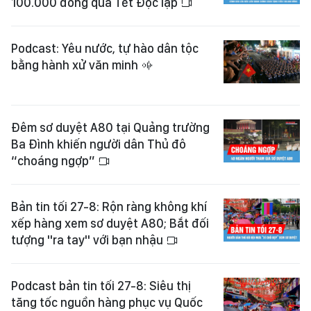
100.000 đồng quà Tết Độc lập
Podcast: Yêu nước, tự hào dân tộc
bằng hành xử văn minh
Đêm sơ duyệt A80 tại Quảng trường
Ba Đình khiến người dân Thủ đô
“choáng ngợp”
Bản tin tối 27-8: Rộn ràng không khí
xếp hàng xem sơ duyệt A80; Bắt đối
tượng "ra tay" với bạn nhậu
Podcast bản tin tối 27-8: Siêu thị
tăng tốc nguồn hàng phục vụ Quốc