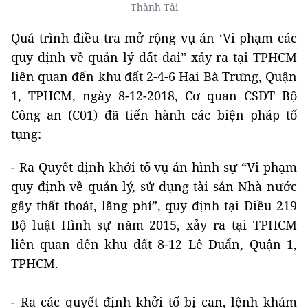
Thành Tài
Quá trình điều tra mở rộng vụ án ‘Vi phạm các
quy định về quản lý đất đai” xảy ra tại TPHCM
liên quan đến khu đất 2-4-6 Hai Bà Trưng, Quận
1, TPHCM, ngày 8-12-2018, Cơ quan CSĐT Bộ
Công an (C01) đã tiến hành các biện pháp tố
tụng:
- Ra Quyết định khởi tố vụ án hình sự “Vi phạm
quy định về quản lý, sử dụng tài sản Nhà nước
gây thất thoát, lãng phí”, quy định tại Điều 219
Bộ luật Hình sự năm 2015, xảy ra tại TPHCM
liên quan đến khu đất 8-12 Lê Duẩn, Quận 1,
TPHCM.
- Ra các quyết định khởi tố bị can, lệnh khám