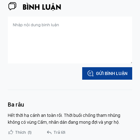
BÌNH LUẬN
GỬI BÌNH LUẬN
Ba râu
Hết thời hạ cánh an toàn rồi. Thời buổi chống tham nhũng
không có vùng Cấm, nhân dán đang mong đợi và yngr hộ.
Thích
(1)
Trả lời