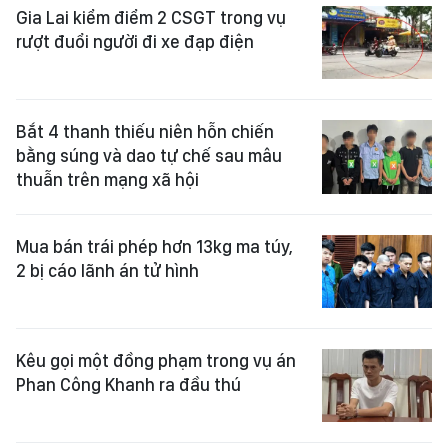
Gia Lai kiểm điểm 2 CSGT trong vụ
rượt đuổi người đi xe đạp điện
Bắt 4 thanh thiếu niên hỗn chiến
bằng súng và dao tự chế sau mâu
thuẫn trên mạng xã hội
Mua bán trái phép hơn 13kg ma túy,
2 bị cáo lãnh án tử hình
Kêu gọi một đồng phạm trong vụ án
Phan Công Khanh ra đầu thú