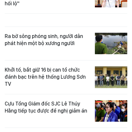
hối lộ"
Ra bờ sông phóng sinh, người dân
phát hiện một bộ xương người
Khởi tố, bắt giữ 16 bị can tổ chức
đánh bạc trên hệ thống Lương Sơn
TV
Cựu Tổng Giám đốc SJC Lê Thúy
Hằng tiếp tục được đề nghị giảm án