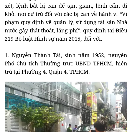
xét, lệnh bắt bị can để tạm giam, lệnh cấm đi
khỏi nơi cư trú đối với các bị can về hành vi “Vi
phạm quy định về quản lý, sử dụng tài sản Nhà
nước gây thất thoát, lãng phí”, quy định tại Điều
219 Bộ luật Hình sự năm 2015, đối với:
1. Nguyễn Thành Tài, sinh năm 1952, nguyên
Phó Chủ tịch Thường trực UBND TPHCM, hiện
trú tại Phường 4, Quận 4, TPHCM.