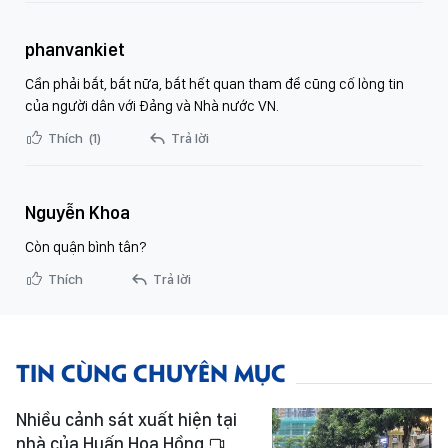
phanvankiet
Cần phải bắt, bắt nữa, bắt hết quan tham để cũng cố lòng tin
của người dân với Đảng và Nhà nước VN.
Thích
(1)
Trả lời
Nguyễn Khoa
Còn quận bình tân?
Thích
Trả lời
TIN CÙNG CHUYÊN MỤC
Nhiều cảnh sát xuất hiện tại
nhà của Huấn Hoa Hồng