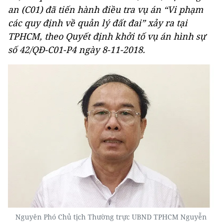
an (C01) đã tiến hành điều tra vụ án “Vi phạm
các quy định về quản lý đất đai” xảy ra tại
TPHCM, theo Quyết định khởi tố vụ án hình sự
số 42/QĐ-C01-P4 ngày 8-11-2018.
Nguyên Phó Chủ tịch Thường trực UBND TPHCM Nguyễn