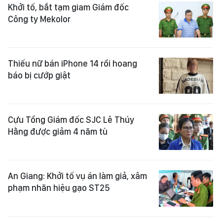
Khởi tố, bắt tạm giam Giám đốc
Công ty Mekolor
Thiếu nữ bán iPhone 14 rồi hoang
báo bị cướp giật
Cựu Tổng Giám đốc SJC Lê Thúy
Hằng được giảm 4 năm tù
An Giang: Khởi tố vụ án làm giả, xâm
phạm nhãn hiệu gạo ST25