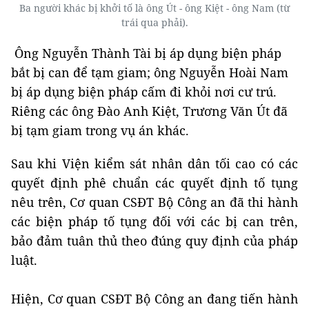
Ba người khác bị khởi tố là ông Út - ông Kiệt - ông Nam (từ
trái qua phải).
Ông Nguyễn Thành Tài bị áp dụng biện pháp
bắt bị can để tạm giam; ông Nguyễn Hoài Nam
bị áp dụng biện pháp cấm đi khỏi nơi cư trú.
Riêng các ông Đào Anh Kiệt, Trương Văn Út đã
bị tạm giam trong vụ án khác.
Sau khi Viện kiểm sát nhân dân tối cao có các
quyết định phê chuẩn các quyết định tố tụng
nêu trên, Cơ quan CSĐT Bộ Công an đã thi hành
các biện pháp tố tụng đối với các bị can trên,
bảo đảm tuân thủ theo đúng quy định của pháp
luật.
Hiện, Cơ quan CSĐT Bộ Công an đang tiến hành