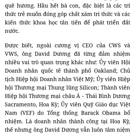
quê hương. Hầu hết bà con, đặc biệt là các trí
thức trẻ muốn đóng góp chất xám tri thức và các
kiến thức khoa học tân tiến để phát triển đất
nước.
Được biết, ngoài cương vị CEO của CWS và
VWS, ông David Dương đã từng đảm nhiệm
nhiều vai trò quan trọng khác như: Ủy viên Hội
Doanh nhân quốc tế thành phố Oakland; Chủ
tịch Hiệp hội Doanh nhân Việt Mỹ; Ủy viên Hiệp
hội Thương mại Thung lũng Silicon; Thành viên
Hiệp hội Thương mại châu Á - Thái Bình Dương
Sacramento, Hoa Kỳ; Ủy viên Quỹ Giáo dục Việt
Nam (VEF) do Tổng thống Barack Obama bổ
nhiệm. Là doanh nhân thành công tại Hoa Kỳ,
thế nhưng ông David Dương vẫn luôn tâm niệm