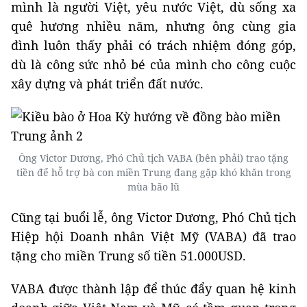
mình là người Việt, yêu nước Việt, dù sống xa
quê hương nhiều năm, nhưng ông cùng gia
đình luôn thấy phải có trách nhiệm đóng góp,
dù là công sức nhỏ bé của mình cho công cuộc
xây dựng và phát triển đất nước.
Ông Victor Dương, Phó Chủ tịch VABA (bên phải) trao tặng
tiền để hỗ trợ bà con miền Trung đang gặp khó khăn trong
mùa bão lũ
Cũng tại buổi lễ, ông Victor Dương, Phó Chủ tịch
Hiệp hội Doanh nhân Việt Mỹ (VABA) đã trao
tặng cho miền Trung số tiền 51.000USD.
VABA được thành lập để thúc đẩy quan hệ kinh