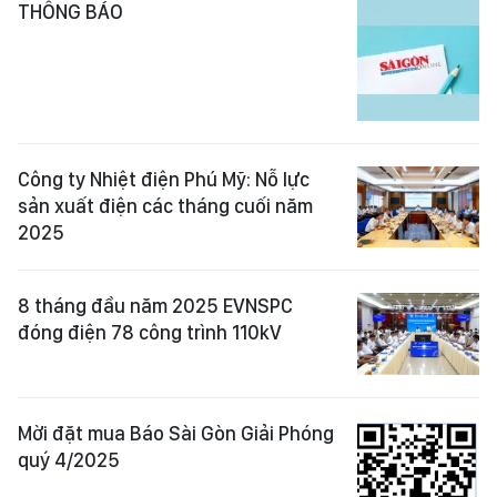
THÔNG BÁO
Công ty Nhiệt điện Phú Mỹ: Nỗ lực
sản xuất điện các tháng cuối năm
2025
8 tháng đầu năm 2025 EVNSPC
đóng điện 78 công trình 110kV
Mời đặt mua Báo Sài Gòn Giải Phóng
quý 4/2025