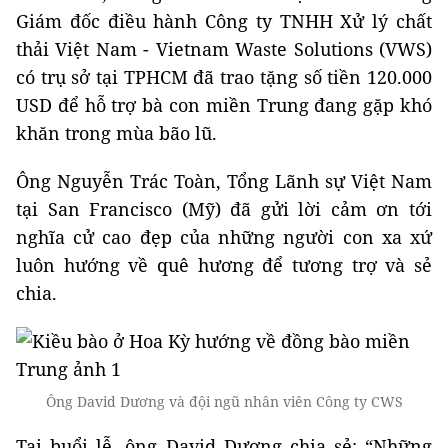
Giám đốc điều hành Công ty TNHH Xử lý chất
thải Việt Nam - Vietnam Waste Solutions (VWS)
có trụ sở tại TPHCM đã trao tặng số tiền 120.000
USD để hỗ trợ bà con miền Trung đang gặp khó
khăn trong mùa bão lũ.
Ông Nguyễn Trác Toàn, Tổng Lãnh sự Việt Nam
tại San Francisco (Mỹ) đã gửi lời cảm ơn tới
nghĩa cử cao đẹp của những người con xa xứ
luôn hướng về quê hương để tương trợ và sẻ
chia.
Ông David Dương và đội ngũ nhân viên Công ty CWS
Tại buổi lễ, ông David Dương chia sẻ: “Những