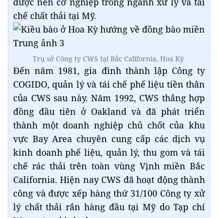
được nên cơ nghiệp trong ngành xử lý và tái
chế chất thải tại Mỹ.
Trụ sở Công ty CWS tại Bắc California, Hoa Kỳ
Đến năm 1981, gia đình thành lập Công ty
COGIDO, quản lý và tái chế phế liệu tiền thân
của CWS sau này. Năm 1992, CWS thắng hợp
đồng đầu tiên ở Oakland và đã phát triển
thành một doanh nghiệp chủ chốt của khu
vực Bay Area chuyên cung cấp các dịch vụ
kinh doanh phế liệu, quản lý, thu gom và tái
chế rác thải trên toàn vùng Vịnh miền Bắc
California. Hiện nay CWS đã hoạt động thành
công và được xếp hàng thứ 31/100 Công ty xử
lý chất thải rắn hàng đầu tại Mỹ do Tạp chí