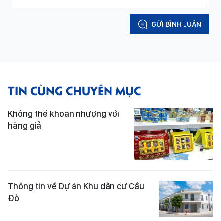
GỬI BÌNH LUẬN
TIN CÙNG CHUYÊN MỤC
Không thể khoan nhượng với
hàng giả
Thông tin về Dự án Khu dân cư Cầu
Đò