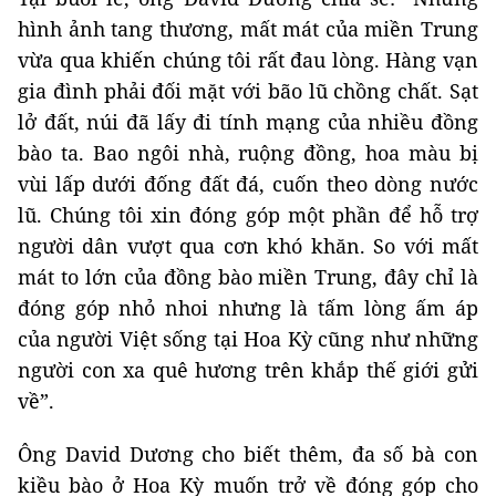
hình ảnh tang thương, mất mát của miền Trung
vừa qua khiến chúng tôi rất đau lòng. Hàng vạn
gia đình phải đối mặt với bão lũ chồng chất. Sạt
lở đất, núi đã lấy đi tính mạng của nhiều đồng
bào ta. Bao ngôi nhà, ruộng đồng, hoa màu bị
vùi lấp dưới đống đất đá, cuốn theo dòng nước
lũ. Chúng tôi xin đóng góp một phần để hỗ trợ
người dân vượt qua cơn khó khăn. So với mất
mát to lớn của đồng bào miền Trung, đây chỉ là
đóng góp nhỏ nhoi nhưng là tấm lòng ấm áp
của người Việt sống tại Hoa Kỳ cũng như những
người con xa quê hương trên khắp thế giới gửi
về”.
Ông David Dương cho biết thêm, đa số bà con
kiều bào ở Hoa Kỳ muốn trở về đóng góp cho