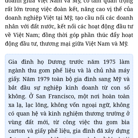
doanh giữa Việt Nam và Mỹ, có tầm quan trọng
rất lớn trong việc đoàn kết, nâng cao vị thế của
doanh nghiệp Việt tại Mỹ, tạo cầu nối các doanh
nhân với đất nước, kết nối các hoạt động đầu tư
về Việt Nam; đồng thời góp phần thúc đẩy hoạt
động đầu tư, thương mại giữa Việt Nam và Mỹ.
Gia đình họ Dương trước năm 1975 làm
ngành thu gom phế liệu và là chủ nhà máy
giấy. Năm 1979 toàn bộ gia đình sang Mỹ và
bắt đầu sự nghiệp kinh doanh từ con số
không. Ở San Francisco, một nơi hoàn toàn
xa lạ, lạc lõng, không vốn ngoại ngữ, không
có quan hệ và kinh nghiệm thương trường ở
vùng đất mới, từ công việc thu gom bìa
carton và giấy phế liệu, gia đình đã xây dựng