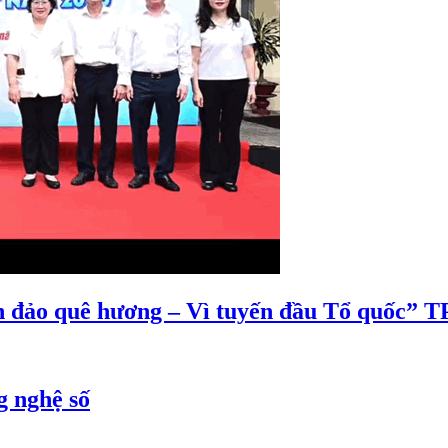
ển đảo quê hương – Vì tuyến đầu Tổ quốc”
g nghệ số