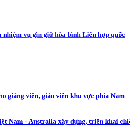
n nhiệm vụ gìn giữ hòa bình Liên hợp quốc
cho giảng viên, giáo viên khu vực phía Nam
t Nam - Australia xây dựng, triển khai chiế