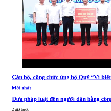
Cán bộ, công chức ủng hộ Quỹ “Vì bi
Mới nhất
Đưa pháp luật đến người dân bằng côn
2 giờ trước