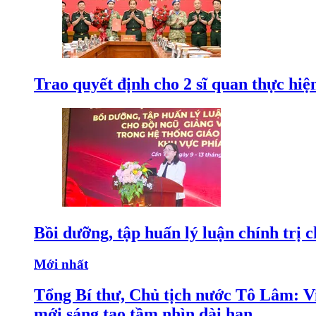
Trao quyết định cho 2 sĩ quan thực hiệ
Bồi dưỡng, tập huấn lý luận chính trị 
Mới nhất
Tổng Bí thư, Chủ tịch nước Tô Lâm: Việ
mới sáng tạo tầm nhìn dài hạn