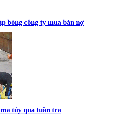
núp bóng công ty mua bán nợ
ma túy qua tuần tra