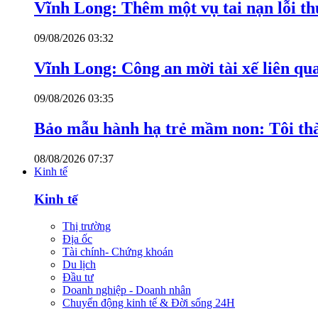
Vĩnh Long: Thêm một vụ tai nạn lỗi thu
09/08/2026 03:32
Vĩnh Long: Công an mời tài xế liên qu
09/08/2026 03:35
Bảo mẫu hành hạ trẻ mầm non: Tôi thàn
08/08/2026 07:37
Kinh tế
Kinh tế
Thị trường
Địa ốc
Tài chính- Chứng khoán
Du lịch
Đầu tư
Doanh nghiệp - Doanh nhân
Chuyển động kinh tế & Đời sống 24H