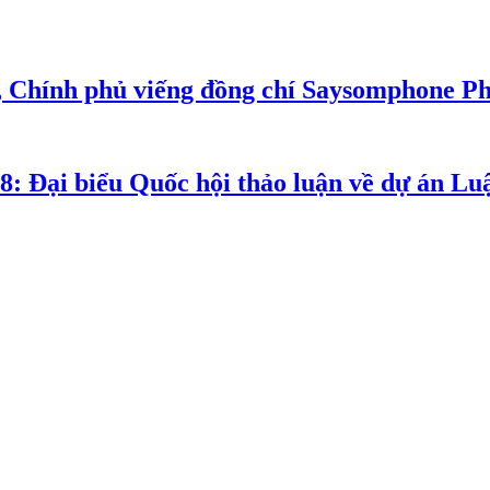
, Chính phủ viếng đồng chí Saysomphone P
8: Đại biểu Quốc hội thảo luận về dự án Luậ