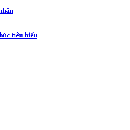
 nhân
húc tiêu biểu