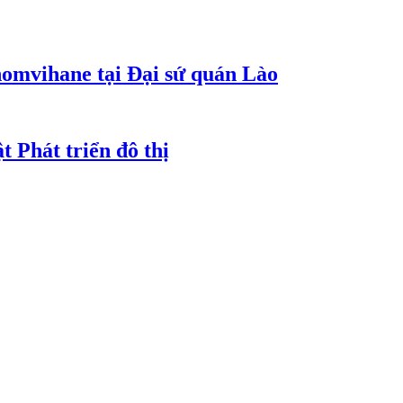
homvihane tại Đại sứ quán Lào
t Phát triển đô thị