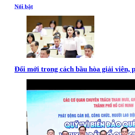
Nổi bật
Đổi mới trong cách bầu hòa giải viên, 