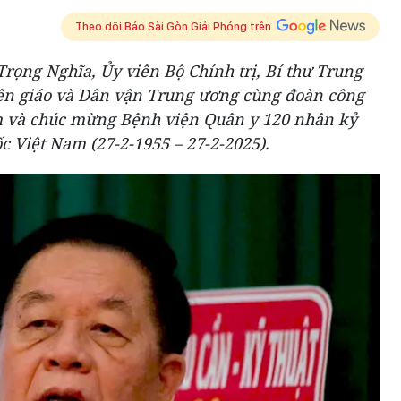
Theo dõi Báo Sài Gòn Giải Phóng trên
rọng Nghĩa, Ủy viên Bộ Chính trị, Bí thư Trung
n giáo và Dân vận Trung ương cùng đoàn công
m và chúc mừng Bệnh viện Quân y 120 nhân kỷ
 Việt Nam (27-2-1955 – 27-2-2025).