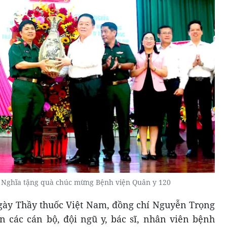
 Nghĩa tặng quà chúc mừng Bệnh viện Quân y 120
ày Thầy thuốc Việt Nam, đồng chí Nguyễn Trọng
 các cán bộ, đội ngũ y, bác sĩ, nhân viên bệnh