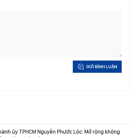
GỬI BÌNH LUẬN
Thành ủy TPHCM Nguyễn Phước Lộc: Mở rộng không