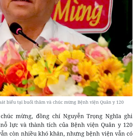
át biểu tại buổi thăm và chúc mừng Bệnh viện Quân y 120
à chúc mừng, đồng chí Nguyễn Trọng Nghĩa ghi
ỗ lực và thành tích của Bệnh viện Quân y 120
 vẫn còn nhiều khó khăn, nhưng bệnh viện vẫn có