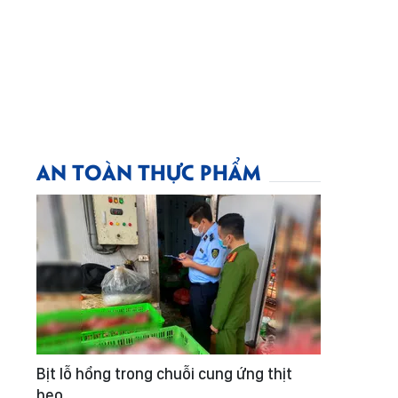
AN TOÀN THỰC PHẨM
Bịt lỗ hổng trong chuỗi cung ứng thịt
heo