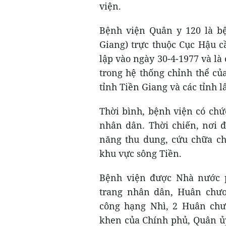
viện.
Bệnh viện Quân y 120 là bệ
Giang) trực thuộc Cục Hậu c
lập vào ngày 30-4-1977 và là c
trong hệ thống chỉnh thể củ
tỉnh Tiền Giang và các tỉnh l
Thời bình, bệnh viện có ch
nhân dân. Thời chiến, nơi 
năng thu dung, cứu chữa ch
khu vực sông Tiền.
Bệnh viện được Nhà nước 
trang nhân dân, Huân chư
công hạng Nhì, 2 Huân chư
khen của Chính phủ, Quân ủ