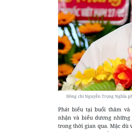
Đồng chí Nguyễn Trọng Nghĩa ph
Phát biểu tại buổi thăm v
nhận và biểu dương những n
trong thời gian qua. Mặc dù