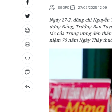
SGGPO
27/02/2025 12:09
Ngày 27-2, đồng chí Nguyễn T
ương Đảng, Trưởng Ban Tuyê
tác của Trung ương đến thă
niệm 70 năm Ngày Thầy thuốc