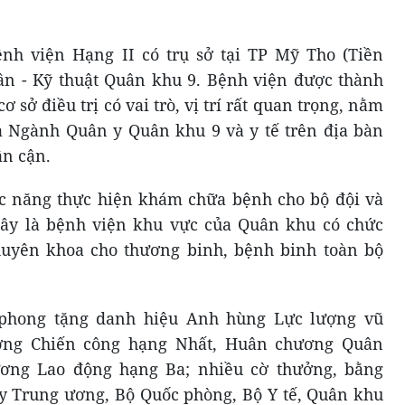
nh viện Hạng II có trụ sở tại TP Mỹ Tho (Tiền
ần - Kỹ thuật Quân khu 9. Bệnh viện được thành
ơ sở điều trị có vai trò, vị trí rất quan trọng, nằm
a Ngành Quân y Quân khu 9 và y tế trên địa bàn
ân cận.
ức năng thực hiện khám chữa bệnh cho bộ đội và
đây là bệnh viện khu vực của Quân khu có chức
uyên khoa cho thương binh, bệnh binh toàn bộ
phong tặng danh hiệu Anh hùng Lực lượng vũ
ơng Chiến công hạng Nhất, Huân chương Quân
ơng Lao động hạng Ba; nhiều cờ thưởng, bằng
y Trung ương, Bộ Quốc phòng, Bộ Y tế, Quân khu