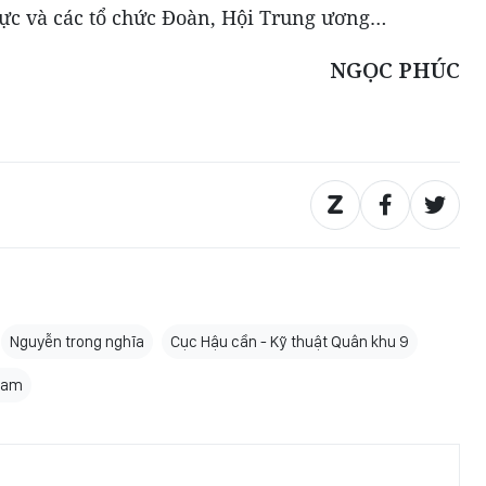
vực và các tổ chức Đoàn, Hội Trung ương…
NGỌC PHÚC
Nguyễn trong nghĩa
Cục Hậu cần - Kỹ thuật Quân khu 9
Nam