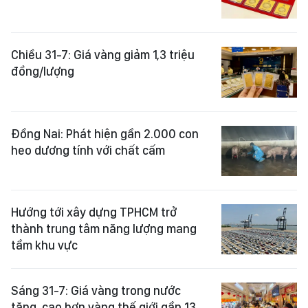
Chiều 31-7: Giá vàng giảm 1,3 triệu
đồng/lượng
Đồng Nai: Phát hiện gần 2.000 con
heo dương tính với chất cấm
Hướng tới xây dựng TPHCM trở
thành trung tâm năng lượng mang
tầm khu vực
Sáng 31-7: Giá vàng trong nước
tăng, cao hơn vàng thế giới gần 13