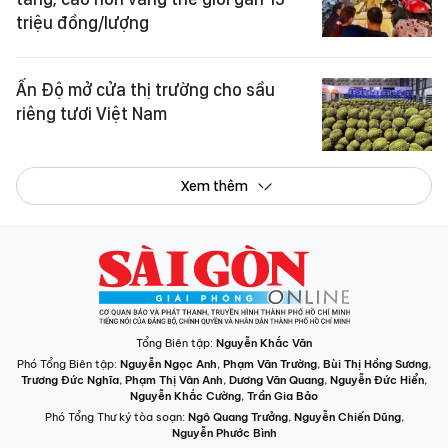
triệu đồng/lượng
Ấn Độ mở cửa thị trường cho sầu
riêng tươi Việt Nam
Xem thêm
Tổng Biên tập:
Nguyễn Khắc Văn
Phó Tổng Biên tập:
Nguyễn Ngọc Anh
,
Phạm Văn Trường
,
Bùi Thị Hồng Sương
,
Trương Đức Nghĩa
,
Phạm Thị Vân Anh
,
Dương Văn Quang
,
Nguyễn Đức Hiển
,
Nguyễn Khắc Cường
,
Trần Gia Bảo
Phó Tổng Thư ký tòa soạn:
Ngô Quang Trưởng
,
Nguyễn Chiến Dũng
,
Nguyễn Phước Bình