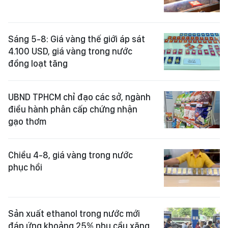
Sáng 5-8: Giá vàng thế giới áp sát
4.100 USD, giá vàng trong nước
đồng loạt tăng
UBND TPHCM chỉ đạo các sở, ngành
điều hành phân cấp chứng nhận
gạo thơm
Chiều 4-8, giá vàng trong nước
phục hồi
Sản xuất ethanol trong nước mới
đáp ứng khoảng 25% nhu cầu xăng