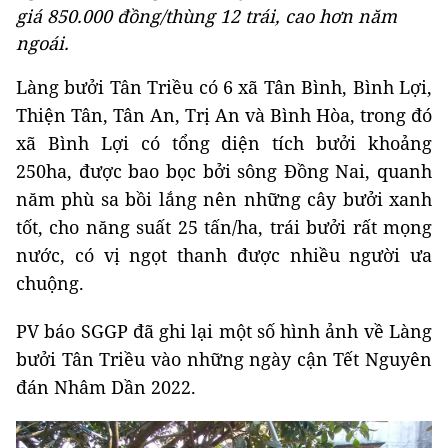
giá 850.000 đồng/thùng 12 trái, cao hơn năm
ngoái.
Làng bưởi Tân Triều có 6 xã Tân Bình, Bình Lợi,
Thiện Tân, Tân An, Trị An và Bình Hòa, trong đó
xã Bình Lợi có tổng diện tích bưởi khoảng
250ha, được bao bọc bởi sông Đồng Nai, quanh
năm phù sa bồi lắng nên những cây bưởi xanh
tốt, cho năng suất 25 tấn/ha, trái bưởi rất mọng
nước, có vị ngọt thanh được nhiều người ưa
chuộng.
PV báo SGGP đã ghi lại một số hình ảnh về Làng
bưởi Tân Triều vào những ngày cận Tết Nguyên
đán Nhâm Dần 2022.