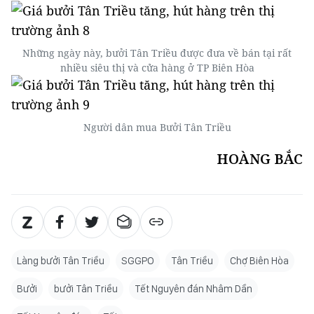
Những ngày này, bưởi Tân Triều được đưa về bán tại rất
nhiều siêu thị và cửa hàng ở TP Biên Hòa
Người dân mua Bưởi Tân Triều
HOÀNG BẮC
Làng bưởi Tân Triều
SGGPO
Tân Triều
Chợ Biên Hòa
Bưởi
bưởi Tân Triều
Tết Nguyên đán Nhâm Dần