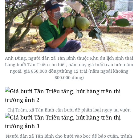
Anh Dũng, người dân xã Tân Bình thuộc Khu du lịch sinh thái
Làng bưởi Tân Triều cho biết, năm nay giá bưởi cao hơn năm
ngoái, giá 850.000 đồng/thùng 12 trái (năm ngoái khoảng
600.000 đồng)
Chị Trâm, xã Tân Bình cân bưởi để phân loại ngay tại vườn
Người dân xã Tân Bình cho bưởi vào bọc để bảo quản, tránh