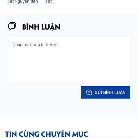
Tết Nguyên đán
Tết
BÌNH LUẬN
GỬI BÌNH LUẬN
TIN CÙNG CHUYÊN MỤC