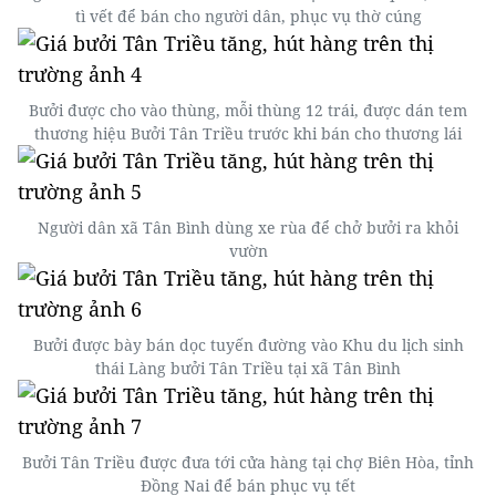
tì vết để bán cho người dân, phục vụ thờ cúng
Bưởi được cho vào thùng, mỗi thùng 12 trái, được dán tem
thương hiệu Bưởi Tân Triều trước khi bán cho thương lái
Người dân xã Tân Bình dùng xe rùa để chở bưởi ra khỏi
vườn
Bưởi được bày bán dọc tuyến đường vào Khu du lịch sinh
thái Làng bưởi Tân Triều tại xã Tân Bình
Bưởi Tân Triều được đưa tới cửa hàng tại chợ Biên Hòa, tỉnh
Đồng Nai để bán phục vụ tết