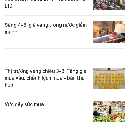
E10
Sáng 4-8, giá vàng trong nước giảm
mạnh
Thị trường vàng chiều 3-8: Tăng giá
mua vào, chênh lệch mua - bán thu
hẹp
Vực dậy sức mua