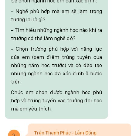
Để chọn ngành học em cần xác định:
- Nghề phù hợp mà em sẽ làm trong
tương lai là gì?
- Tìm hiểu những ngành học nào khi ra
trường có thể làm nghề đó?
- Chọn trường phù hợp với năng lực
của em (xem điểm trúng tuyển của
những năm học trước) và có đào tạo
những ngành học đã xác định ở bước
trên.
Chúc em chọn được ngành học phù
hợp và trúng tuyển vào trường đại học
mà em yêu thích.
Trần Thanh Phúc - Lâm Đồng