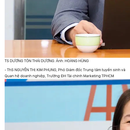
TS DƯƠNG TÔN THÁI DƯƠNG. Ảnh: HOÀNG HÙNG
- ThS NGUYỄN THỊ KIM PHỤNG, Phó Giám đốc Trung tâm tuyển sinh và
Quan hệ doanh nghiệp, Trường ĐH Tài chính Marketing TPHCM