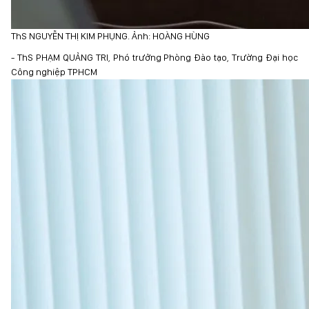
ThS NGUYỄN THỊ KIM PHỤNG. Ảnh: HOÀNG HÙNG
- ThS PHẠM QUẢNG TRI, Phó trưởng Phòng Đào tạo, Trường Đại học
Công nghiệp TPHCM