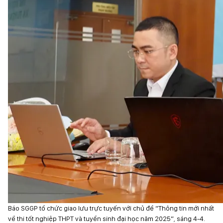
Báo SGGP tổ chức giao lưu trực tuyến với chủ đề “Thông tin mới nhất
về thi tốt nghiệp THPT và tuyển sinh đại học năm 2025”, sáng 4-4.