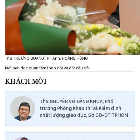
ThS TRƯƠNG QUANG TRỊ. Ảnh: HOÀNG HÙNG
Mời bạn đọc quan tâm theo dõi và đặt câu hỏi
KHÁCH MỜI
ThS NGUYỄN VÕ ĐĂNG KHOA, Phó
trưởng Phòng Khảo thí và Kiểm định
chất lượng giáo dục, Sở GD-ĐT TPHCM