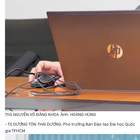
ThS NGUYỄN VÕ ĐĂNG KHOA. Ảnh: HOÀNG HÙNG
- TS DƯƠNG TÔN THÁI DƯƠNG, Phó trưởng Ban Đào tạo Đại học Quốc
gia TPHCM