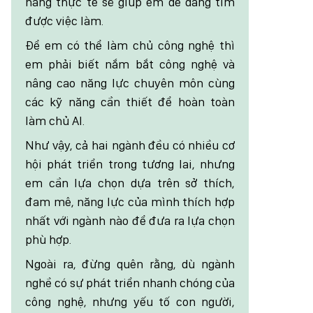
năng thực tế sẽ giúp em dễ dàng tìm
được việc làm.
Để em có thể làm chủ công nghệ thì
em phải biết nắm bắt công nghệ và
nâng cao năng lực chuyên môn cùng
các kỹ năng cần thiết để hoàn toàn
làm chủ AI.
Như vậy, cả hai ngành đều có nhiều cơ
hội phát triển trong tương lai, nhưng
em cần lựa chọn dựa trên sở thích,
đam mê, năng lực của mình thích hợp
nhất với ngành nào để đưa ra lựa chọn
phù hợp.
Ngoài ra, đừng quên rằng, dù ngành
nghề có sự phát triển nhanh chóng của
công nghệ, nhưng yếu tố con người,