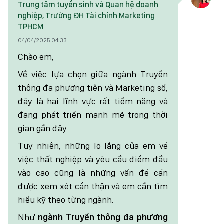
Trung tâm tuyển sinh và Quan hệ doanh
nghiệp, Trường ĐH Tài chính Marketing
TPHCM
04/04/2025 04:33
Chào em,
Về việc lựa chọn giữa ngành Truyền
thông đa phương tiện và Marketing số,
đây là hai lĩnh vực rất tiềm năng và
đang phát triển mạnh mẽ trong thời
gian gần đây.
Tuy nhiên, những lo lắng của em về
việc thất nghiệp và yêu cầu điểm đầu
vào cao cũng là những vấn đề cần
được xem xét cẩn thận và em cần tìm
hiểu kỹ theo từng ngành.
Như
n
gành Truyền thông đa phương