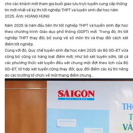
cho các khách mời tham gia buổi giao lưu trực tuyến cung cấp thông
tin mới nhất về kỳ thi tốt nghiệp THPT và tuyển sinh đại học năm
2025. Ảnh: HOÀNG HÙNG
Năm 2025 là năm đầu tiên thi tốt nghiệp THPT và tuyển sinh đại học
theo chương trình Giáo dục phổ thông (GDPT) mới. Trong đó, thi tốt
nghiệp THPT thay đổi, bổ sung về số môn thi và thay đổi cách xét
điểm tốt nghiệp.
Cùng với đó, Quy chế tuyển sinh đại học năm 2025 do Bộ GD-ĐT vừa
công bố cũng có hàng loạt điểm mới, như bỏ xét tuyển sớm, tất cả
các phương thức xét tuyển đều xét chung một đợt theo lịch của Bộ
GD-ĐT, tổ hợp xét tuyển cũng thay đổi, quy đổi điểm các kỳ thi riêng
do các trường tổ chức về một thang điểm chung...