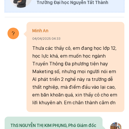
Trường Đại học Nguyễn Tất Thành
Minh An
04/04/2025 04:33
Thưa các thầy cô, em đang học lớp 12,
học lực khá, em muốn học ngành
Truyền Thông Đa phương tiện hay
Maketing số, nhưng mọi người nói em
AI phát triển 2 nghề này ra trường dễ
thất nghiệp, mà điểm đầu vào lại cao,
em băn khoăn quá, xin thầy cô cho em
lời khuyên ah. Em chân thành cảm ơn
ThS NGUYỄN THỊ KIM PHỤNG, Phó Giám đốc