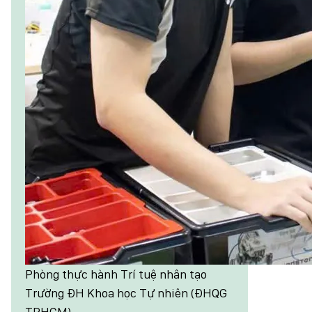
Phòng thực hành Trí tuệ nhân tạo
Trường ĐH Khoa học Tự nhiên (ĐHQG
TPHCM)