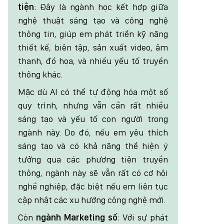
tiện
: Đây là ngành học kết hợp giữa
nghệ thuật sáng tạo và công nghệ
thông tin, giúp em phát triển kỹ năng
thiết kế, biên tập, sản xuất video, âm
thanh, đồ họa, và nhiều yếu tố truyền
thông khác.
Mặc dù AI có thể tự động hóa một số
quy trình, nhưng vẫn cần rất nhiều
sáng tạo và yếu tố con người trong
ngành này. Do đó, nếu em yêu thích
sáng tạo và có khả năng thể hiện ý
tưởng qua các phương tiện truyền
thông, ngành này sẽ vẫn rất có cơ hội
nghề nghiệp, đặc biệt nếu em liên tục
cập nhật các xu hướng công nghệ mới.
Còn
n
gành Marketing số
: Với sự phát