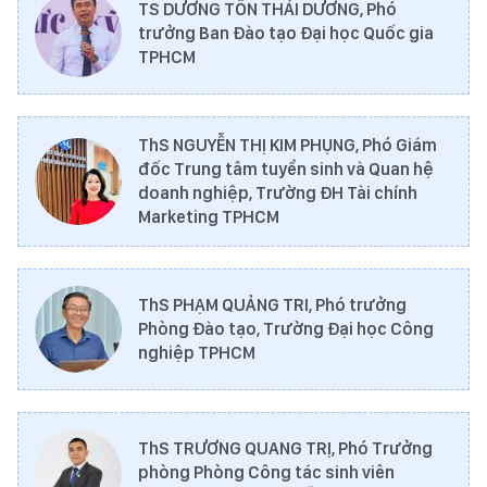
TS DƯƠNG TÔN THÁI DƯƠNG, Phó
trưởng Ban Đào tạo Đại học Quốc gia
TPHCM
ThS NGUYỄN THỊ KIM PHỤNG, Phó Giám
đốc Trung tâm tuyển sinh và Quan hệ
doanh nghiệp, Trường ĐH Tài chính
Marketing TPHCM
ThS PHẠM QUẢNG TRI, Phó trưởng
Phòng Đào tạo, Trường Đại học Công
nghiệp TPHCM
ThS TRƯƠNG QUANG TRỊ, Phó Trưởng
phòng Phòng Công tác sinh viên