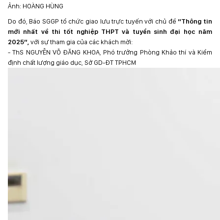
Ảnh: HOÀNG HÙNG
Do đó, Báo SGGP tổ chức giao lưu trực tuyến với chủ đề
“
Thông tin
mới nhất về thi tốt nghiệp THPT và tuyển sinh đại học năm
2025”,
với sự tham gia của các khách mời:
- ThS NGUYỄN VÕ ĐĂNG KHOA, Phó trưởng Phòng Khảo thí và Kiểm
định chất lượng giáo dục, Sở GD-ĐT TPHCM