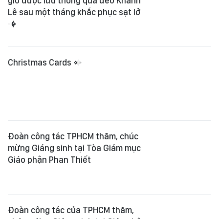
giờ được lưu thông qua đèo Khánh
Lê sau một tháng khắc phục sạt lở
Christmas Cards
Đoàn công tác TPHCM thăm, chúc
mừng Giáng sinh tại Tòa Giám mục
Giáo phận Phan Thiết
Đoàn công tác của TPHCM thăm,