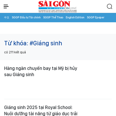
中文
SGGP Đầu tư Tài chính
SGGP Thể Thao
English Edition
SGGP Epaper
Từ khóa:
#Giáng sinh
có
211
kết quả
Hàng ngàn chuyến bay tại Mỹ bị hủy
sau Giáng sinh
Giáng sinh 2025 tại Royal School:
Nuôi dưỡng tài năng từ giáo dục trải