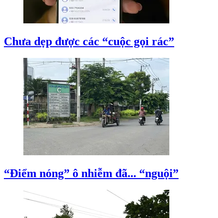
Chưa dẹp được các “cuộc gọi rác”
“Điểm nóng” ô nhiễm đã... “nguội”