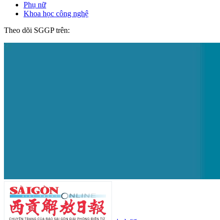
Phụ nữ
Khoa học công nghệ
Theo dõi SGGP trên: