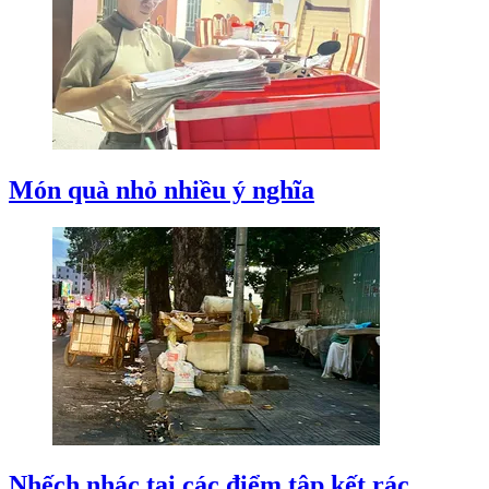
Món quà nhỏ nhiều ý nghĩa
Nhếch nhác tại các điểm tập kết rác