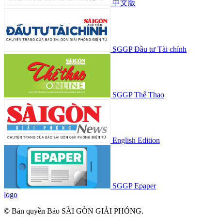
中文版
SGGP Đầu tư Tài chính
SGGP Thể Thao
English Edition
SGGP Epaper
logo
© Bản quyền Báo SÀI GÒN GIẢI PHÓNG.