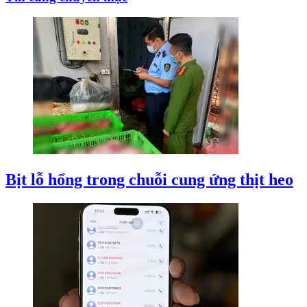
Bịt lỗ hổng trong chuỗi cung ứng thịt heo