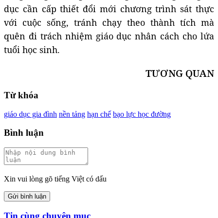
dục cần cấp thiết đổi mới chương trình sát thực
với cuộc sống, tránh chạy theo thành tích mà
quên đi trách nhiệm giáo dục nhân cách cho lứa
tuổi học sinh.
TƯƠNG QUAN
Từ khóa
giáo dục gia đình
nền tảng
hạn chế
bạo lực học đường
Bình luận
Xin vui lòng gõ tiếng Việt có dấu
Gửi bình luận
Tin cùng chuyên mục