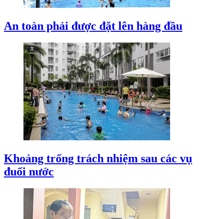
An toàn phải được đặt lên hàng đầu
Khoảng trống trách nhiệm sau các vụ
đuối nước