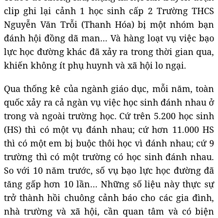
clip ghi lại cảnh 1 học sinh cấp 2 Trường THCS
Nguyễn Văn Trỗi (Thanh Hóa) bị một nhóm bạn
đánh hội đồng dã man... Và hàng loạt vụ việc bạo
lực học đường khác đã xảy ra trong thời gian qua,
khiến không ít phụ huynh và xã hội lo ngại.
Qua thống kê của ngành giáo dục, mỗi năm, toàn
quốc xảy ra cả ngàn vụ việc học sinh đánh nhau ở
trong và ngoài trường học. Cứ trên 5.200 học sinh
(HS) thì có một vụ đánh nhau; cứ hơn 11.000 HS
thì có một em bị buộc thôi học vì đánh nhau; cứ 9
trường thì có một trường có học sinh đánh nhau.
So với 10 năm trước, số vụ bạo lực học đường đã
tăng gấp hơn 10 lần… Những số liệu này thực sự
trở thành hồi chuông cảnh báo cho các gia đình,
nhà trường và xã hội, cần quan tâm và có biện