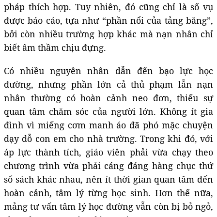
pháp thích hợp. Tuy nhiên, đó cũng chỉ là số vụ
được báo cáo, tựa như “phần nổi của tảng băng”,
bởi còn nhiều trường hợp khác mà nạn nhân chỉ
biết âm thầm chịu đựng.
Có nhiều nguyên nhân dẫn đến bạo lực học
đường, nhưng phần lớn cả thủ phạm lẫn nạn
nhân thường có hoàn cảnh neo đơn, thiếu sự
quan tâm chăm sóc của người lớn. Không ít gia
đình vì miếng cơm manh áo đã phó mặc chuyện
dạy dỗ con em cho nhà trường. Trong khi đó, với
áp lực thành tích, giáo viên phải vừa chạy theo
chương trình vừa phải cáng đáng hàng chục thứ
sổ sách khác nhau, nên ít thời gian quan tâm đến
hoàn cảnh, tâm lý từng học sinh. Hơn thế nữa,
mảng tư vấn tâm lý học đường vẫn còn bị bỏ ngỏ,