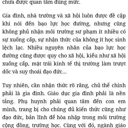
chưa được quan tâm đúng mức.
Gia đình, nhà trường và xã hội luôn được đề cập
khi nói đến bạo lực học đường, nhưng cũng
không phủ nhận môi trường sư phạm ít nhiều có
sự xuống cấp, sự nhận thức của không ít học sinh
lệch lạc. Nhiều nguyên nhân của bạo lực học
đường cũng được quy cho xã hội, kiểu như xã hội
xuống cấp, mặt trái kinh tế thị trường làm trượt
dốc và suy thoái đạo đức…
Tuy nhiên, cần nhận thức rõ rằng, chủ thể chính
phải là gia đình. Giáo dục gia đình phải là nền
tảng. Phụ huynh phải quan tâm đến con em
mình, trang bị cho chúng đủ kiến thức cũng như
đạo đức, bản lĩnh để hòa nhập trong môi trường
cộng đồng, trường học. Cùng với đó, ngành giáo