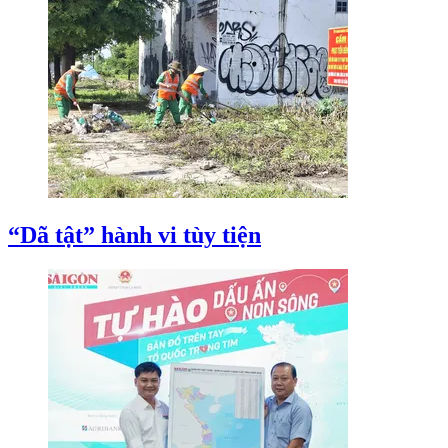
“Dã tật” hành vi tùy tiện