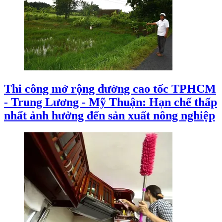
Thi công mở rộng đường cao tốc TPHCM
- Trung Lương - Mỹ Thuận: Hạn chế thấp
nhất ảnh hưởng đến sản xuất nông nghiệp