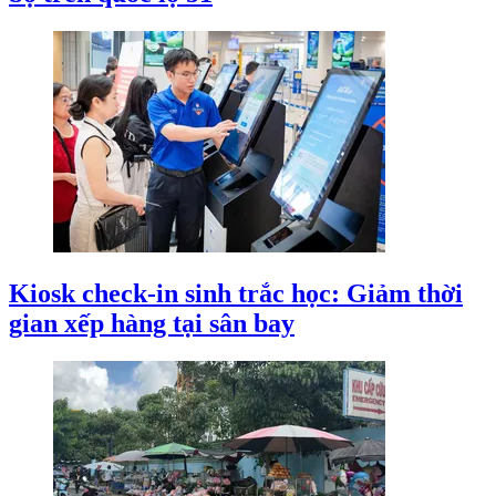
Kiosk check-in sinh trắc học: Giảm thời
gian xếp hàng tại sân bay