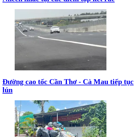
Đường cao tốc Cần Thơ - Cà Mau tiếp tục
lún