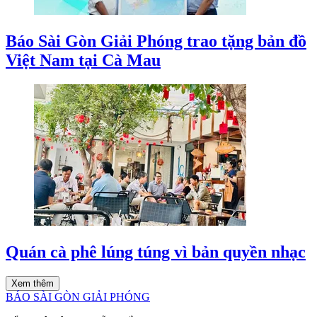
Báo Sài Gòn Giải Phóng trao tặng bản đồ
Việt Nam tại Cà Mau
Quán cà phê lúng túng vì bản quyền nhạc
Xem thêm
BÁO SÀI GÒN GIẢI PHÓNG