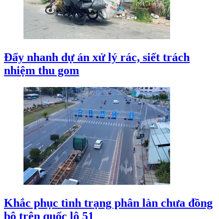
Đẩy nhanh dự án xử lý rác, siết trách
nhiệm thu gom
Khắc phục tình trạng phân làn chưa đồng
bộ trên quốc lộ 51