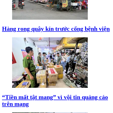
Hàng rong quây kín trước cổng bệnh viện
“Tiền mất tật mang” vì vội tin quảng cáo
trên mạng